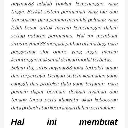
neymar88 adalah tingkat kemenangan yang
tinggi. Berkat sistem permainan yang fair dan
transparan, para pemain memiliki peluang yang
lebih besar untuk meraih kemenangan dalam
setiap putaran permainan. Hal ini membuat
situs neymar88 menjadi pilihan utama bagi para
penggemar slot online yang ingin meraih
keuntungan maksimal dengan modal terbatas.
Selain itu, situs neymar88 juga terbukti aman
dan terpercaya. Dengan sistem keamanan yang
canggih dan proteksi data yang terjamin, para
pemain dapat bermain dengan nyaman dan
tenang tanpa perlu khawatir akan kebocoran
data pribadi atau kecurangan dalam permainan.
Hal ini membuat