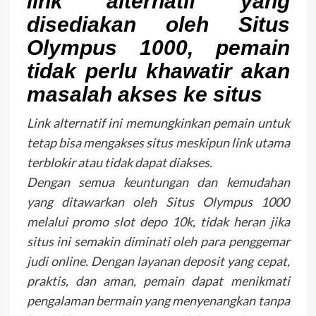
link alternatif yang
disediakan oleh Situs
Olympus 1000, pemain
tidak perlu khawatir akan
masalah akses ke situs
Link alternatif ini memungkinkan pemain untuk
tetap bisa mengakses situs meskipun link utama
terblokir atau tidak dapat diakses.
Dengan semua keuntungan dan kemudahan
yang ditawarkan oleh Situs Olympus 1000
melalui promo slot depo 10k, tidak heran jika
situs ini semakin diminati oleh para penggemar
judi online. Dengan layanan deposit yang cepat,
praktis, dan aman, pemain dapat menikmati
pengalaman bermain yang menyenangkan tanpa