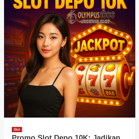
Slot
Promo Slot Depo 10K: Jadikan