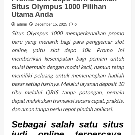
Situs Olympus 1000 Pilihan
Utama Anda
0
admin
December 15, 2025
Situs Olympus 1000 memperkenalkan promo
baru yang menarik bagi para penggemar slot
online, yaitu slot depo 10k. Promo ini
memberikan kesempatan bagi pemain untuk
mulai bermain dengan modal kecil, namun tetap
memiliki peluang untuk memenangkan hadiah
besar setiap harinya. Melalui layanan deposit 10
ribu melalui QRIS tanpa potongan, pemain
dapat melakukan transaksi secara cepat, praktis,
dan aman tanpa perlu repot pindah aplikasi.
Sebagai salah satu situs
judi online terpercaya,