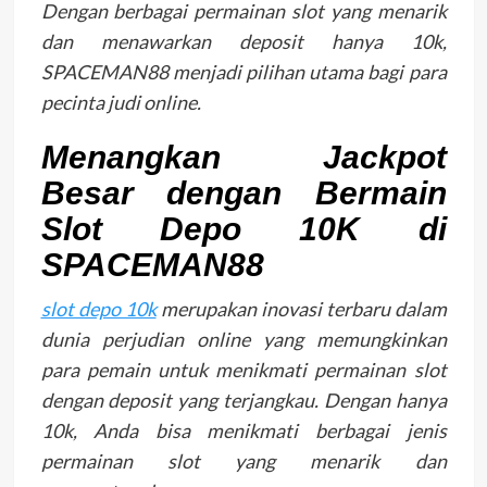
Dengan berbagai permainan slot yang menarik
dan menawarkan deposit hanya 10k,
SPACEMAN88 menjadi pilihan utama bagi para
pecinta judi online.
Menangkan Jackpot
Besar dengan Bermain
Slot Depo 10K di
SPACEMAN88
slot depo 10k
merupakan inovasi terbaru dalam
dunia perjudian online yang memungkinkan
para pemain untuk menikmati permainan slot
dengan deposit yang terjangkau. Dengan hanya
10k, Anda bisa menikmati berbagai jenis
permainan slot yang menarik dan