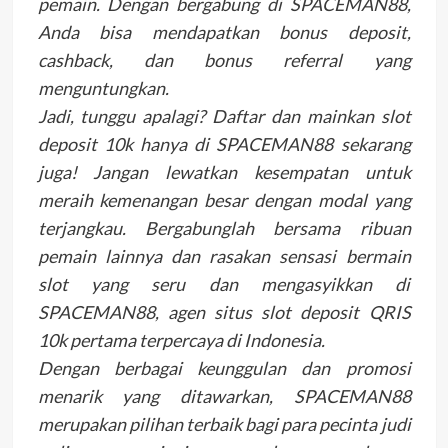
pemain. Dengan bergabung di SPACEMAN88,
Anda bisa mendapatkan bonus deposit,
cashback, dan bonus referral yang
menguntungkan.
Jadi, tunggu apalagi? Daftar dan mainkan slot
deposit 10k hanya di SPACEMAN88 sekarang
juga! Jangan lewatkan kesempatan untuk
meraih kemenangan besar dengan modal yang
terjangkau. Bergabunglah bersama ribuan
pemain lainnya dan rasakan sensasi bermain
slot yang seru dan mengasyikkan di
SPACEMAN88, agen situs slot deposit QRIS
10k pertama terpercaya di Indonesia.
Dengan berbagai keunggulan dan promosi
menarik yang ditawarkan, SPACEMAN88
merupakan pilihan terbaik bagi para pecinta judi