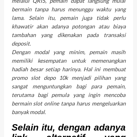
melalui QRIS, pemain dapat langsung mulai
bermain tanpa harus menunggu waktu yang
lama. Selain itu, pemain juga tidak perlu
khawatir akan adanya potongan atau biaya
tambahan yang dikenakan pada transaksi
deposit.
Dengan modal yang minim, pemain masih
memiliki kesempatan untuk memenangkan
hadiah besar setiap harinya. Hal ini membuat
promo slot depo 10k menjadi pilihan yang
sangat menguntungkan bagi para pemain,
terutama bagi pemula yang ingin mencoba
bermain slot online tanpa harus mengeluarkan
banyak modal.
Selain itu, dengan adanya