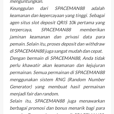
menguntungkan.
Keunggulan dari SPACEMAN88 adalah
keamanan dan kepercayaan yang tinggi. Sebagai
agen situs slot deposit QRIS 10k pertama yang
terpercaya, SPACEMAN88 memberikan
jaminan keamanan dan privasi data para
pemain. Selain itu, proses deposit dan withdraw
di SPACEMAN88 juga sangat mudah dan cepat.
Dengan bermain di SPACEMAN88, Anda tidak
perlu khawatir akan keamanan dan kejujuran
permainan. Semua permainan di SPACEMAN88
menggunakan sistem RNG (Random Number
Generator) yang membuat hasil permainan
menjadi fair dan random.
Selain itu, SPACEMAN88 juga menawarkan
berbagai promosi dan bonus menarik bagi para