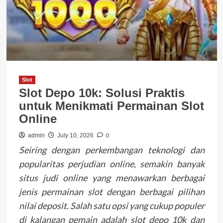
Slot
Slot Depo 10k: Solusi Praktis
untuk Menikmati Permainan Slot
Online
0
admin
July 10, 2026
Seiring dengan perkembangan teknologi dan
popularitas perjudian online, semakin banyak
situs judi online yang menawarkan berbagai
jenis permainan slot dengan berbagai pilihan
nilai deposit. Salah satu opsi yang cukup populer
di kalangan pemain adalah slot depo 10k dan