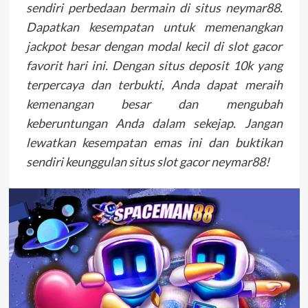
sendiri perbedaan bermain di situs neymar88.
Dapatkan kesempatan untuk memenangkan
jackpot besar dengan modal kecil di slot gacor
favorit hari ini. Dengan situs deposit 10k yang
terpercaya dan terbukti, Anda dapat meraih
kemenangan besar dan mengubah
keberuntungan Anda dalam sekejap. Jangan
lewatkan kesempatan emas ini dan buktikan
sendiri keunggulan situs slot gacor neymar88!