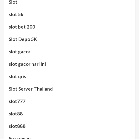
Slot
slot 5k
slot bet 200
Slot Depo 5K
slot gacor
slot gacor hari ini
slot qris
Slot Server Thailand
slot777
slot88
slot888
Spaceman