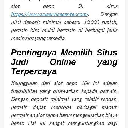
slot depo 5k situs
https://www.vuservicecenter.com/
. Dengan
nilai deposit minimal sebesar 10.000 rupiah,
pemain bisa mulai bermain di berbagai jenis
mesin slot yang tersedia.
Pentingnya Memilih Situs
Judi Online yang
Terpercaya
Keunggulan dari slot depo 10k ini adalah
fleksibilitas yang ditawarkan kepada pemain.
Dengan deposit minimal yang relatif rendah,
pemain dapat mencoba berbagai macam
permainan slot tanpa harus mengeluarkan biaya
besar. Hal ini sangat menguntungkan bagi