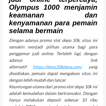
Olympus 1000 menjamin
keamanan dan
kenyamanan para pemain
selama bermain
Dengan adanya promo slot depo 10k, situs ini
semakin menjadi pilihan utama bagi para
penggemar judi online. Terlebih lagi, dengan
adanya link
alternatif
https://depo10kdana.com/
yang
disediakan, pemain dapat mengakses situs ini
dengan lebih mudah dan lancar.
Keuntungan utama dari promo slot depo 10k ini
adalah kemudahan dalam bertransaksi. Dengan
hanya melakukan deposit sebesar 10 ribu