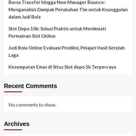
Bursa Transfer hingga New Manager Bounce:
Menganalisis Dampak Perubahan Tim untuk Keunggulan
dalam Judi Bola
Slot Depo 10k: Solusi Praktis untuk Menikmati
Permainan Slot Online
Judi Bola Online Evaluasi Prediksi, Pelajari Hasil Setelah
Laga
Kesempatan Emas di Situs Slot depo 5k Terpercaya
Recent Comments
No comments to show.
Archives