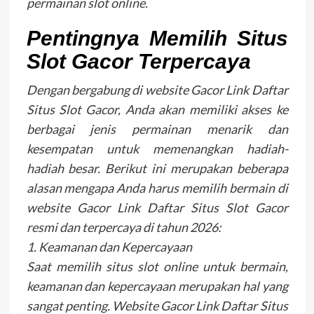
permainan slot online.
Pentingnya Memilih Situs
Slot Gacor Terpercaya
Dengan bergabung di website Gacor Link Daftar
Situs Slot Gacor, Anda akan memiliki akses ke
berbagai jenis permainan menarik dan
kesempatan untuk memenangkan hadiah-
hadiah besar. Berikut ini merupakan beberapa
alasan mengapa Anda harus memilih bermain di
website Gacor Link Daftar Situs Slot Gacor
resmi dan terpercaya di tahun 2026:
1. Keamanan dan Kepercayaan
Saat memilih situs slot online untuk bermain,
keamanan dan kepercayaan merupakan hal yang
sangat penting. Website Gacor Link Daftar Situs