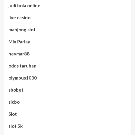
judi bola online
live casino
mahjong slot
Mix Parlay
neymar88
odds taruhan
olympus1000
sbobet
sicbo
Slot
slot 5k