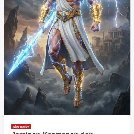
slot gacor