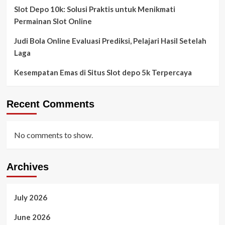
Slot Depo 10k: Solusi Praktis untuk Menikmati
Permainan Slot Online
Judi Bola Online Evaluasi Prediksi, Pelajari Hasil Setelah
Laga
Kesempatan Emas di Situs Slot depo 5k Terpercaya
Recent Comments
No comments to show.
Archives
July 2026
June 2026