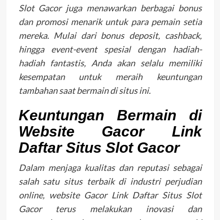
Slot Gacor juga menawarkan berbagai bonus
dan promosi menarik untuk para pemain setia
mereka. Mulai dari bonus deposit, cashback,
hingga event-event spesial dengan hadiah-
hadiah fantastis, Anda akan selalu memiliki
kesempatan untuk meraih keuntungan
tambahan saat bermain di situs ini.
Keuntungan Bermain di
Website Gacor Link
Daftar Situs Slot Gacor
Dalam menjaga kualitas dan reputasi sebagai
salah satu situs terbaik di industri perjudian
online, website Gacor Link Daftar Situs Slot
Gacor terus melakukan inovasi dan