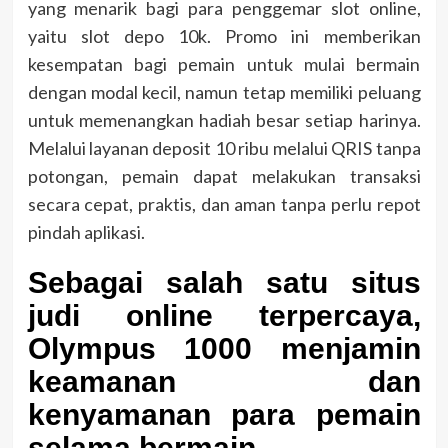
yang menarik bagi para penggemar slot online,
yaitu slot depo 10k. Promo ini memberikan
kesempatan bagi pemain untuk mulai bermain
dengan modal kecil, namun tetap memiliki peluang
untuk memenangkan hadiah besar setiap harinya.
Melalui layanan deposit 10 ribu melalui QRIS tanpa
potongan, pemain dapat melakukan transaksi
secara cepat, praktis, dan aman tanpa perlu repot
pindah aplikasi.
Sebagai salah satu situs
judi online terpercaya,
Olympus 1000 menjamin
keamanan dan
kenyamanan para pemain
selama bermain