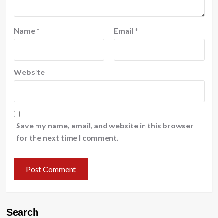
Name
*
Email
*
Website
Save my name, email, and website in this browser
for the next time I comment.
Search