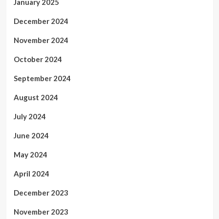
January 2025
December 2024
November 2024
October 2024
September 2024
August 2024
July 2024
June 2024
May 2024
April 2024
December 2023
November 2023