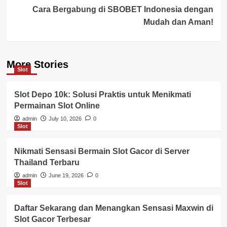
Cara Bergabung di SBOBET Indonesia dengan
Mudah dan Aman!
More Stories
Slot
Slot Depo 10k: Solusi Praktis untuk Menikmati
Permainan Slot Online
admin
July 10, 2026
0
Slot
Nikmati Sensasi Bermain Slot Gacor di Server
Thailand Terbaru
admin
June 19, 2026
0
Slot
Daftar Sekarang dan Menangkan Sensasi Maxwin di
Slot Gacor Terbesar