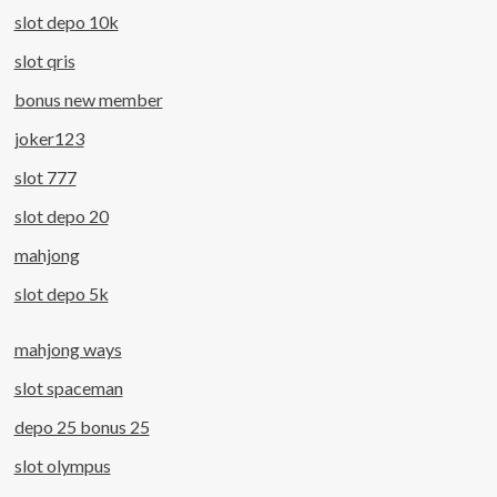
slot depo 10k
slot qris
bonus new member
joker123
slot 777
slot depo 20
mahjong
slot depo 5k
mahjong ways
slot spaceman
depo 25 bonus 25
slot olympus