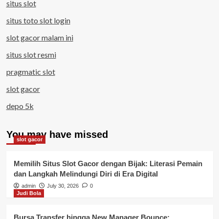
situs slot
situs toto slot login
slot gacor malam ini
situs slot resmi
pragmatic slot
slot gacor
depo 5k
You may have missed
slot gacor
Memilih Situs Slot Gacor dengan Bijak: Literasi Pemain
dan Langkah Melindungi Diri di Era Digital
admin
July 30, 2026
0
Judi Bola
Bursa Transfer hingga New Manager Bounce: