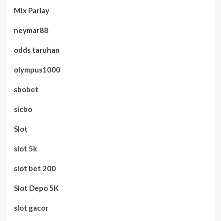
Mix Parlay
neymar88
odds taruhan
olympus1000
sbobet
sicbo
Slot
slot 5k
slot bet 200
Slot Depo 5K
slot gacor