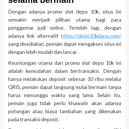
Dengan adanya promo slot depo 10k, situs ini
semakin menjadi pilihan utama bagi para
penggemar judi online. Terlebih lagi, dengan
adanya link alternatif
https://depo10kdana.com/
yang disediakan, pemain dapat mengakses situs ini
dengan lebih mudah dan lancar.
Keuntungan utama dari promo slot depo 10k ini
adalah kemudahan dalam bertransaksi. Dengan
hanya melakukan deposit sebesar 10 ribu melalui
QRIS, pemain dapat langsung mulai bermain tanpa
harus menunggu waktu yang lama. Selain itu,
pemain juga tidak perlu khawatir akan adanya
potongan atau biaya tambahan yang dikenakan
pada transaksi deposit.