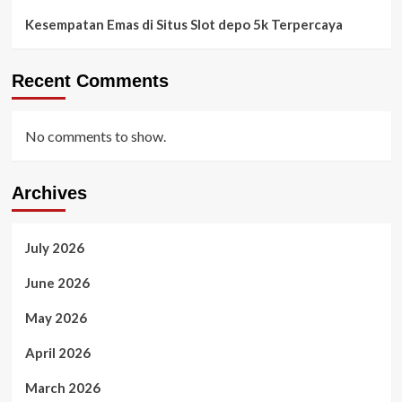
Kesempatan Emas di Situs Slot depo 5k Terpercaya
Recent Comments
No comments to show.
Archives
July 2026
June 2026
May 2026
April 2026
March 2026