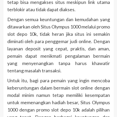
tetap bisa mengakses situs meskipun link utama
terblokir atau tidak dapat diakses.
Dengan semua keuntungan dan kemudahan yang
ditawarkan oleh Situs Olympus 1000 melalui promo
slot depo 10k, tidak heran jika situs ini semakin
diminati oleh para penggemar judi online. Dengan
layanan deposit yang cepat, praktis, dan aman,
pemain dapat menikmati pengalaman bermain
yang menyenangkan tanpa harus khawatir
tentang masalah transaksi.
Untuk itu, bagi para pemain yang ingin mencoba
keberuntungan dalam bermain slot online dengan
modal minim namun tetap memiliki kesempatan
untuk memenangkan hadiah besar, Situs Olympus
1000 dengan promo slot depo 10k adalah pilihan