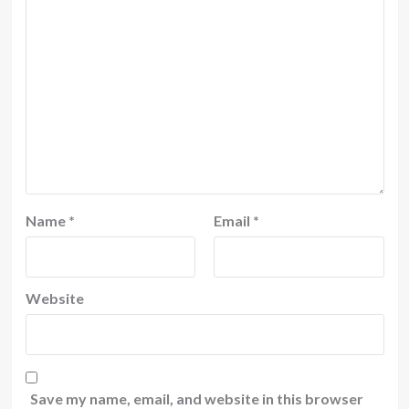
Name
*
Email
*
Website
Save my name, email, and website in this browser