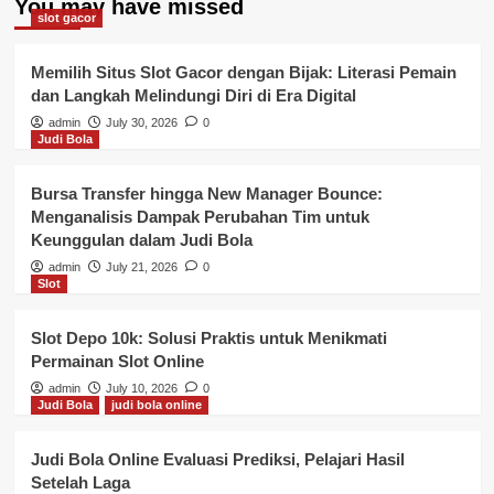
You may have missed
slot gacor
Memilih Situs Slot Gacor dengan Bijak: Literasi Pemain
dan Langkah Melindungi Diri di Era Digital
admin
July 30, 2026
0
Judi Bola
Bursa Transfer hingga New Manager Bounce:
Menganalisis Dampak Perubahan Tim untuk
Keunggulan dalam Judi Bola
admin
July 21, 2026
0
Slot
Slot Depo 10k: Solusi Praktis untuk Menikmati
Permainan Slot Online
admin
July 10, 2026
0
Judi Bola
judi bola online
Judi Bola Online Evaluasi Prediksi, Pelajari Hasil
Setelah Laga