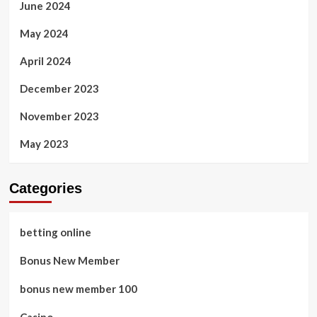
June 2024
May 2024
April 2024
December 2023
November 2023
May 2023
Categories
betting online
Bonus New Member
bonus new member 100