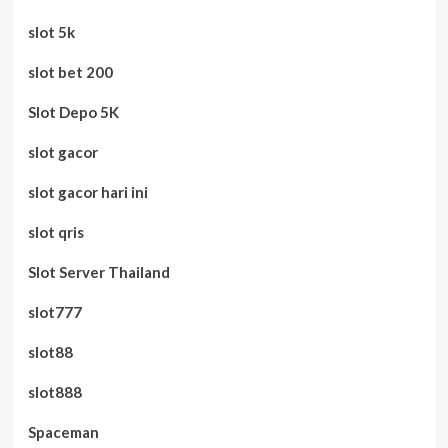
slot 5k
slot bet 200
Slot Depo 5K
slot gacor
slot gacor hari ini
slot qris
Slot Server Thailand
slot777
slot88
slot888
Spaceman