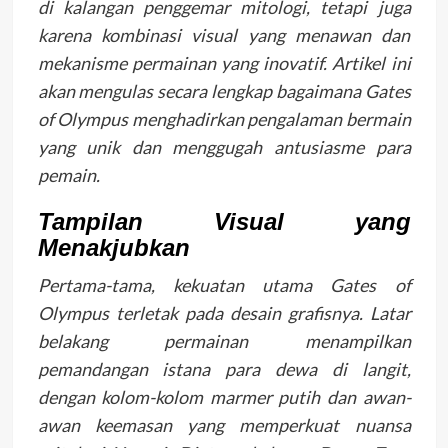
di kalangan penggemar mitologi, tetapi juga
karena kombinasi visual yang menawan dan
mekanisme permainan yang inovatif. Artikel ini
akan mengulas secara lengkap bagaimana
Gates
of Olympus
menghadirkan pengalaman bermain
yang unik dan menggugah antusiasme para
pemain.
Tampilan Visual yang
Menakjubkan
Pertama-tama, kekuatan utama
Gates of
Olympus
terletak pada desain grafisnya. Latar
belakang permainan menampilkan
pemandangan istana para dewa di langit,
dengan kolom-kolom marmer putih dan awan-
awan keemasan yang memperkuat nuansa