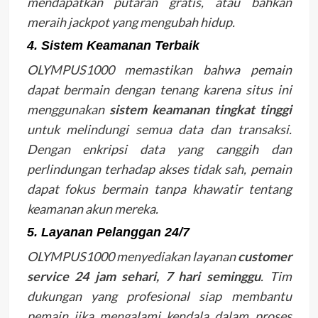
mendapatkan putaran gratis, atau bahkan
meraih jackpot yang mengubah hidup.
4.
Sistem Keamanan Terbaik
OLYMPUS1000 memastikan bahwa pemain
dapat bermain dengan tenang karena situs ini
menggunakan
sistem keamanan tingkat tinggi
untuk melindungi semua data dan transaksi.
Dengan enkripsi data yang canggih dan
perlindungan terhadap akses tidak sah, pemain
dapat fokus bermain tanpa khawatir tentang
keamanan akun mereka.
5.
Layanan Pelanggan 24/7
OLYMPUS1000 menyediakan layanan
customer
service 24 jam sehari, 7 hari seminggu
. Tim
dukungan yang profesional siap membantu
pemain jika mengalami kendala dalam proses