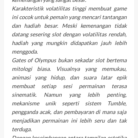
Karakteristik volatilitas tinggi membuat game
ini cocok untuk pemain yang mencari tantangan
dan hadiah besar. Meski kemenangan tidak
datang sesering slot dengan volatilitas rendah,
hadiah yang mungkin didapatkan jauh lebih
menggoda.
Gates of Olympus
bukan sekadar slot bertema
mitologi biasa. Visualnya yang memukau,
animasi yang hidup, dan suara latar epik
membuat setiap sesi permainan terasa
sinematik. Namun yang lebih penting,
mekanisme unik seperti sistem
Tumble
,
pengganda acak, dan pembayaran di mana saja
menjadikan permainan ini lebih seru dan tak
terduga.
Dengan keseimbangan antara tampilan estetika