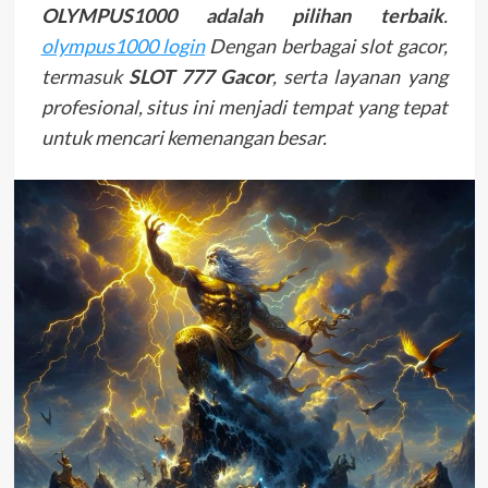
OLYMPUS1000 adalah pilihan terbaik
.
olympus1000 login
Dengan berbagai slot gacor,
termasuk
SLOT 777 Gacor
, serta layanan yang
profesional, situs ini menjadi tempat yang tepat
untuk mencari kemenangan besar.