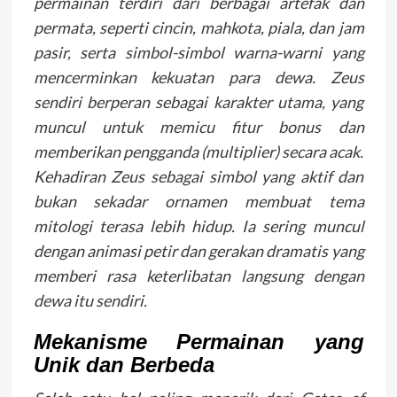
permainan terdiri dari berbagai artefak dan
permata, seperti cincin, mahkota, piala, dan jam
pasir, serta simbol-simbol warna-warni yang
mencerminkan kekuatan para dewa. Zeus
sendiri berperan sebagai karakter utama, yang
muncul untuk memicu fitur bonus dan
memberikan pengganda (multiplier) secara acak.
Kehadiran Zeus sebagai simbol yang aktif dan
bukan sekadar ornamen membuat tema
mitologi terasa lebih hidup. Ia sering muncul
dengan animasi petir dan gerakan dramatis yang
memberi rasa keterlibatan langsung dengan
dewa itu sendiri.
Mekanisme Permainan yang
Unik dan Berbeda