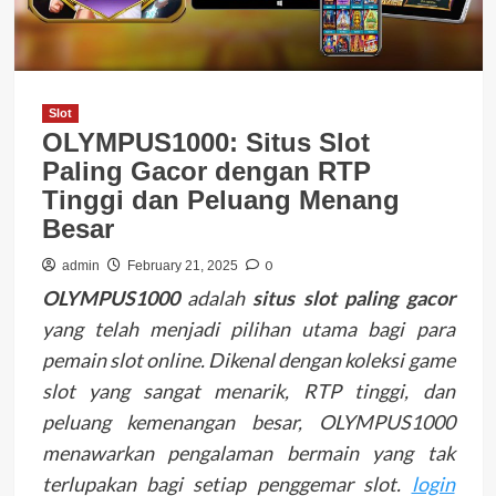
Slot
OLYMPUS1000: Situs Slot
Paling Gacor dengan RTP
Tinggi dan Peluang Menang
Besar
0
admin
February 21, 2025
OLYMPUS1000
adalah
situs slot paling gacor
yang telah menjadi pilihan utama bagi para
pemain slot online. Dikenal dengan koleksi game
slot yang sangat menarik, RTP tinggi, dan
peluang kemenangan besar, OLYMPUS1000
menawarkan pengalaman bermain yang tak
terlupakan bagi setiap penggemar slot.
login