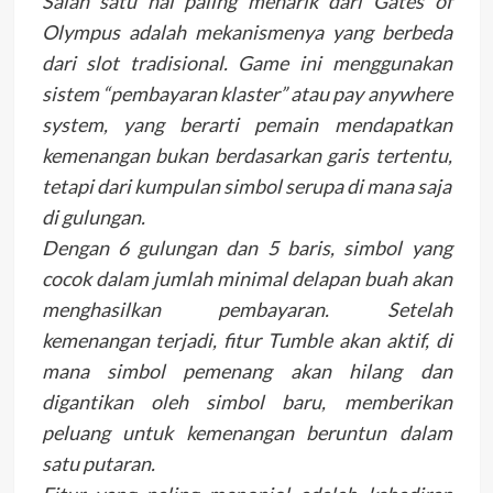
Salah satu hal paling menarik dari
Gates of
Olympus
adalah mekanismenya yang berbeda
dari slot tradisional. Game ini menggunakan
sistem “pembayaran klaster” atau
pay anywhere
system
, yang berarti pemain mendapatkan
kemenangan bukan berdasarkan garis tertentu,
tetapi dari kumpulan simbol serupa di mana saja
di gulungan.
Dengan 6 gulungan dan 5 baris, simbol yang
cocok dalam jumlah minimal delapan buah akan
menghasilkan pembayaran. Setelah
kemenangan terjadi, fitur
Tumble
akan aktif, di
mana simbol pemenang akan hilang dan
digantikan oleh simbol baru, memberikan
peluang untuk kemenangan beruntun dalam
satu putaran.