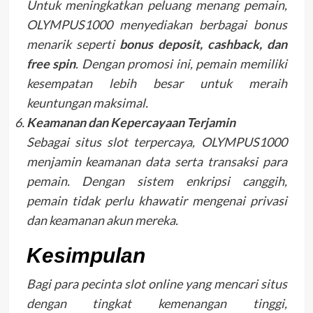
Untuk meningkatkan peluang menang pemain,
OLYMPUS1000 menyediakan berbagai bonus
menarik seperti
bonus deposit, cashback, dan
free spin
. Dengan promosi ini, pemain memiliki
kesempatan lebih besar untuk meraih
keuntungan maksimal.
Keamanan dan Kepercayaan Terjamin
Sebagai situs slot terpercaya, OLYMPUS1000
menjamin keamanan data serta transaksi para
pemain. Dengan sistem enkripsi canggih,
pemain tidak perlu khawatir mengenai privasi
dan keamanan akun mereka.
Kesimpulan
Bagi para pecinta slot online yang mencari situs
dengan tingkat kemenangan tinggi,