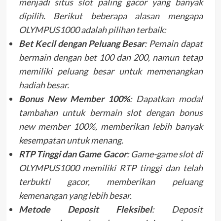
menjadi situs slot paling gacor yang banyak
dipilih. Berikut beberapa alasan mengapa
OLYMPUS1000 adalah pilihan terbaik:
Bet Kecil dengan Peluang Besar
: Pemain dapat
bermain dengan bet 100 dan 200, namun tetap
memiliki peluang besar untuk memenangkan
hadiah besar.
Bonus New Member 100%
: Dapatkan modal
tambahan untuk bermain slot dengan bonus
new member 100%, memberikan lebih banyak
kesempatan untuk menang.
RTP Tinggi dan Game Gacor
: Game-game slot di
OLYMPUS1000 memiliki RTP tinggi dan telah
terbukti gacor, memberikan peluang
kemenangan yang lebih besar.
Metode Deposit Fleksibel
: Deposit