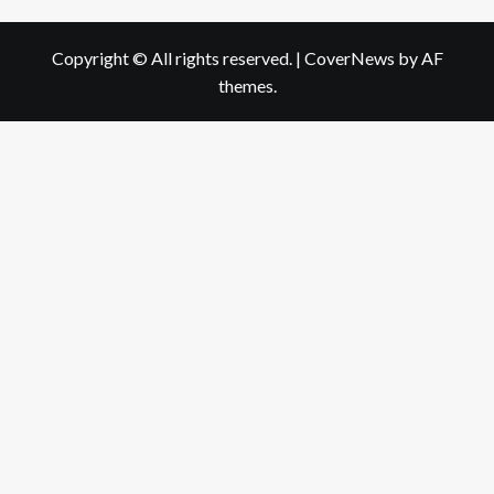
Copyright © All rights reserved.
|
CoverNews
by AF
themes.