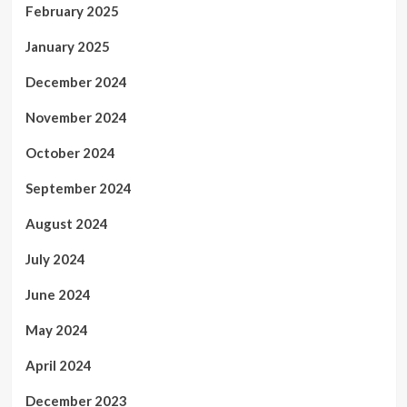
February 2025
January 2025
December 2024
November 2024
October 2024
September 2024
August 2024
July 2024
June 2024
May 2024
April 2024
December 2023