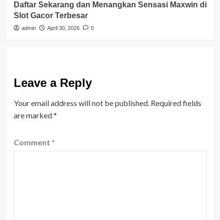
Daftar Sekarang dan Menangkan Sensasi Maxwin di
Slot Gacor Terbesar
admin
April 30, 2026
0
Leave a Reply
Your email address will not be published.
Required fields
are marked
*
Comment
*