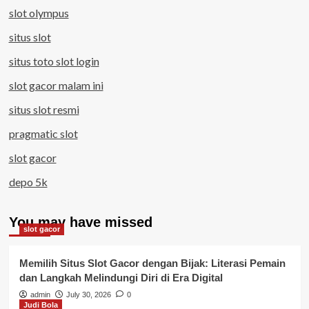
slot olympus
situs slot
situs toto slot login
slot gacor malam ini
situs slot resmi
pragmatic slot
slot gacor
depo 5k
You may have missed
slot gacor
Memilih Situs Slot Gacor dengan Bijak: Literasi Pemain
dan Langkah Melindungi Diri di Era Digital
admin
July 30, 2026
0
Judi Bola