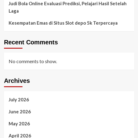
Judi Bola Online Evaluasi Prediksi, Pelajari Hasil Setelah
Laga
Kesempatan Emas di Situs Slot depo 5k Terpercaya
Recent Comments
No comments to show.
Archives
July 2026
June 2026
May 2026
April 2026