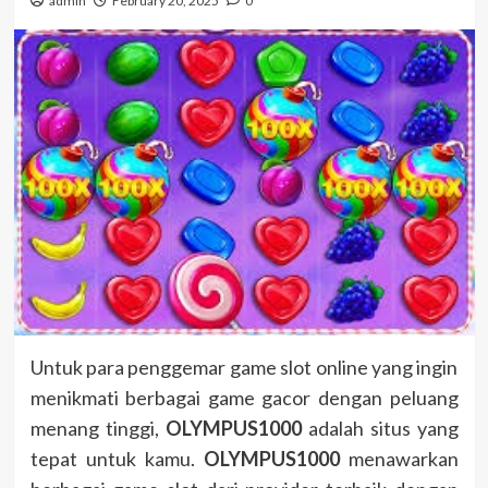
admin
February 20, 2025
0
Untuk para penggemar game slot online yang ingin
menikmati berbagai game gacor dengan peluang
menang tinggi,
OLYMPUS1000
adalah situs yang
tepat untuk kamu.
OLYMPUS1000
menawarkan