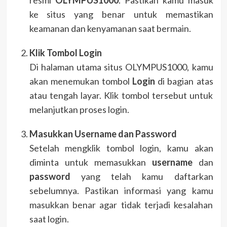
resmi
OLYMPUS1000
. Pastikan kamu masuk
ke situs yang benar untuk memastikan
keamanan dan kenyamanan saat bermain.
Klik Tombol Login
Di halaman utama situs OLYMPUS1000, kamu
akan menemukan tombol
Login
di bagian atas
atau tengah layar. Klik tombol tersebut untuk
melanjutkan proses login.
Masukkan Username dan Password
Setelah mengklik tombol login, kamu akan
diminta untuk memasukkan
username
dan
password
yang telah kamu daftarkan
sebelumnya. Pastikan informasi yang kamu
masukkan benar agar tidak terjadi kesalahan
saat login.