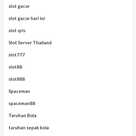
slot gacor
slot gacor hari ini
slot qris
Slot Server Thailand
slot777
slot88
slot888
Spaceman
spaceman88
Taruhan Bola
taruhan sepak bola