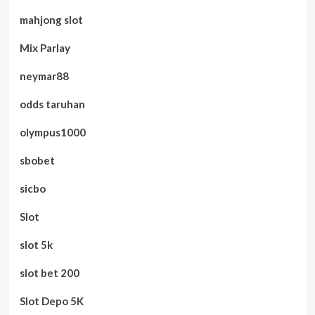
mahjong slot
Mix Parlay
neymar88
odds taruhan
olympus1000
sbobet
sicbo
Slot
slot 5k
slot bet 200
Slot Depo 5K