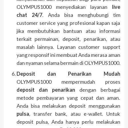
OLYMPUS1000 menyediakan layanan
live
chat 24/7
. Anda bisa menghubungi tim
customer service yang profesional kapan saja
jika membutuhkan bantuan atau informasi
terkait permainan, deposit, penarikan, atau
masalah lainnya. Layanan customer support
yang responsif ini membuat Anda merasa aman
dan nyaman selama bermain di OLYMPUS1000.
Deposit dan Penarikan Mudah
OLYMPUS1000 mempermudah proses
deposit dan penarikan
dengan berbagai
metode pembayaran yang cepat dan aman.
Anda bisa melakukan deposit menggunakan
pulsa
, transfer bank, atau e-wallet. Untuk
deposit pulsa, Anda hanya perlu melakukan