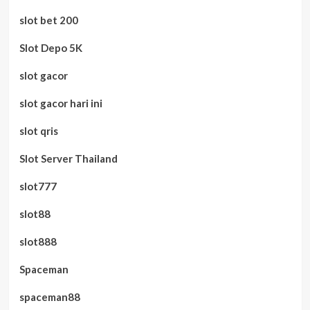
slot bet 200
Slot Depo 5K
slot gacor
slot gacor hari ini
slot qris
Slot Server Thailand
slot777
slot88
slot888
Spaceman
spaceman88