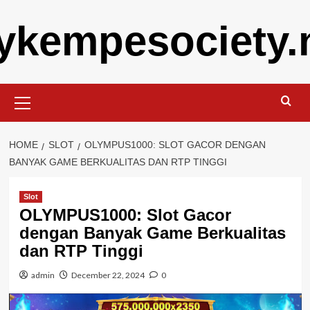
Skip
ykempesociety.
to
content
Primary
Menu
HOME
SLOT
OLYMPUS1000: SLOT GACOR DENGAN
BANYAK GAME BERKUALITAS DAN RTP TINGGI
Slot
OLYMPUS1000: Slot Gacor
dengan Banyak Game Berkualitas
dan RTP Tinggi
admin
December 22, 2024
0