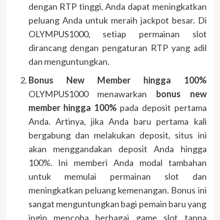
dengan RTP tinggi, Anda dapat meningkatkan
peluang Anda untuk meraih jackpot besar. Di
OLYMPUS1000, setiap permainan slot
dirancang dengan pengaturan RTP yang adil
dan menguntungkan.
Bonus New Member hingga 100%
OLYMPUS1000 menawarkan
bonus new
member hingga 100%
pada deposit pertama
Anda. Artinya, jika Anda baru pertama kali
bergabung dan melakukan deposit, situs ini
akan menggandakan deposit Anda hingga
100%. Ini memberi Anda modal tambahan
untuk memulai permainan slot dan
meningkatkan peluang kemenangan. Bonus ini
sangat menguntungkan bagi pemain baru yang
ingin mencoba berbagai game slot tanpa