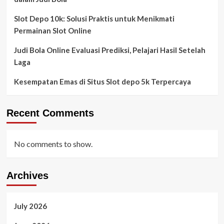
Slot Depo 10k: Solusi Praktis untuk Menikmati
Permainan Slot Online
Judi Bola Online Evaluasi Prediksi, Pelajari Hasil Setelah
Laga
Kesempatan Emas di Situs Slot depo 5k Terpercaya
Recent Comments
No comments to show.
Archives
July 2026