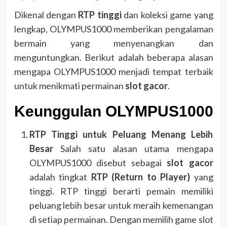
Dikenal dengan
RTP tinggi
dan koleksi game yang
lengkap, OLYMPUS1000 memberikan pengalaman
bermain yang menyenangkan dan
menguntungkan. Berikut adalah beberapa alasan
mengapa OLYMPUS1000 menjadi tempat terbaik
untuk menikmati permainan
slot gacor
.
Keunggulan OLYMPUS1000
RTP Tinggi untuk Peluang Menang Lebih
Besar
Salah satu alasan utama mengapa
OLYMPUS1000 disebut sebagai
slot gacor
adalah tingkat
RTP (Return to Player)
yang
tinggi. RTP tinggi berarti pemain memiliki
peluang lebih besar untuk meraih kemenangan
di setiap permainan. Dengan memilih game slot