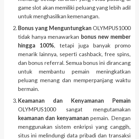
game slot akan memiliki peluang yang lebih adil
untuk menghasilkan kemenangan.
Bonus yang Menguntungkan
OLYMPUS1000
tidak hanya menawarkan
bonus new member
hingga 100%
, tetapi juga banyak promo
menarik lainnya, seperti cashback, free spins,
dan bonus referral. Semua bonus ini dirancang
untuk membantu pemain meningkatkan
peluang menang dan memperpanjang waktu
bermain.
Keamanan dan Kenyamanan Pemain
OLYMPUS1000 sangat mengutamakan
keamanan dan kenyamanan
pemain. Dengan
menggunakan sistem enkripsi yang canggih,
situs ini melindungi data pribadi dan transaksi