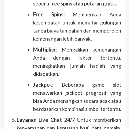
seperti free spins atau putaran gratis.
Free Spins:
Memberikan Anda
kesempatan untuk memutar gulungan
tanpa biaya tambahan dan memperoleh
kemenangan lebih banyak.
Multiplier:
Mengalikan kemenangan
Anda dengan faktor tertentu,
meningkatkan jumlah hadiah yang
didapatkan.
Jackpot:
Beberapa game slot
menawarkan jackpot progresif yang
bisa Anda menangkan secara acak atau
berdasarkan kombinasi simbol tertentu.
Layanan Live Chat 24/7
Untuk memberikan
kenyamanan dan kepuasan bagi para pemain,