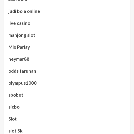
judi bola online
live casino
mahjong slot
Mix Parlay
neymar88
odds taruhan
olympus1000
sbobet
sicbo
Slot
slot 5k