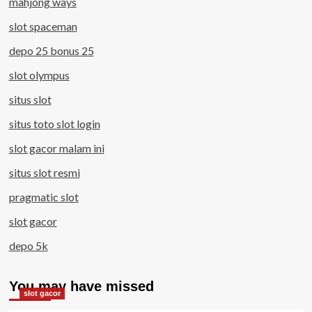
mahjong ways
slot spaceman
depo 25 bonus 25
slot olympus
situs slot
situs toto slot login
slot gacor malam ini
situs slot resmi
pragmatic slot
slot gacor
depo 5k
You may have missed
slot gacor