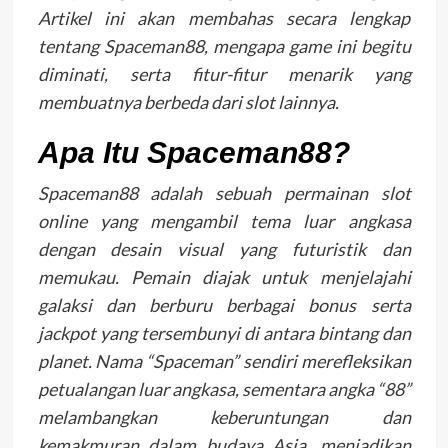
Artikel ini akan membahas secara lengkap
tentang Spaceman88, mengapa game ini begitu
diminati, serta fitur-fitur menarik yang
membuatnya berbeda dari slot lainnya.
Apa Itu Spaceman88?
Spaceman88 adalah sebuah permainan slot
online yang mengambil tema luar angkasa
dengan desain visual yang futuristik dan
memukau. Pemain diajak untuk menjelajahi
galaksi dan berburu berbagai bonus serta
jackpot yang tersembunyi di antara bintang dan
planet. Nama “Spaceman” sendiri merefleksikan
petualangan luar angkasa, sementara angka “88”
melambangkan keberuntungan dan
kemakmuran dalam budaya Asia, menjadikan