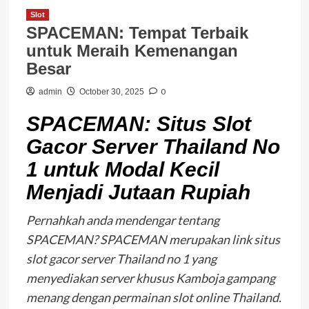
Slot
SPACEMAN: Tempat Terbaik
untuk Meraih Kemenangan
Besar
0
admin
October 30, 2025
SPACEMAN: Situs Slot
Gacor Server Thailand No
1 untuk Modal Kecil
Menjadi Jutaan Rupiah
Pernahkah anda mendengar tentang
SPACEMAN? SPACEMAN merupakan link situs
slot gacor server Thailand no 1 yang
menyediakan server khusus Kamboja gampang
menang dengan permainan slot online Thailand.