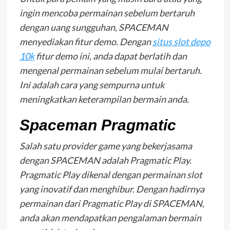
ingin mencoba permainan sebelum bertaruh
dengan uang sungguhan, SPACEMAN
menyediakan fitur demo. Dengan
situs slot depo
10k
fitur demo ini, anda dapat berlatih dan
mengenal permainan sebelum mulai bertaruh.
Ini adalah cara yang sempurna untuk
meningkatkan keterampilan bermain anda.
Spaceman Pragmatic
Salah satu provider game yang bekerjasama
dengan SPACEMAN adalah Pragmatic Play.
Pragmatic Play dikenal dengan permainan slot
yang inovatif dan menghibur. Dengan hadirnya
permainan dari Pragmatic Play di SPACEMAN,
anda akan mendapatkan pengalaman bermain