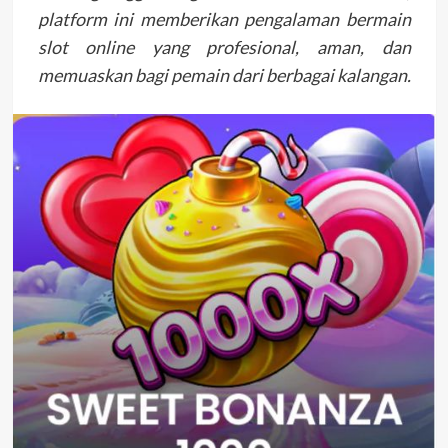
platform ini memberikan pengalaman bermain
slot online yang profesional, aman, dan
memuaskan bagi pemain dari berbagai kalangan.