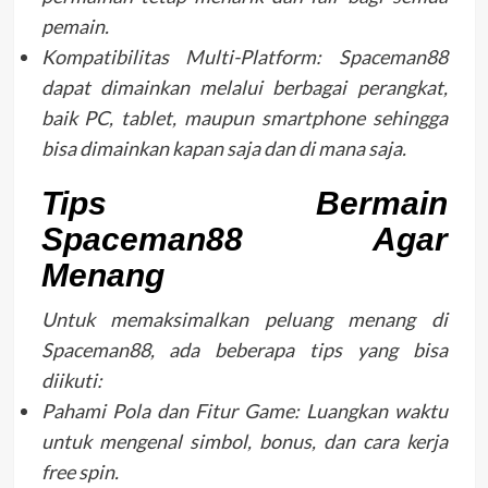
pemain.
Kompatibilitas Multi-Platform: Spaceman88
dapat dimainkan melalui berbagai perangkat,
baik PC, tablet, maupun smartphone sehingga
bisa dimainkan kapan saja dan di mana saja.
Tips Bermain
Spaceman88 Agar
Menang
Untuk memaksimalkan peluang menang di
Spaceman88, ada beberapa tips yang bisa
diikuti:
Pahami Pola dan Fitur Game: Luangkan waktu
untuk mengenal simbol, bonus, dan cara kerja
free spin.