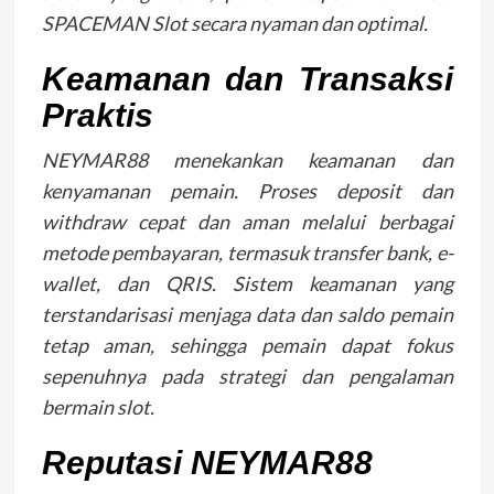
SPACEMAN Slot secara nyaman dan optimal.
Keamanan dan Transaksi
Praktis
NEYMAR88 menekankan keamanan dan
kenyamanan pemain. Proses deposit dan
withdraw cepat dan aman melalui berbagai
metode pembayaran, termasuk transfer bank, e-
wallet, dan QRIS. Sistem keamanan yang
terstandarisasi menjaga data dan saldo pemain
tetap aman, sehingga pemain dapat fokus
sepenuhnya pada strategi dan pengalaman
bermain slot.
Reputasi NEYMAR88