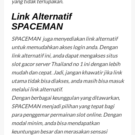
yang tidak terlupakan.
Link Alternatif
SPACEMAN
SPACEMAN juga menyediakan link alternatif
untuk memudahkan akses login anda. Dengan
link alternatif ini, anda dapat mengakses situs
slot gacor server Thailand no 1 ini dengan lebih
mudah dan cepat. Jadi, jangan khawatir jika link
utama tidak bisa diakses, anda masih bisa masuk
melalui link alternatif.
Dengan berbagai keunggulan yang ditawarkan,
SPACEMAN menjadi pilihan yang tepat bagi
para penggemar permainan slot online. Dengan
modal minim, anda bisa mendapatkan
keuntungan besar dan merasakan sensasi