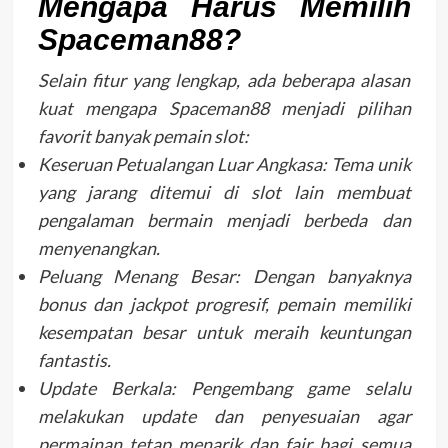
Mengapa Harus Memilih
Spaceman88?
Selain fitur yang lengkap, ada beberapa alasan
kuat mengapa Spaceman88 menjadi pilihan
favorit banyak pemain slot:
Keseruan Petualangan Luar Angkasa: Tema unik
yang jarang ditemui di slot lain membuat
pengalaman bermain menjadi berbeda dan
menyenangkan.
Peluang Menang Besar: Dengan banyaknya
bonus dan jackpot progresif, pemain memiliki
kesempatan besar untuk meraih keuntungan
fantastis.
Update Berkala: Pengembang game selalu
melakukan update dan penyesuaian agar
permainan tetap menarik dan fair bagi semua