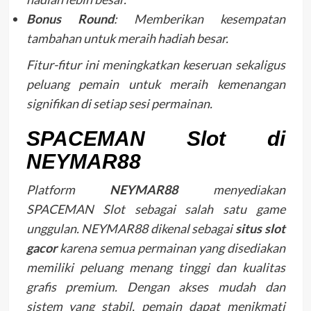
Bonus Round
: Memberikan kesempatan
tambahan untuk meraih hadiah besar.
Fitur-fitur ini meningkatkan keseruan sekaligus
peluang pemain untuk meraih kemenangan
signifikan di setiap sesi permainan.
SPACEMAN Slot di
NEYMAR88
Platform
NEYMAR88
menyediakan
SPACEMAN Slot sebagai salah satu game
unggulan. NEYMAR88 dikenal sebagai
situs slot
gacor
karena semua permainan yang disediakan
memiliki peluang menang tinggi dan kualitas
grafis premium. Dengan akses mudah dan
sistem yang stabil, pemain dapat menikmati