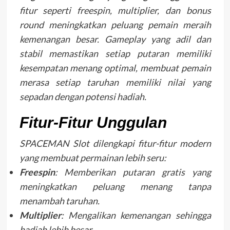
fitur seperti freespin, multiplier, dan bonus
round meningkatkan peluang pemain meraih
kemenangan besar. Gameplay yang adil dan
stabil memastikan setiap putaran memiliki
kesempatan menang optimal, membuat pemain
merasa setiap taruhan memiliki nilai yang
sepadan dengan potensi hadiah.
Fitur-Fitur Unggulan
SPACEMAN Slot dilengkapi fitur-fitur modern
yang membuat permainan lebih seru:
Freespin
: Memberikan putaran gratis yang
meningkatkan peluang menang tanpa
menambah taruhan.
Multiplier
: Mengalikan kemenangan sehingga
hadiah lebih besar.