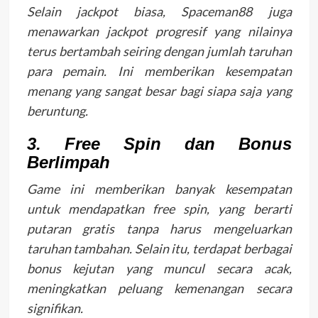
Selain jackpot biasa, Spaceman88 juga
menawarkan jackpot progresif yang nilainya
terus bertambah seiring dengan jumlah taruhan
para pemain. Ini memberikan kesempatan
menang yang sangat besar bagi siapa saja yang
beruntung.
3. Free Spin dan Bonus
Berlimpah
Game ini memberikan banyak kesempatan
untuk mendapatkan free spin, yang berarti
putaran gratis tanpa harus mengeluarkan
taruhan tambahan. Selain itu, terdapat berbagai
bonus kejutan yang muncul secara acak,
meningkatkan peluang kemenangan secara
signifikan.