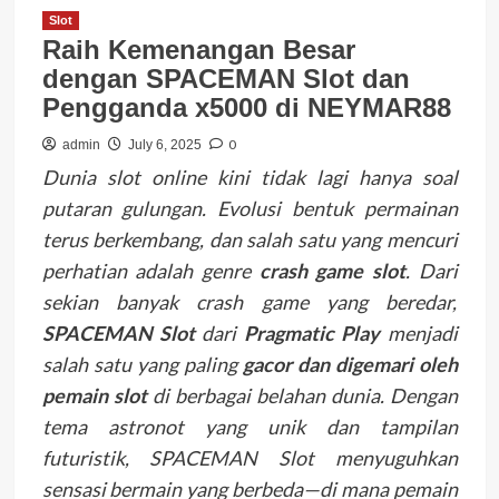
Slot
Raih Kemenangan Besar
dengan SPACEMAN Slot dan
Pengganda x5000 di NEYMAR88
0
admin
July 6, 2025
Dunia slot online kini tidak lagi hanya soal
putaran gulungan. Evolusi bentuk permainan
terus berkembang, dan salah satu yang mencuri
perhatian adalah genre
crash game slot
. Dari
sekian banyak crash game yang beredar,
SPACEMAN Slot
dari
Pragmatic Play
menjadi
salah satu yang paling
gacor dan digemari oleh
pemain slot
di berbagai belahan dunia. Dengan
tema astronot yang unik dan tampilan
futuristik, SPACEMAN Slot menyuguhkan
sensasi bermain yang berbeda—di mana pemain