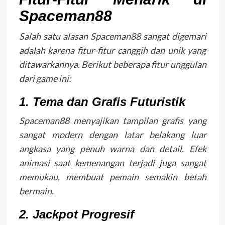
Spaceman88
Salah satu alasan Spaceman88 sangat digemari
adalah karena fitur-fitur canggih dan unik yang
ditawarkannya. Berikut beberapa fitur unggulan
dari game ini:
1. Tema dan Grafis Futuristik
Spaceman88 menyajikan tampilan grafis yang
sangat modern dengan latar belakang luar
angkasa yang penuh warna dan detail. Efek
animasi saat kemenangan terjadi juga sangat
memukau, membuat pemain semakin betah
bermain.
2. Jackpot Progresif