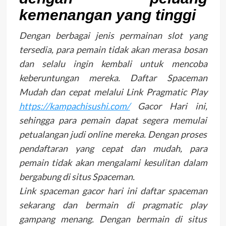
kemenangan yang tinggi
Dengan berbagai jenis permainan slot yang
tersedia, para pemain tidak akan merasa bosan
dan selalu ingin kembali untuk mencoba
keberuntungan mereka. Daftar Spaceman
Mudah dan cepat melalui Link Pragmatic Play
https://kampachisushi.com/
Gacor Hari ini,
sehingga para pemain dapat segera memulai
petualangan judi online mereka. Dengan proses
pendaftaran yang cepat dan mudah, para
pemain tidak akan mengalami kesulitan dalam
bergabung di situs Spaceman.
Link spaceman gacor hari ini daftar spaceman
sekarang dan bermain di pragmatic play
gampang menang. Dengan bermain di situs