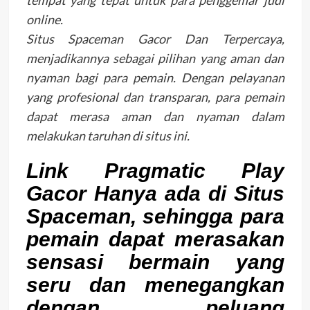
tempat yang tepat untuk para penggemar judi
online.
Situs Spaceman Gacor Dan Terpercaya,
menjadikannya sebagai pilihan yang aman dan
nyaman bagi para pemain. Dengan pelayanan
yang profesional dan transparan, para pemain
dapat merasa aman dan nyaman dalam
melakukan taruhan di situs ini.
Link Pragmatic Play
Gacor Hanya ada di Situs
Spaceman, sehingga para
pemain dapat merasakan
sensasi bermain yang
seru dan menegangkan
dengan peluang