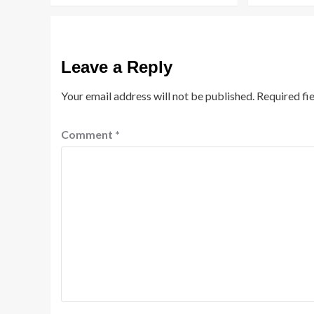
Leave a Reply
Your email address will not be published.
Required fi
Comment
*