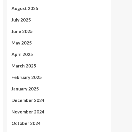
August 2025
July 2025
June 2025
May 2025
April 2025
March 2025
February 2025
January 2025
December 2024
November 2024
October 2024