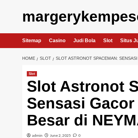
Skip
to
margerykempeso
content
Sitemap
Casino
Judi Bola
Slot
Situs J
HOME
SLOT
SLOT ASTRONOT SPACEMAN: SENSASI
Slot
Slot Astronot
Sensasi Gacor
Besar di NEY
admin
June 2, 2025
0