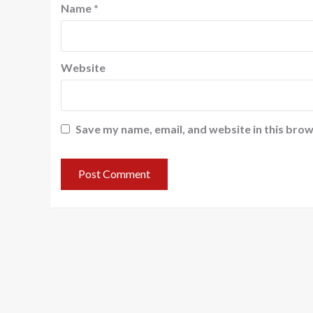
Name
*
Website
Save my name, email, and website in this brow