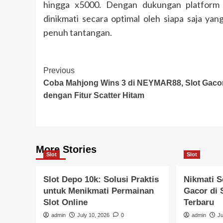
hingga x5000. Dengan dukungan platform 
dinikmati secara optimal oleh siapa saja ya
penuh tantangan.
Post
Previous
Coba Mahjong Wins 3 di NEYMAR88, Slot Gaco
Navigation
dengan Fitur Scatter Hitam
More Stories
Slot
Slot
Slot Depo 10k: Solusi Praktis
Nikmati S
untuk Menikmati Permainan
Gacor di 
Slot Online
Terbaru
admin
July 10, 2026
0
admin
J