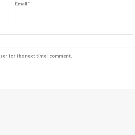
Email
*
ser for the next time I comment.