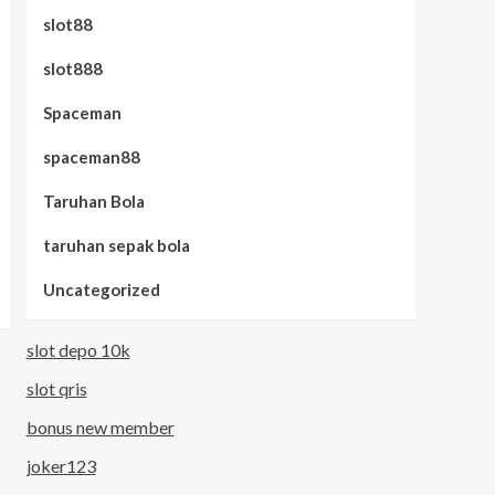
slot88
slot888
Spaceman
spaceman88
Taruhan Bola
taruhan sepak bola
Uncategorized
slot depo 10k
slot qris
bonus new member
joker123