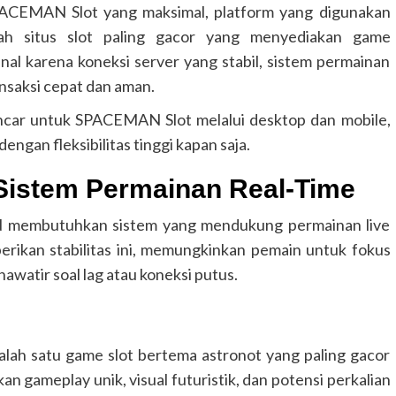
CEMAN Slot yang maksimal, platform yang digunakan
h situs slot paling gacor yang menyediakan game
nal karena koneksi server yang stabil, sistem permainan
nsaksi cepat dan aman.
car untuk SPACEMAN Slot melalui desktop dan mobile,
ngan fleksibilitas tinggi kapan saja.
Sistem Permainan Real-Time
N membutuhkan sistem yang mendukung permainan live
kan stabilitas ini, memungkinkan pemain untuk fokus
awatir soal lag atau koneksi putus.
lah satu game slot bertema astronot yang paling gacor
n gameplay unik, visual futuristik, dan potensi perkalian