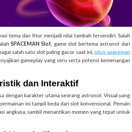
vasi tema dan fitur menjadi nilai tambah tersendiri. Salah
dalah
SPACEMAN Slot
, game slot bertema astronot dari
bagai salah satu slot paling gacor saat ini,
situs spaceman
enyajikan gameplay yang seru serta potensi kemenangan
stik dan Interaktif
 dengan karakter utama seorang astronot. Visual yang
permainan ini tampil beda dari slot konvensional. Pemain
ntasi angkasa, sambil menantikan momen yang tepat untuk