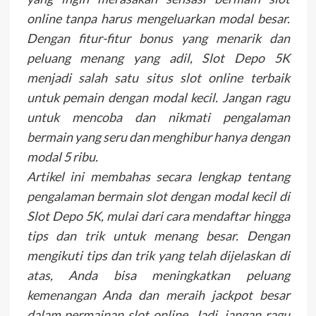
online tanpa harus mengeluarkan modal besar.
Dengan fitur-fitur bonus yang menarik dan
peluang menang yang adil, Slot Depo 5K
menjadi salah satu situs slot online terbaik
untuk pemain dengan modal kecil. Jangan ragu
untuk mencoba dan nikmati pengalaman
bermain yang seru dan menghibur hanya dengan
modal 5 ribu.
Artikel ini membahas secara lengkap tentang
pengalaman bermain slot dengan modal kecil di
Slot Depo 5K, mulai dari cara mendaftar hingga
tips dan trik untuk menang besar. Dengan
mengikuti tips dan trik yang telah dijelaskan di
atas, Anda bisa meningkatkan peluang
kemenangan Anda dan meraih jackpot besar
dalam permainan slot online. Jadi, jangan ragu