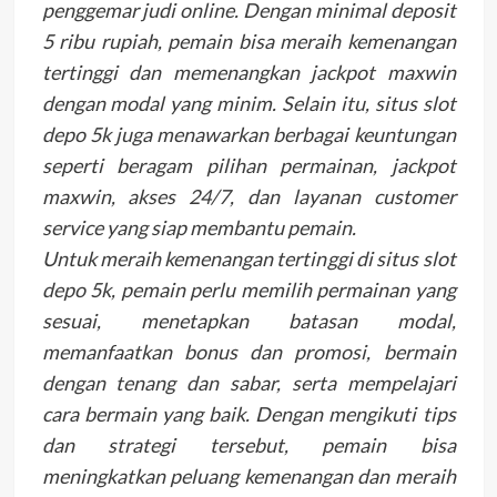
penggemar judi online. Dengan minimal deposit
5 ribu rupiah, pemain bisa meraih kemenangan
tertinggi dan memenangkan jackpot maxwin
dengan modal yang minim. Selain itu, situs slot
depo 5k juga menawarkan berbagai keuntungan
seperti beragam pilihan permainan, jackpot
maxwin, akses 24/7, dan layanan customer
service yang siap membantu pemain.
Untuk meraih kemenangan tertinggi di situs slot
depo 5k, pemain perlu memilih permainan yang
sesuai, menetapkan batasan modal,
memanfaatkan bonus dan promosi, bermain
dengan tenang dan sabar, serta mempelajari
cara bermain yang baik. Dengan mengikuti tips
dan strategi tersebut, pemain bisa
meningkatkan peluang kemenangan dan meraih