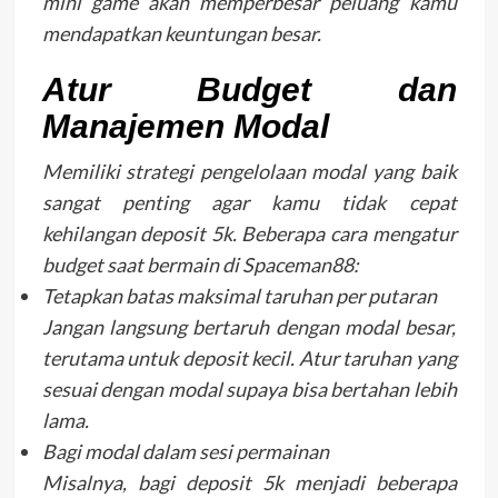
mini game akan memperbesar peluang kamu
mendapatkan keuntungan besar.
Atur Budget dan
Manajemen Modal
Memiliki strategi pengelolaan modal yang baik
sangat penting agar kamu tidak cepat
kehilangan deposit 5k. Beberapa cara mengatur
budget saat bermain di Spaceman88:
Tetapkan batas maksimal taruhan per putaran
Jangan langsung bertaruh dengan modal besar,
terutama untuk deposit kecil. Atur taruhan yang
sesuai dengan modal supaya bisa bertahan lebih
lama.
Bagi modal dalam sesi permainan
Misalnya, bagi deposit 5k menjadi beberapa