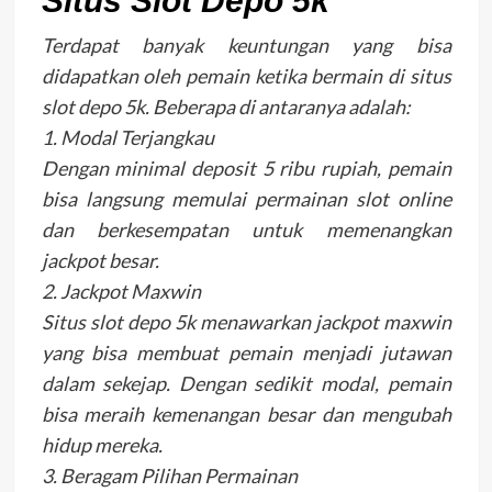
Situs Slot Depo 5k
Terdapat banyak keuntungan yang bisa
didapatkan oleh pemain ketika bermain di situs
slot depo 5k. Beberapa di antaranya adalah:
1. Modal Terjangkau
Dengan minimal deposit 5 ribu rupiah, pemain
bisa langsung memulai permainan slot online
dan berkesempatan untuk memenangkan
jackpot besar.
2. Jackpot Maxwin
Situs slot depo 5k menawarkan jackpot maxwin
yang bisa membuat pemain menjadi jutawan
dalam sekejap. Dengan sedikit modal, pemain
bisa meraih kemenangan besar dan mengubah
hidup mereka.
3. Beragam Pilihan Permainan