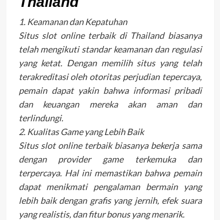
Thailand
1. Keamanan dan Kepatuhan
Situs slot online terbaik di Thailand biasanya
telah mengikuti standar keamanan dan regulasi
yang ketat. Dengan memilih situs yang telah
terakreditasi oleh otoritas perjudian tepercaya,
pemain dapat yakin bahwa informasi pribadi
dan keuangan mereka akan aman dan
terlindungi.
2. Kualitas Game yang Lebih Baik
Situs slot online terbaik biasanya bekerja sama
dengan provider game terkemuka dan
terpercaya. Hal ini memastikan bahwa pemain
dapat menikmati pengalaman bermain yang
lebih baik dengan grafis yang jernih, efek suara
yang realistis, dan fitur bonus yang menarik.