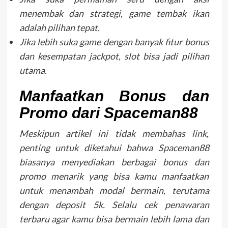
menembak dan strategi, game tembak ikan
adalah pilihan tepat.
Jika lebih suka game dengan banyak fitur bonus
dan kesempatan jackpot, slot bisa jadi pilihan
utama.
Manfaatkan Bonus dan
Promo dari Spaceman88
Meskipun artikel ini tidak membahas link,
penting untuk diketahui bahwa Spaceman88
biasanya menyediakan berbagai bonus dan
promo menarik yang bisa kamu manfaatkan
untuk menambah modal bermain, terutama
dengan deposit 5k. Selalu cek penawaran
terbaru agar kamu bisa bermain lebih lama dan