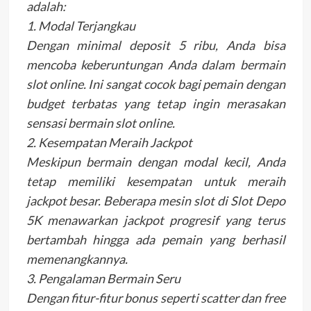
adalah:
1. Modal Terjangkau
Dengan minimal deposit 5 ribu, Anda bisa
mencoba keberuntungan Anda dalam bermain
slot online. Ini sangat cocok bagi pemain dengan
budget terbatas yang tetap ingin merasakan
sensasi bermain slot online.
2. Kesempatan Meraih Jackpot
Meskipun bermain dengan modal kecil, Anda
tetap memiliki kesempatan untuk meraih
jackpot besar. Beberapa mesin slot di Slot Depo
5K menawarkan jackpot progresif yang terus
bertambah hingga ada pemain yang berhasil
memenangkannya.
3. Pengalaman Bermain Seru
Dengan fitur-fitur bonus seperti scatter dan free