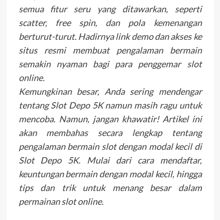
semua fitur seru yang ditawarkan, seperti
scatter, free spin, dan pola kemenangan
berturut-turut. Hadirnya link demo dan akses ke
situs resmi membuat pengalaman bermain
semakin nyaman bagi para penggemar slot
online.
Kemungkinan besar, Anda sering mendengar
tentang Slot Depo 5K namun masih ragu untuk
mencoba. Namun, jangan khawatir! Artikel ini
akan membahas secara lengkap tentang
pengalaman bermain slot dengan modal kecil di
Slot Depo 5K. Mulai dari cara mendaftar,
keuntungan bermain dengan modal kecil, hingga
tips dan trik untuk menang besar dalam
permainan slot online.