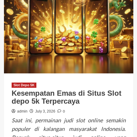
Slot Depo 5K
Kesempatan Emas di Situs Slot
depo 5k Terpercaya
0
admin
July 3, 2026
Saat ini, permainan judi slot online semakin
populer di kalangan masyarakat Indonesia.