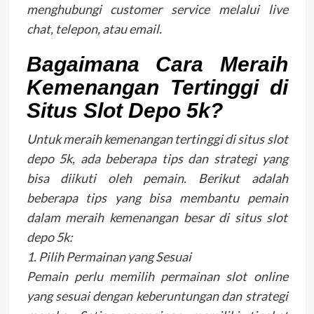
menghubungi customer service melalui live
chat, telepon, atau email.
Bagaimana Cara Meraih
Kemenangan Tertinggi di
Situs Slot Depo 5k?
Untuk meraih kemenangan tertinggi di situs slot
depo 5k, ada beberapa tips dan strategi yang
bisa diikuti oleh pemain. Berikut adalah
beberapa tips yang bisa membantu pemain
dalam meraih kemenangan besar di situs slot
depo 5k:
1. Pilih Permainan yang Sesuai
Pemain perlu memilih permainan slot online
yang sesuai dengan keberuntungan dan strategi