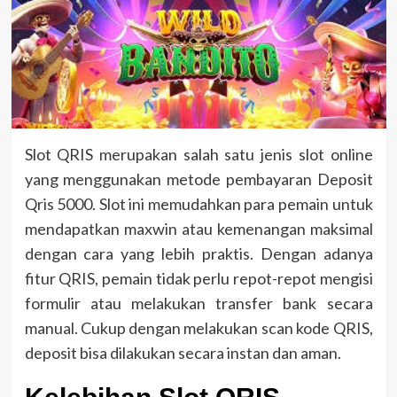
Slot QRIS merupakan salah satu jenis slot online
yang menggunakan metode pembayaran Deposit
Qris 5000. Slot ini memudahkan para pemain untuk
mendapatkan maxwin atau kemenangan maksimal
dengan cara yang lebih praktis. Dengan adanya
fitur QRIS, pemain tidak perlu repot-repot mengisi
formulir atau melakukan transfer bank secara
manual. Cukup dengan melakukan scan kode QRIS,
deposit bisa dilakukan secara instan dan aman.