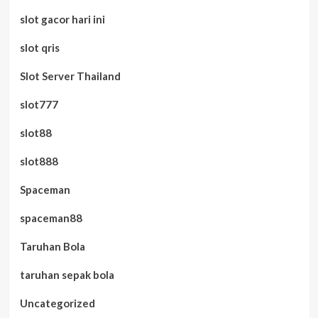
slot gacor hari ini
slot qris
Slot Server Thailand
slot777
slot88
slot888
Spaceman
spaceman88
Taruhan Bola
taruhan sepak bola
Uncategorized