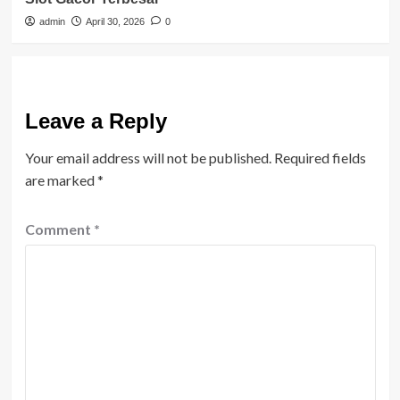
admin
April 30, 2026
0
Leave a Reply
Your email address will not be published.
Required fields
are marked
*
Comment
*