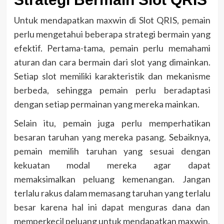
Untuk mendapatkan maxwin di Slot QRIS, pemain
perlu mengetahui beberapa strategi bermain yang
efektif. Pertama-tama, pemain perlu memahami
aturan dan cara bermain dari slot yang dimainkan.
Setiap slot memiliki karakteristik dan mekanisme
berbeda, sehingga pemain perlu beradaptasi
dengan setiap permainan yang mereka mainkan.
Selain itu, pemain juga perlu memperhatikan
besaran taruhan yang mereka pasang. Sebaiknya,
pemain memilih taruhan yang sesuai dengan
kekuatan modal mereka agar dapat
memaksimalkan peluang kemenangan. Jangan
terlalu rakus dalam memasang taruhan yang terlalu
besar karena hal ini dapat menguras dana dan
memperkecil peluang untuk mendapatkan maxwin.