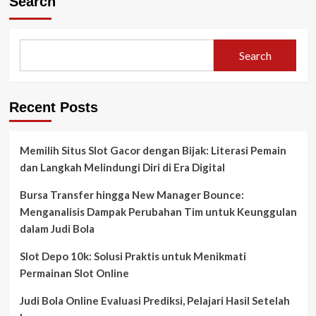
Search
Search
Recent Posts
Memilih Situs Slot Gacor dengan Bijak: Literasi Pemain
dan Langkah Melindungi Diri di Era Digital
Bursa Transfer hingga New Manager Bounce:
Menganalisis Dampak Perubahan Tim untuk Keunggulan
dalam Judi Bola
Slot Depo 10k: Solusi Praktis untuk Menikmati
Permainan Slot Online
Judi Bola Online Evaluasi Prediksi, Pelajari Hasil Setelah