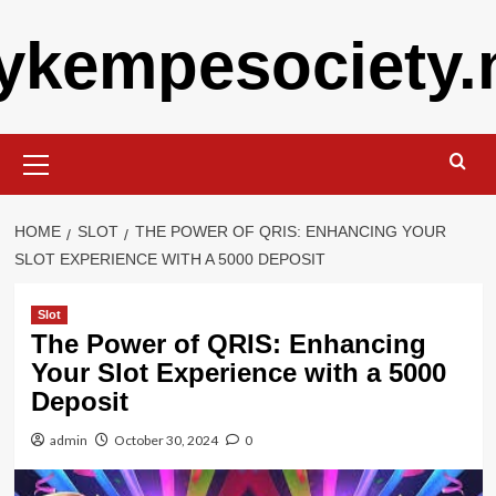
Skip
ykempesociety.
to
content
Primary
Menu
HOME
SLOT
THE POWER OF QRIS: ENHANCING YOUR
SLOT EXPERIENCE WITH A 5000 DEPOSIT
Slot
The Power of QRIS: Enhancing
Your Slot Experience with a 5000
Deposit
admin
October 30, 2024
0