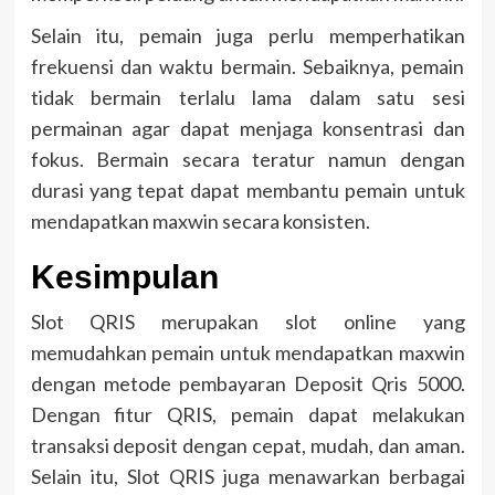
Selain itu, pemain juga perlu memperhatikan
frekuensi dan waktu bermain. Sebaiknya, pemain
tidak bermain terlalu lama dalam satu sesi
permainan agar dapat menjaga konsentrasi dan
fokus. Bermain secara teratur namun dengan
durasi yang tepat dapat membantu pemain untuk
mendapatkan maxwin secara konsisten.
Kesimpulan
Slot QRIS merupakan slot online yang
memudahkan pemain untuk mendapatkan maxwin
dengan metode pembayaran Deposit Qris 5000.
Dengan fitur QRIS, pemain dapat melakukan
transaksi deposit dengan cepat, mudah, dan aman.
Selain itu, Slot QRIS juga menawarkan berbagai