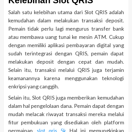
Kelebihan Slot QRIS
Salah satu kelebihan utama dari Slot QRIS adalah
kemudahan dalam melakukan transaksi deposit.
Pemain tidak perlu lagi mengurus transfer bank
atau membawa uang tunai ke mesin ATM. Cukup
dengan memiliki aplikasi pembayaran digital yang
sudah terintegrasi dengan QRIS, pemain dapat
melakukan deposit dengan cepat dan mudah.
Selain itu, transaksi melalui QRIS juga terjamin
keamanannya karena menggunakan teknologi
enkripsi yang canggih.
Selain itu, Slot QRIS juga memberikan kemudahan
dalam hal pengelolaan dana. Pemain dapat dengan
mudah melacak riwayat transaksi mereka melalui
fitur pembukuan yang disediakan oleh platform
permainan.
slot qris 5k
Hal ini memungkinkan