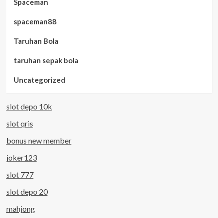
Spaceman
spaceman88
Taruhan Bola
taruhan sepak bola
Uncategorized
slot depo 10k
slot qris
bonus new member
joker123
slot 777
slot depo 20
mahjong