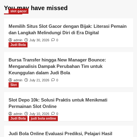
You may have missed
slot gacor
Memilih Situs Slot Gacor dengan Bijak: Literasi Pemain
dan Langkah Melindungi Diri di Era Digital
admin
July 30, 2026
0
Judi Bola
Bursa Transfer hingga New Manager Bounce:
Menganalisis Dampak Perubahan Tim untuk
Keunggulan dalam Judi Bola
admin
July 21, 2026
0
Slot
Slot Depo 10k: Solusi Praktis untuk Menikmati
Permainan Slot Online
admin
July 10, 2026
0
Judi Bola
judi bola online
Judi Bola Online Evaluasi Prediksi, Pelajari Hasil