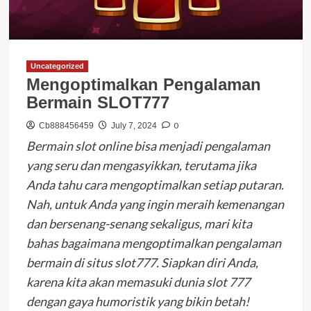
Uncategorized
Mengoptimalkan Pengalaman
Bermain SLOT777
0
Cb888456459
July 7, 2024
Bermain slot online bisa menjadi pengalaman
yang seru dan mengasyikkan, terutama jika
Anda tahu cara mengoptimalkan setiap putaran.
Nah, untuk Anda yang ingin meraih kemenangan
dan bersenang-senang sekaligus, mari kita
bahas bagaimana mengoptimalkan pengalaman
bermain di situs slot777. Siapkan diri Anda,
karena kita akan memasuki dunia slot 777
dengan gaya humoristik yang bikin betah!