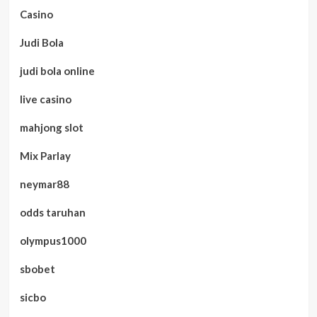
Casino
Judi Bola
judi bola online
live casino
mahjong slot
Mix Parlay
neymar88
odds taruhan
olympus1000
sbobet
sicbo