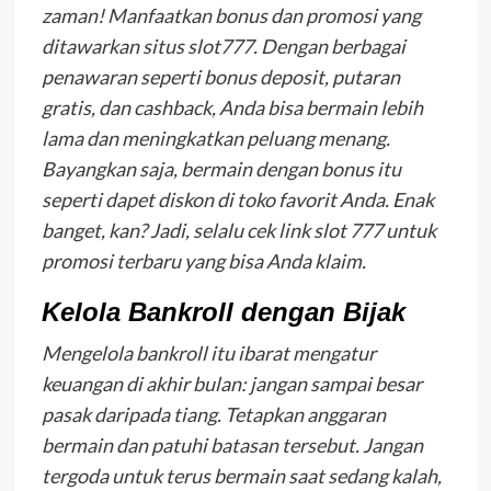
zaman! Manfaatkan bonus dan promosi yang
ditawarkan situs slot777. Dengan berbagai
penawaran seperti bonus deposit, putaran
gratis, dan cashback, Anda bisa bermain lebih
lama dan meningkatkan peluang menang.
Bayangkan saja, bermain dengan bonus itu
seperti dapet diskon di toko favorit Anda. Enak
banget, kan? Jadi, selalu cek link slot 777 untuk
promosi terbaru yang bisa Anda klaim.
Kelola Bankroll dengan Bijak
Mengelola bankroll itu ibarat mengatur
keuangan di akhir bulan: jangan sampai besar
pasak daripada tiang. Tetapkan anggaran
bermain dan patuhi batasan tersebut. Jangan
tergoda untuk terus bermain saat sedang kalah,