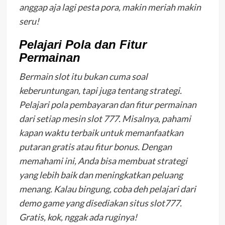
anggap aja lagi pesta pora, makin meriah makin
seru!
Pelajari Pola dan Fitur
Permainan
Bermain slot itu bukan cuma soal
keberuntungan, tapi juga tentang strategi.
Pelajari pola pembayaran dan fitur permainan
dari setiap mesin slot 777. Misalnya, pahami
kapan waktu terbaik untuk memanfaatkan
putaran gratis atau fitur bonus. Dengan
memahami ini, Anda bisa membuat strategi
yang lebih baik dan meningkatkan peluang
menang. Kalau bingung, coba deh pelajari dari
demo game yang disediakan situs slot777.
Gratis, kok, nggak ada ruginya!