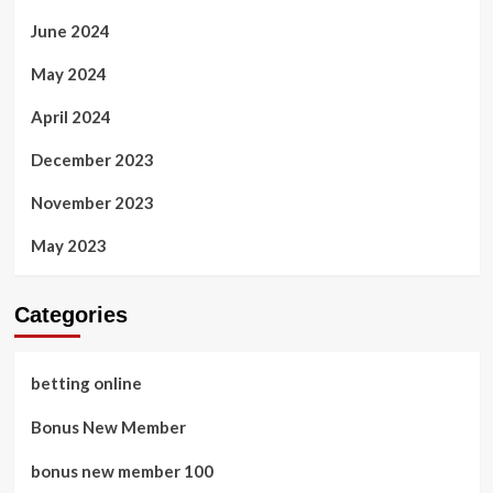
June 2024
May 2024
April 2024
December 2023
November 2023
May 2023
Categories
betting online
Bonus New Member
bonus new member 100