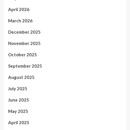
April 2026
March 2026
December 2025
November 2025
October 2025
September 2025
August 2025
July 2025
June 2025
May 2025
April 2025