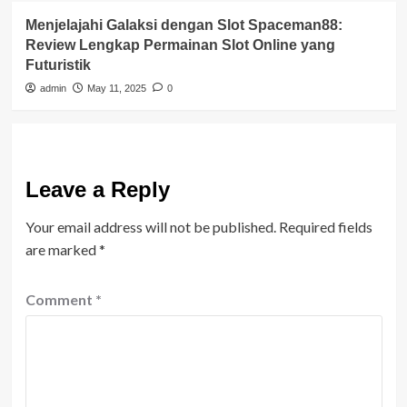
Menjelajahi Galaksi dengan Slot Spaceman88:
Review Lengkap Permainan Slot Online yang
Futuristik
admin
May 11, 2025
0
Leave a Reply
Your email address will not be published.
Required fields
are marked
*
Comment
*