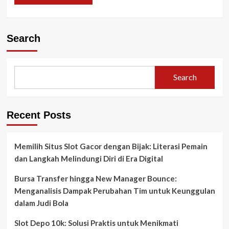
Search
Search
Recent Posts
Memilih Situs Slot Gacor dengan Bijak: Literasi Pemain
dan Langkah Melindungi Diri di Era Digital
Bursa Transfer hingga New Manager Bounce:
Menganalisis Dampak Perubahan Tim untuk Keunggulan
dalam Judi Bola
Slot Depo 10k: Solusi Praktis untuk Menikmati