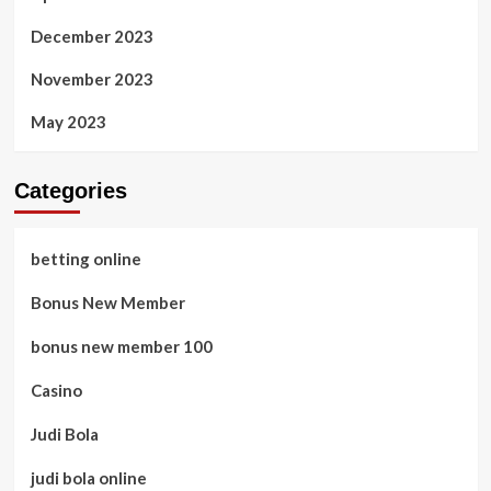
December 2023
November 2023
May 2023
Categories
betting online
Bonus New Member
bonus new member 100
Casino
Judi Bola
judi bola online