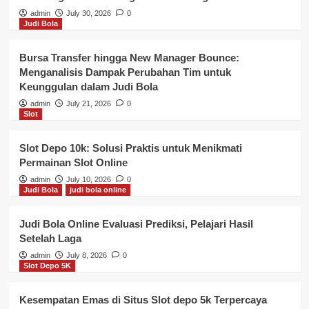
admin
July 30, 2026
0
Judi Bola
Bursa Transfer hingga New Manager Bounce:
Menganalisis Dampak Perubahan Tim untuk
Keunggulan dalam Judi Bola
admin
July 21, 2026
0
Slot
Slot Depo 10k: Solusi Praktis untuk Menikmati
Permainan Slot Online
admin
July 10, 2026
0
Judi Bola
judi bola online
Judi Bola Online Evaluasi Prediksi, Pelajari Hasil
Setelah Laga
admin
July 8, 2026
0
Slot Depo 5K
Kesempatan Emas di Situs Slot depo 5k Terpercaya