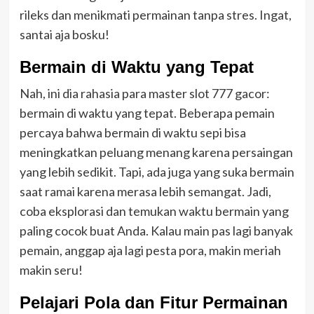
rileks dan menikmati permainan tanpa stres. Ingat,
santai aja bosku!
Bermain di Waktu yang Tepat
Nah, ini dia rahasia para master slot 777 gacor:
bermain di waktu yang tepat. Beberapa pemain
percaya bahwa bermain di waktu sepi bisa
meningkatkan peluang menang karena persaingan
yang lebih sedikit. Tapi, ada juga yang suka bermain
saat ramai karena merasa lebih semangat. Jadi,
coba eksplorasi dan temukan waktu bermain yang
paling cocok buat Anda. Kalau main pas lagi banyak
pemain, anggap aja lagi pesta pora, makin meriah
makin seru!
Pelajari Pola dan Fitur Permainan