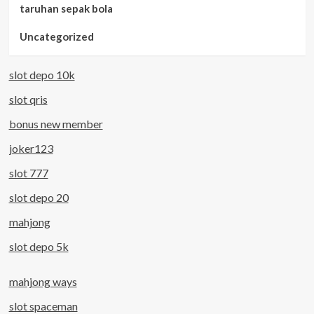
taruhan sepak bola
Uncategorized
slot depo 10k
slot qris
bonus new member
joker123
slot 777
slot depo 20
mahjong
slot depo 5k
mahjong ways
slot spaceman