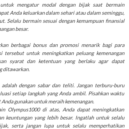
 untuk mengatur modal dengan bijak saat bermain
pat Anda keluarkan dalam sehari atau dalam seminggu,
but. Selalu bermain sesuai dengan kemampuan finansial
nangan besar.
an berbagai bonus dan promosi menarik bagi para
i tersebut untuk meningkatkan peluang kemenangan
kan syarat dan ketentuan yang berlaku agar dapat
g ditawarkan.
dalah dengan sabar dan teliti. Jangan terburu-buru
luasi setiap langkah yang Anda ambil. Pisahkan waktu
at Anda gunakan untuk meraih kemenangan.
in Olympus1000 di atas, Anda dapat meningkatkan
 keuntungan yang lebih besar. Ingatlah untuk selalu
jak, serta jangan lupa untuk selalu memperhatikan