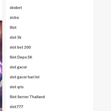
sbobet
sicbo
Slot
slot 5k
slot bet 200
Slot Depo 5K
slot gacor
slot gacor hari ini
slot qris
Slot Server Thailand
slot777