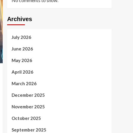
No comments to show.
Archives
July 2026
June 2026
May 2026
April 2026
March 2026
December 2025
November 2025
October 2025
September 2025