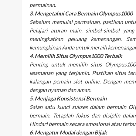
permainan.
3. Mengetahui Cara Bermain Olympus1000
Sebelum memulai permainan, pastikan unt
Pelajari aturan main, simbol-simbol yang
meningkatkan peluang kemenangan. Se
kemungkinan Anda untuk meraih kemenanga
4. Memilih Situs Olympus1000 Terbaik
Penting untuk memilih situs Olympus100
keamanan yang terjamin. Pastikan situs ters
kalangan pemain slot online. Dengan mem
dengan nyaman dan aman.
5. Menjaga Konsistensi Bermain
Salah satu kunci sukses dalam bermain O
bermain. Tetaplah fokus dan disiplin da
Hindari bermain secara emosional atau terb
6. Mengatur Modal dengan Bijak