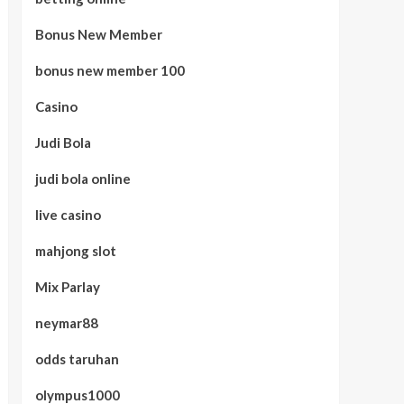
Bonus New Member
bonus new member 100
Casino
Judi Bola
judi bola online
live casino
mahjong slot
Mix Parlay
neymar88
odds taruhan
olympus1000