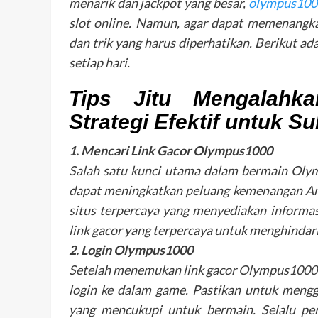
menarik dan jackpot yang besar,
olympus100
slot online. Namun, agar dapat memenangk
dan trik yang harus diperhatikan. Berikut 
setiap hari.
Tips Jitu Mengalahk
Strategi Efektif untuk S
1. Mencari Link Gacor Olympus1000
Salah satu kunci utama dalam bermain Oly
dapat meningkatkan peluang kemenangan And
situs terpercaya yang menyediakan informas
link gacor yang terpercaya untuk menghindari
2. Login Olympus1000
Setelah menemukan link gacor Olympus1000 y
login ke dalam game. Pastikan untuk mengg
yang mencukupi untuk bermain. Selalu pe