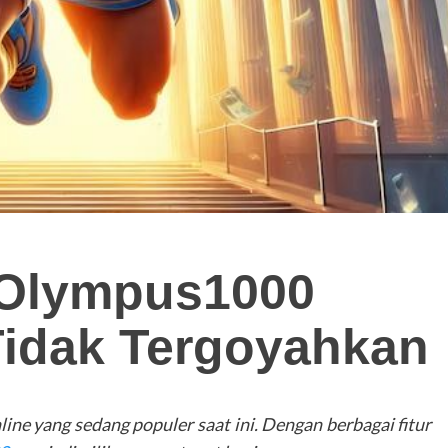
 Olympus1000
Tidak Tergoyahkan
ine yang sedang populer saat ini. Dengan berbagai fitur