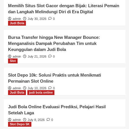
Memilih Situs Slot Gacor dengan Bijak: Literasi Pemain
dan Langkah Melindungi Diri di Era Digital
admin
July 30, 2026
0
Judi Bola
Bursa Transfer hingga New Manager Bounce:
Menganalisis Dampak Perubahan Tim untuk
Keunggulan dalam Judi Bola
admin
July 21, 2026
0
Slot
Slot Depo 10k: Solusi Praktis untuk Menikmati
Permainan Slot Online
admin
July 10, 2026
0
Judi Bola
judi bola online
Judi Bola Online Evaluasi Prediksi, Pelajari Hasil
Setelah Laga
admin
July 8, 2026
0
Slot Depo 5K