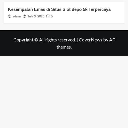
Kesempatan Emas di Situs Slot depo 5k Terpercaya
admin
July 3, 2026
0
Copyright © All rights reserved.
|
CoverNews
by AF
themes.