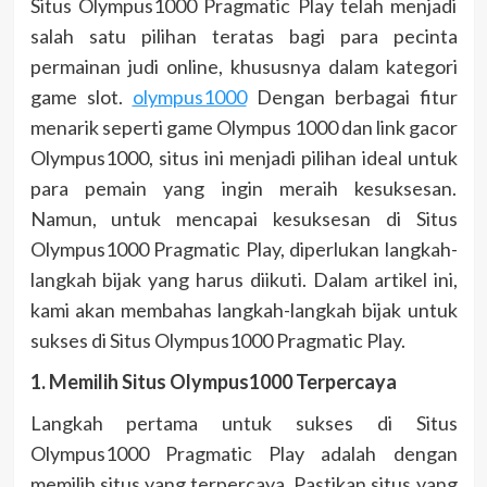
Situs Olympus1000 Pragmatic Play telah menjadi
salah satu pilihan teratas bagi para pecinta
permainan judi online, khususnya dalam kategori
game slot.
olympus1000
Dengan berbagai fitur
menarik seperti game Olympus 1000 dan link gacor
Olympus1000, situs ini menjadi pilihan ideal untuk
para pemain yang ingin meraih kesuksesan.
Namun, untuk mencapai kesuksesan di Situs
Olympus1000 Pragmatic Play, diperlukan langkah-
langkah bijak yang harus diikuti. Dalam artikel ini,
kami akan membahas langkah-langkah bijak untuk
sukses di Situs Olympus1000 Pragmatic Play.
1. Memilih Situs Olympus1000 Terpercaya
Langkah pertama untuk sukses di Situs
Olympus1000 Pragmatic Play adalah dengan
memilih situs yang terpercaya. Pastikan situs yang