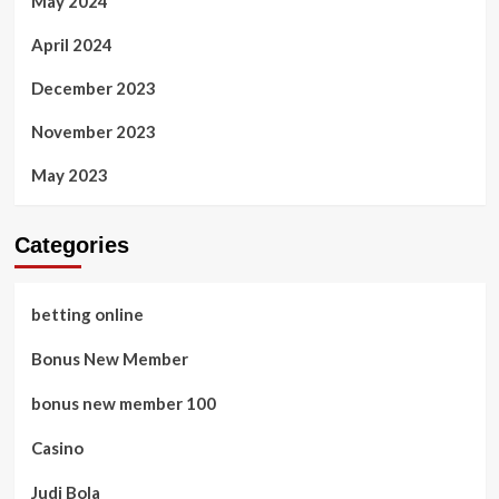
May 2024
April 2024
December 2023
November 2023
May 2023
Categories
betting online
Bonus New Member
bonus new member 100
Casino
Judi Bola