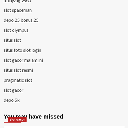
slot spaceman
depo 25 bonus 25
slot olympus
situs slot
situs toto slot login
slot gacor malam ini
situs slot resmi
pragmatic slot
slot gacor
depo 5k
You may have missed
slot gacor