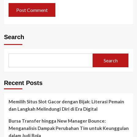
Search
Search
Recent Posts
Memilih Situs Slot Gacor dengan Bijak: Literasi Pemain
dan Langkah Melindungi Diri di Era Digital
Bursa Transfer hingga New Manager Bounce:
Menganalisis Dampak Perubahan Tim untuk Keunggulan
dalam Judi Bola