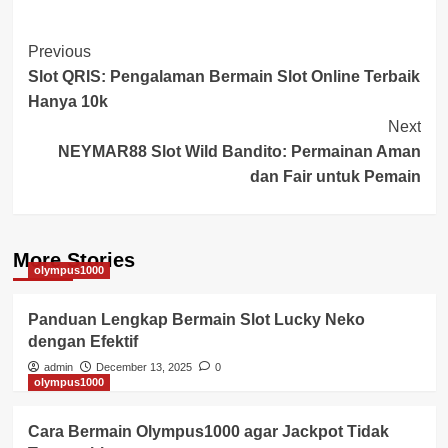
Post
Previous
Slot QRIS: Pengalaman Bermain Slot Online Terbaik
Navigation
Hanya 10k
Next
NEYMAR88 Slot Wild Bandito: Permainan Aman
dan Fair untuk Pemain
More Stories
olympus1000
Panduan Lengkap Bermain Slot Lucky Neko
dengan Efektif
admin
December 13, 2025
0
olympus1000
Cara Bermain Olympus1000 agar Jackpot Tidak