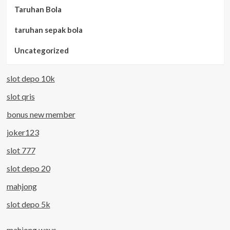
Taruhan Bola
taruhan sepak bola
Uncategorized
slot depo 10k
slot qris
bonus new member
joker123
slot 777
slot depo 20
mahjong
slot depo 5k
mahjong ways