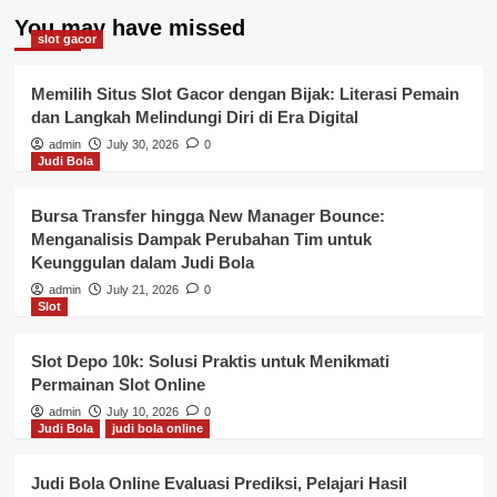
You may have missed
slot gacor
Memilih Situs Slot Gacor dengan Bijak: Literasi Pemain
dan Langkah Melindungi Diri di Era Digital
admin
July 30, 2026
0
Judi Bola
Bursa Transfer hingga New Manager Bounce:
Menganalisis Dampak Perubahan Tim untuk
Keunggulan dalam Judi Bola
admin
July 21, 2026
0
Slot
Slot Depo 10k: Solusi Praktis untuk Menikmati
Permainan Slot Online
admin
July 10, 2026
0
Judi Bola
judi bola online
Judi Bola Online Evaluasi Prediksi, Pelajari Hasil