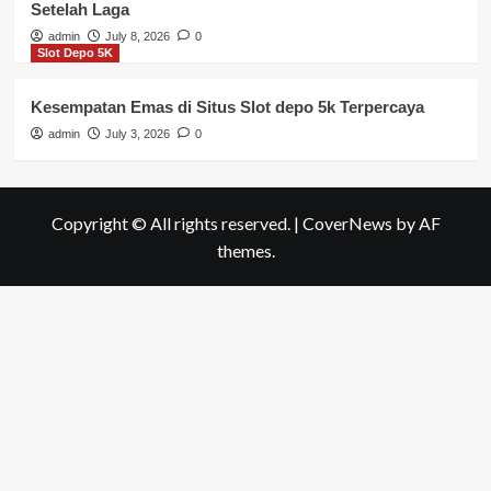
Setelah Laga
admin
July 8, 2026
0
Slot Depo 5K
Kesempatan Emas di Situs Slot depo 5k Terpercaya
admin
July 3, 2026
0
Copyright © All rights reserved.
|
CoverNews
by AF
themes.