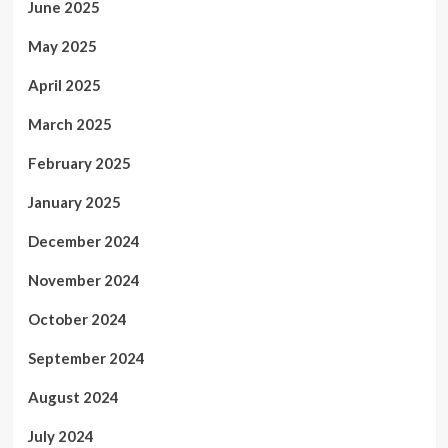
June 2025
May 2025
April 2025
March 2025
February 2025
January 2025
December 2024
November 2024
October 2024
September 2024
August 2024
July 2024