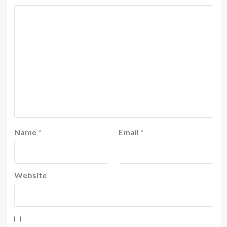
Name
*
Email
*
Website