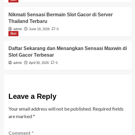
Nikmati Sensasi Bermain Slot Gacor di Server
Thailand Terbaru
admin
June 19, 2026
0
Slot
Daftar Sekarang dan Menangkan Sensasi Maxwin di
Slot Gacor Terbesar
admin
April 30, 2026
0
Leave a Reply
Your email address will not be published.
Required fields
are marked
*
Comment
*