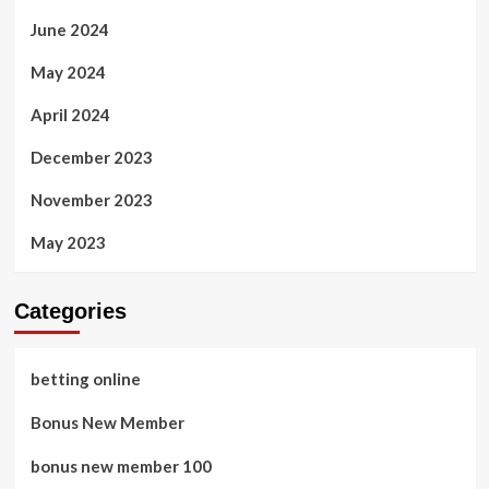
June 2024
May 2024
April 2024
December 2023
November 2023
May 2023
Categories
betting online
Bonus New Member
bonus new member 100