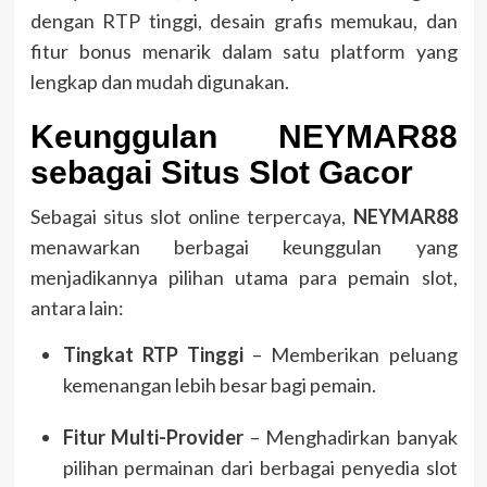
dengan RTP tinggi, desain grafis memukau, dan
fitur bonus menarik dalam satu platform yang
lengkap dan mudah digunakan.
Keunggulan NEYMAR88
sebagai Situs Slot Gacor
Sebagai situs slot online terpercaya,
NEYMAR88
menawarkan berbagai keunggulan yang
menjadikannya pilihan utama para pemain slot,
antara lain:
Tingkat RTP Tinggi
– Memberikan peluang
kemenangan lebih besar bagi pemain.
Fitur Multi-Provider
– Menghadirkan banyak
pilihan permainan dari berbagai penyedia slot