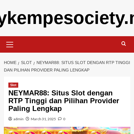
Skip
ykempesociety.
to
content
Primary
Menu
HOME
SLOT
NEYMAR88: SITUS SLOT DENGAN RTP TINGGI
DAN PILIHAN PROVIDER PALING LENGKAP
Slot
NEYMAR88: Situs Slot dengan
RTP Tinggi dan Pilihan Provider
Paling Lengkap
admin
March 31, 2025
0