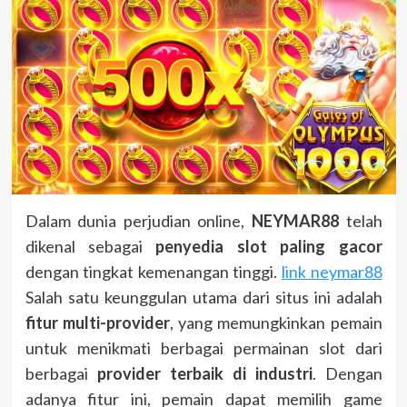
Dalam dunia perjudian online,
NEYMAR88
telah
dikenal sebagai
penyedia slot paling gacor
dengan tingkat kemenangan tinggi.
link neymar88
Salah satu keunggulan utama dari situs ini adalah
fitur multi-provider
, yang memungkinkan pemain
untuk menikmati berbagai permainan slot dari
berbagai
provider terbaik di industri
. Dengan
adanya fitur ini, pemain dapat memilih game