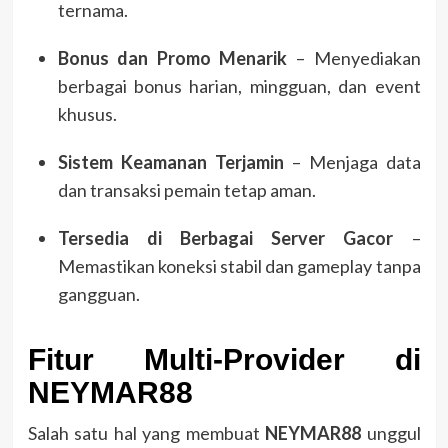
ternama.
Bonus dan Promo Menarik
– Menyediakan
berbagai bonus harian, mingguan, dan event
khusus.
Sistem Keamanan Terjamin
– Menjaga data
dan transaksi pemain tetap aman.
Tersedia di Berbagai Server Gacor
–
Memastikan koneksi stabil dan gameplay tanpa
gangguan.
Fitur Multi-Provider di
NEYMAR88
Salah satu hal yang membuat
NEYMAR88
unggul