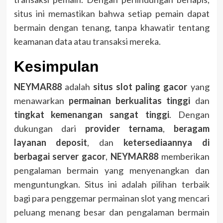
situs ini memastikan bahwa setiap pemain dapat
bermain dengan tenang, tanpa khawatir tentang
keamanan data atau transaksi mereka.
Kesimpulan
NEYMAR88
adalah
situs slot paling gacor
yang
menawarkan
permainan berkualitas tinggi
dan
tingkat kemenangan sangat tinggi
. Dengan
dukungan dari
provider ternama
,
beragam
layanan deposit
, dan
ketersediaannya di
berbagai server gacor
,
NEYMAR88
memberikan
pengalaman bermain yang menyenangkan dan
menguntungkan. Situs ini adalah pilihan terbaik
bagi para penggemar permainan slot yang mencari
peluang menang besar dan pengalaman bermain