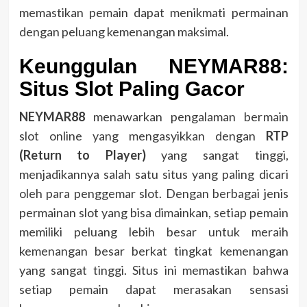
memastikan pemain dapat menikmati permainan
dengan peluang kemenangan maksimal.
Keunggulan NEYMAR88:
Situs Slot Paling Gacor
NEYMAR88
menawarkan pengalaman bermain
slot online yang mengasyikkan dengan
RTP
(Return to Player)
yang sangat tinggi,
menjadikannya salah satu situs yang paling dicari
oleh para penggemar slot. Dengan berbagai jenis
permainan slot yang bisa dimainkan, setiap pemain
memiliki peluang lebih besar untuk meraih
kemenangan besar berkat tingkat kemenangan
yang sangat tinggi. Situs ini memastikan bahwa
setiap pemain dapat merasakan sensasi