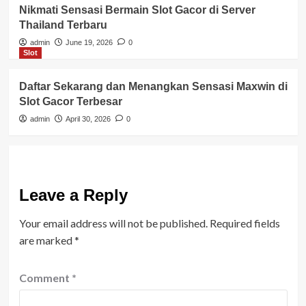
Nikmati Sensasi Bermain Slot Gacor di Server
Thailand Terbaru
admin
June 19, 2026
0
Slot
Daftar Sekarang dan Menangkan Sensasi Maxwin di
Slot Gacor Terbesar
admin
April 30, 2026
0
Leave a Reply
Your email address will not be published.
Required fields
are marked
*
Comment
*