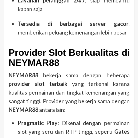
Layanan pelanggan 24/7
, siap membantu
kapan saja
Tersedia di berbagai server gacor
,
memberikan peluang kemenangan lebih besar
Provider Slot Berkualitas di
NEYMAR88
NEYMAR88
bekerja sama dengan beberapa
provider slot terbaik
yang terkenal karena
kualitas permainan dan tingkat kemenangan yang
sangat tinggi. Provider yang bekerja sama dengan
NEYMAR88
antara lain:
Pragmatic Play
: Dikenal dengan permainan
slot yang seru dan RTP tinggi, seperti
Gates