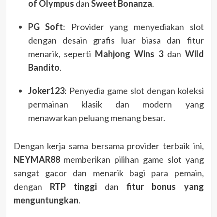
of Olympus
dan
Sweet Bonanza
.
PG Soft
: Provider yang menyediakan slot
dengan desain grafis luar biasa dan fitur
menarik, seperti
Mahjong Wins 3
dan
Wild
Bandito
.
Joker123
: Penyedia game slot dengan koleksi
permainan klasik dan modern yang
menawarkan peluang menang besar.
Dengan kerja sama bersama provider terbaik ini,
NEYMAR88
memberikan pilihan game slot yang
sangat gacor dan menarik bagi para pemain,
dengan
RTP tinggi
dan
fitur bonus yang
menguntungkan
.