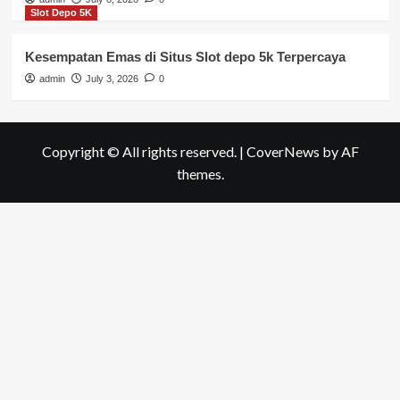
Slot Depo 5K
Kesempatan Emas di Situs Slot depo 5k Terpercaya
admin
July 3, 2026
0
Copyright © All rights reserved.
|
CoverNews
by AF
themes.