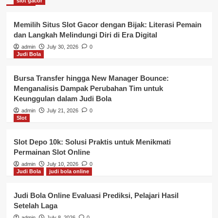
slot gacor
Memilih Situs Slot Gacor dengan Bijak: Literasi Pemain
dan Langkah Melindungi Diri di Era Digital
admin
July 30, 2026
0
Judi Bola
Bursa Transfer hingga New Manager Bounce:
Menganalisis Dampak Perubahan Tim untuk
Keunggulan dalam Judi Bola
admin
July 21, 2026
0
Slot
Slot Depo 10k: Solusi Praktis untuk Menikmati
Permainan Slot Online
admin
July 10, 2026
0
Judi Bola
judi bola online
Judi Bola Online Evaluasi Prediksi, Pelajari Hasil
Setelah Laga
admin
July 8, 2026
0