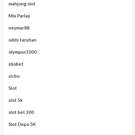
mahjong slot
Mix Parlay
neymar88
odds taruhan
olympus1000
sbobet
sicbo
Slot
slot 5k
slot bet 200
Slot Depo 5K