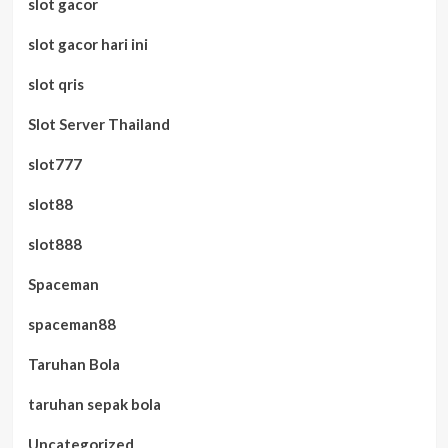
slot gacor
slot gacor hari ini
slot qris
Slot Server Thailand
slot777
slot88
slot888
Spaceman
spaceman88
Taruhan Bola
taruhan sepak bola
Uncategorized