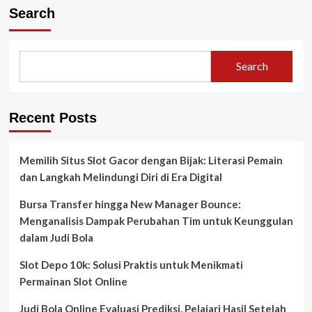
Search
Search
Recent Posts
Memilih Situs Slot Gacor dengan Bijak: Literasi Pemain
dan Langkah Melindungi Diri di Era Digital
Bursa Transfer hingga New Manager Bounce:
Menganalisis Dampak Perubahan Tim untuk Keunggulan
dalam Judi Bola
Slot Depo 10k: Solusi Praktis untuk Menikmati
Permainan Slot Online
Judi Bola Online Evaluasi Prediksi, Pelajari Hasil Setelah