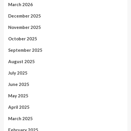
March 2026
December 2025
November 2025
October 2025
September 2025
August 2025
July 2025
June 2025
May 2025
April 2025
March 2025
February 2025