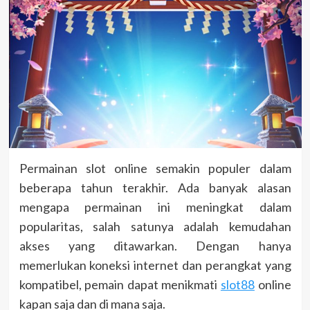
Permainan slot online semakin populer dalam
beberapa tahun terakhir. Ada banyak alasan
mengapa permainan ini meningkat dalam
popularitas, salah satunya adalah kemudahan
akses yang ditawarkan. Dengan hanya
memerlukan koneksi internet dan perangkat yang
kompatibel, pemain dapat menikmati
slot88
online
kapan saja dan di mana saja.