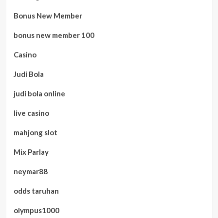
Bonus New Member
bonus new member 100
Casino
Judi Bola
judi bola online
live casino
mahjong slot
Mix Parlay
neymar88
odds taruhan
olympus1000