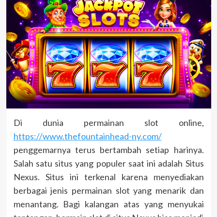
Di dunia permainan slot online,
https://www.thefountainhead-ny.com/
penggemarnya terus bertambah setiap harinya.
Salah satu situs yang populer saat ini adalah Situs
Nexus. Situs ini terkenal karena menyediakan
berbagai jenis permainan slot yang menarik dan
menantang. Bagi kalangan atas yang menyukai