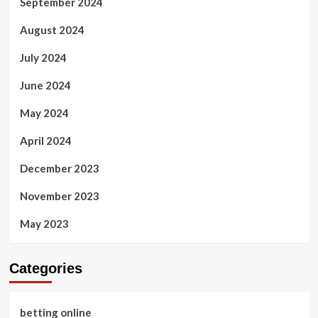
September 2024
August 2024
July 2024
June 2024
May 2024
April 2024
December 2023
November 2023
May 2023
Categories
betting online