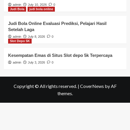
admin
July 10, 2026
0
Judi Bola
judi bola online
Judi Bola Online Evaluasi Prediksi, Pelajari Hasil
Setelah Laga
admin
July 8, 2026
0
Slot Depo 5K
Kesempatan Emas di Situs Slot depo 5k Terpercaya
admin
July 3, 2026
0
Copyright © All rights reserved.
|
CoverNews
by AF
themes.