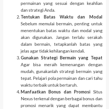
permainan yang sesuai dengan keahlian
dan strategi Anda.
Tentukan Batas Waktu dan Modal
Sebelum memulai bermain, penting untuk
menentukan batas waktu dan modal yang
akan digunakan. Jangan terlalu serakah
dalam bermain, tetapkanlah batas yang
jelas agar tidak kehilangan kendali.
Gunakan Strategi Bermain yang Tepat
Agar bisa meraih kemenangan dengan
mudah, gunakanlah strategi bermain yang
tepat. Pelajari pola permainan dan cari tahu
waktu terbaik untuk bertaruh.
Manfaatkan Bonus dan Promosi
Situs
Nexus terkenal dengan berbagai bonus dan
promosi menarik yang dapat membantu