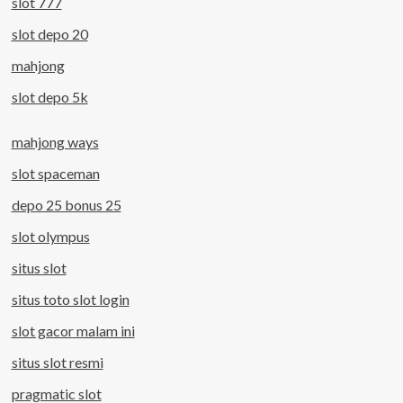
slot 777
slot depo 20
mahjong
slot depo 5k
mahjong ways
slot spaceman
depo 25 bonus 25
slot olympus
situs slot
situs toto slot login
slot gacor malam ini
situs slot resmi
pragmatic slot