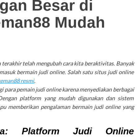
gan Besar di
eman88 Mudah
erakhir telah mengubah cara kita beraktivitas. Banyak
ermasuk bermain judi online. Salah satu situs judi online
eman88 resmi
.
gi para pemain judi online karena menyediakan berbagai
 Dengan platform yang mudah digunakan dan sistem
u memberikan pengalaman bermain judi online yang
ia: Platform Judi Online