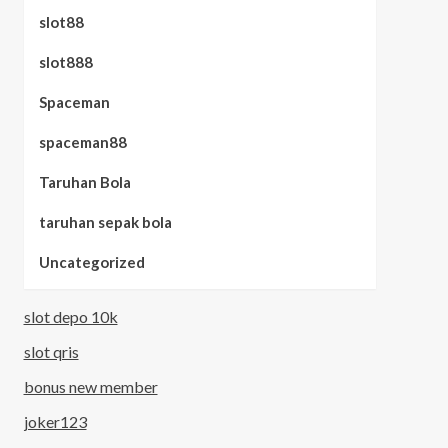
slot88
slot888
Spaceman
spaceman88
Taruhan Bola
taruhan sepak bola
Uncategorized
slot depo 10k
slot qris
bonus new member
joker123