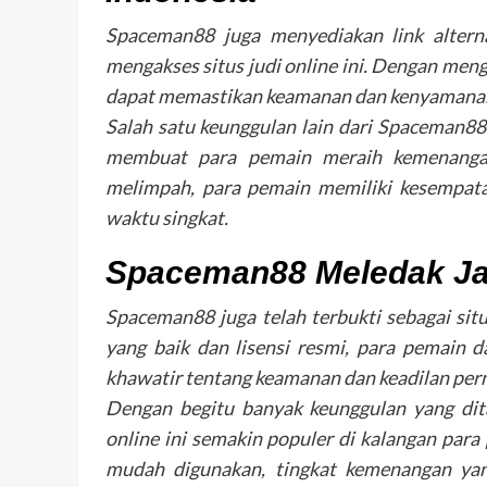
Spaceman88 juga menyediakan link altern
mengakses situs judi online ini. Dengan men
dapat memastikan keamanan dan kenyamanan 
Salah satu keunggulan lain dari Spaceman88
membuat para pemain meraih kemenangan
melimpah, para pemain memiliki kesempat
waktu singkat.
Spaceman88 Meledak Ja
Spaceman88 juga telah terbukti sebagai situ
yang baik dan lisensi resmi, para pemain
khawatir tentang keamanan dan keadilan per
Dengan begitu banyak keunggulan yang dita
online ini semakin populer di kalangan para
mudah digunakan, tingkat kemenangan yan