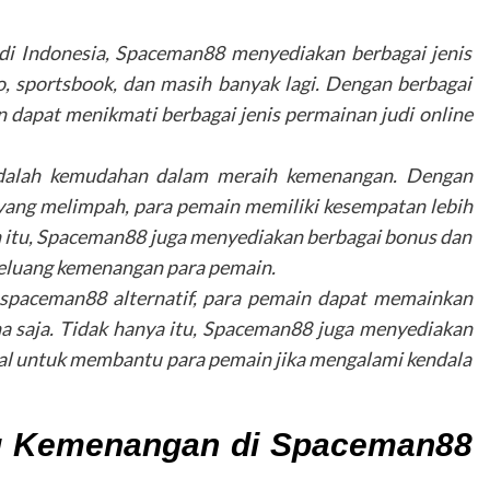
k di Indonesia, Spaceman88 menyediakan berbagai jenis
ino, sportsbook, dan masih banyak lagi. Dengan berbagai
n dapat menikmati berbagai jenis permainan judi online
adalah kemudahan dalam meraih kemenangan. Dengan
 yang melimpah, para pemain memiliki kesempatan lebih
n itu, Spaceman88 juga menyediakan berbagai bonus dan
eluang kemenangan para pemain.
spaceman88 alternatif, para pemain dapat memainkan
na saja. Tidak hanya itu, Spaceman88 juga menyediakan
al untuk membantu para pemain jika mengalami kendala
u Kemenangan di Spaceman88