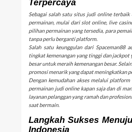
Terpercaya
Sebagai salah satu situs judi online terbai
permainan, mulai dari slot online, live cas
pilihan permainan yang tersedia, para pemai
tanpa perlu berganti platform.
Salah satu keunggulan dari Spaceman88 
tingkat kemenangan yang tinggi dan jackpot
besar untuk meraih kemenangan besar. Selai
promosi menarik yang dapat meningkatkan p
Dengan kemudahan akses melalui platform 
permainan judi online kapan saja dan di ma
layanan pelanggan yang ramah dan profesion
saat bermain.
Langkah Sukses Menuj
Indonesia