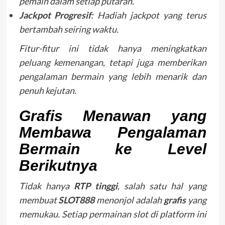
pemain dalam setiap putaran.
Jackpot Progresif
: Hadiah jackpot yang terus
bertambah seiring waktu.
Fitur-fitur ini tidak hanya meningkatkan
peluang kemenangan, tetapi juga memberikan
pengalaman bermain yang lebih menarik dan
penuh kejutan.
Grafis Menawan yang
Membawa Pengalaman
Bermain ke Level
Berikutnya
Tidak hanya
RTP tinggi
, salah satu hal yang
membuat
SLOT888
menonjol adalah
grafis
yang
memukau. Setiap permainan slot di platform ini