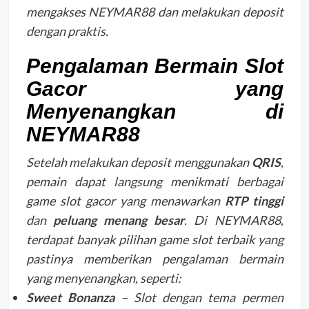
mengakses NEYMAR88 dan melakukan deposit
dengan praktis.
Pengalaman Bermain Slot
Gacor yang
Menyenangkan di
NEYMAR88
Setelah melakukan deposit menggunakan
QRIS
,
pemain dapat langsung menikmati berbagai
game slot gacor yang menawarkan
RTP tinggi
dan
peluang menang besar
. Di NEYMAR88,
terdapat banyak pilihan game slot terbaik yang
pastinya memberikan pengalaman bermain
yang menyenangkan, seperti:
Sweet Bonanza
– Slot dengan tema permen