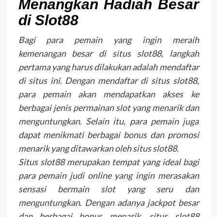
Menangkan Hadiah Besar
di Slot88
Bagi para pemain yang ingin meraih
kemenangan besar di situs slot88, langkah
pertama yang harus dilakukan adalah mendaftar
di situs ini. Dengan mendaftar di situs slot88,
para pemain akan mendapatkan akses ke
berbagai jenis permainan slot yang menarik dan
menguntungkan. Selain itu, para pemain juga
dapat menikmati berbagai bonus dan promosi
menarik yang ditawarkan oleh situs slot88.
Situs slot88 merupakan tempat yang ideal bagi
para pemain judi online yang ingin merasakan
sensasi bermain slot yang seru dan
menguntungkan. Dengan adanya jackpot besar
dan berbagai bonus menarik, situs slot88