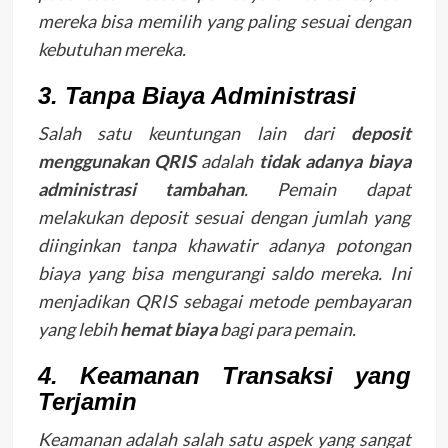
mereka bisa memilih yang paling sesuai dengan
kebutuhan mereka.
3.
Tanpa Biaya Administrasi
Salah satu keuntungan lain dari
deposit
menggunakan QRIS
adalah
tidak adanya biaya
administrasi tambahan
. Pemain dapat
melakukan deposit sesuai dengan jumlah yang
diinginkan tanpa khawatir adanya potongan
biaya yang bisa mengurangi saldo mereka. Ini
menjadikan QRIS sebagai metode pembayaran
yang lebih
hemat biaya
bagi para pemain.
4.
Keamanan Transaksi yang
Terjamin
Keamanan adalah salah satu aspek yang sangat