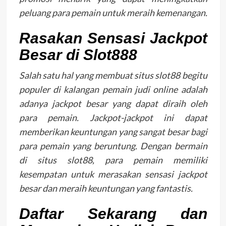
peluang para pemain untuk meraih kemenangan.
Rasakan Sensasi Jackpot
Besar di Slot888
Salah satu hal yang membuat situs slot88 begitu
populer di kalangan pemain judi online adalah
adanya jackpot besar yang dapat diraih oleh
para pemain. Jackpot-jackpot ini dapat
memberikan keuntungan yang sangat besar bagi
para pemain yang beruntung. Dengan bermain
di situs slot88, para pemain memiliki
kesempatan untuk merasakan sensasi jackpot
besar dan meraih keuntungan yang fantastis.
Daftar Sekarang dan