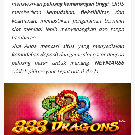
menawarkan
peluang kemenangan tinggi
. QRIS
memberikan
kemudahan, fleksibilitas, dan
keamanan
, memastikan pengalaman bermain
slot menjadi lebih menyenangkan dan tanpa
hambatan.
Jika Anda mencari situs yang menyediakan
kemudahan deposit
dan game slot gacor dengan
peluang besar untuk menang,
NEYMAR88
adalah pilihan yang tepat untuk Anda.