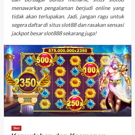
menawarkan pengalaman berjudi online yang
tidak akan terlupakan. Jadi, jangan ragu untuk
segera daftar di situs slot88 dan rasakan sensasi
jackpot besar slot888 sekarang juga!
Slot