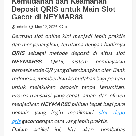
Kemudahan dan Keamanan
Deposit QRIS untuk Main Slot
Gacor di NEYMAR88
0
admin
May 12, 2025
Bermain slot online kini menjadi lebih praktis
dan menyenangkan, terutama dengan hadirnya
QRIS
sebagai metode deposit di situs slot
NEYMAR88
. QRIS, sistem pembayaran
berbasis kode QR yang dikembangkan oleh Bank
Indonesia, memberikan kemudahan bagi pemain
untuk melakukan deposit tanpa kerumitan.
Proses transaksi yang cepat, aman, dan efisien
menjadikan
NEYMAR88
pilihan tepat bagi para
pemain yang ingin menikmati
slot depo
qris
gacor
dengan cara yang lebih praktis.
Dalam artikel ini, kita akan membahas