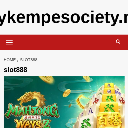
Skip
ykempesociety.
to
content
Primary
Menu
HOME
SLOT888
slot888