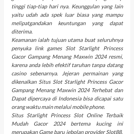
tinggi tiap-tiap hari nya. Keunggulan yang lain
yaitu udah ada spek luar biasa yang mampu
melipatgandakan keuntungan yang dapat
diterima.
Keamanan ialah tujuan utama buat seluruhnya
penyuka link games Slot Starlight Princess
Gacor Gampang Menang Maxwin 2024 resmi,
karena anda lebih efektif taruhan tanpa datang
casino sebenarnya. Jejeran permainan yang
dikenalkan Situs Slot Starlight Princess Gacor
Gampang Menang Maxwin 2024 Terhebat dan
Dapat dipercaya di Indonesia bisa dicapai satu
orang waktu main melalui mobile phone.
Situs Starlight Princess Slot Online Terbaik
Mudah Gacor 2024 bertema kucing ini
merupakan Game baru jebolan provider Slot88.