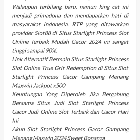
Walaupun terbilang baru, namun king cat ini
menjadi primadona dan mendapatkan hati di
masyarakat Indonesia. RTP yang ditawarkan
provider Slot88 di Situs Starlight Princess Slot
Online Terbaik Mudah Gacor 2024 ini sangat
tinggi sampai 90%.
Link Alternatif Bermain Situs Starlight Princess
Slot Online True Grit Redemption di Situs Slot
Starlight Princess Gacor Gampang Menang
Maxwin Jackpot x500
Keuntungan Yang Diperoleh Jika Bergabung
Bersama Situs Judi Slot Starlight Princess
Gacor Judi Online Slot Terbaik dan Gacor Hari
Ini
Akun Slot Starlight Princess Gacor Gampang
Menang Maxwin 2024 Sweet Bonanza