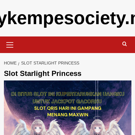
Skip
ykempesociety.
to
content
Primary
Menu
HOME
SLOT STARLIGHT PRINCESS
Slot Starlight Princess