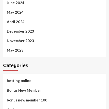
June 2024
May 2024
April 2024
December 2023
November 2023
May 2023
Categories
betting online
Bonus New Member
bonus new member 100