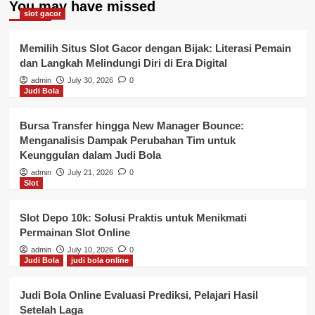
You may have missed
slot gacor
Memilih Situs Slot Gacor dengan Bijak: Literasi Pemain
dan Langkah Melindungi Diri di Era Digital
admin
July 30, 2026
0
Judi Bola
Bursa Transfer hingga New Manager Bounce:
Menganalisis Dampak Perubahan Tim untuk
Keunggulan dalam Judi Bola
admin
July 21, 2026
0
Slot
Slot Depo 10k: Solusi Praktis untuk Menikmati
Permainan Slot Online
admin
July 10, 2026
0
Judi Bola
judi bola online
Judi Bola Online Evaluasi Prediksi, Pelajari Hasil
Setelah Laga