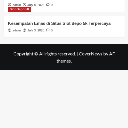
admin
July 8, 2026
0
Slot Depo 5K
Kesempatan Emas di Situs Slot depo 5k Terpercaya
admin
July 3, 2026
0
Copyright © All rights reserved.
|
CoverNews
by AF
themes.