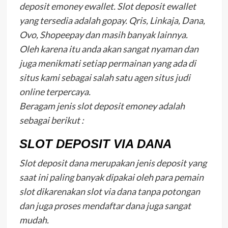
deposit emoney ewallet. Slot deposit ewallet
yang tersedia adalah gopay. Qris, Linkaja, Dana,
Ovo, Shopeepay dan masih banyak lainnya.
Oleh karena itu anda akan sangat nyaman dan
juga menikmati setiap permainan yang ada di
situs kami sebagai salah satu agen situs judi
online terpercaya.
Beragam jenis slot deposit emoney adalah
sebagai berikut :
SLOT DEPOSIT VIA DANA
Slot deposit dana merupakan jenis deposit yang
saat ini paling banyak dipakai oleh para pemain
slot dikarenakan slot via dana tanpa potongan
dan juga proses mendaftar dana juga sangat
mudah.