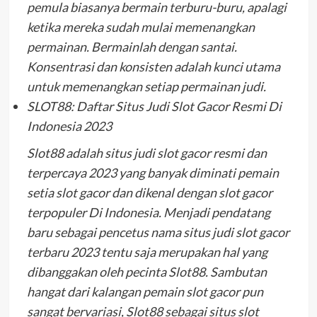
pemula biasanya bermain terburu-buru, apalagi
ketika mereka sudah mulai memenangkan
permainan. Bermainlah dengan santai.
Konsentrasi dan konsisten adalah kunci utama
untuk memenangkan setiap permainan judi.
SLOT88: Daftar Situs Judi Slot Gacor Resmi Di
Indonesia 2023
Slot88 adalah situs judi slot gacor resmi dan
terpercaya 2023 yang banyak diminati pemain
setia slot gacor dan dikenal dengan slot gacor
terpopuler Di Indonesia. Menjadi pendatang
baru sebagai pencetus nama situs judi slot gacor
terbaru 2023 tentu saja merupakan hal yang
dibanggakan oleh pecinta Slot88. Sambutan
hangat dari kalangan pemain slot gacor pun
sangat bervariasi, Slot88 sebagai situs slot