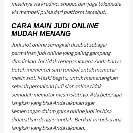
misalnya via kredivo, shopee dan juga tokopedia
via membeli pulsa dari platform tersebut.
CARA MAIN JUDI ONLINE
MUDAH MENANG
Judi slot online seringkali disebut sebagai
permainan judi online yang paling gampang
dimainkan. Ini tidak terlepas karena Anda hanya
butuh memencet satu tombol untuk memutar
mesin slot. Meski begitu, untuk memenangkan
sebuah permainan judi slot online tidak
semudah memutar mesin slotnya. Ada beberapa
langkah yang bisa Anda lakukan agar
kemenangan dalam game online judi ini bisa
didapatkan dengan mudah. Berikut ini beberapa
langkah yang bisa Anda lakukan: