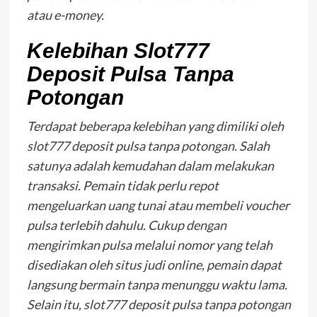
atau e-money.
Kelebihan Slot777
Deposit Pulsa Tanpa
Potongan
Terdapat beberapa kelebihan yang dimiliki oleh
slot777 deposit pulsa tanpa potongan. Salah
satunya adalah kemudahan dalam melakukan
transaksi. Pemain tidak perlu repot
mengeluarkan uang tunai atau membeli voucher
pulsa terlebih dahulu. Cukup dengan
mengirimkan pulsa melalui nomor yang telah
disediakan oleh situs judi online, pemain dapat
langsung bermain tanpa menunggu waktu lama.
Selain itu, slot777 deposit pulsa tanpa potongan