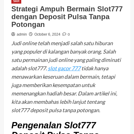
Slot
Strategi Ampuh Bermain Slot777
dengan Deposit Pulsa Tanpa
Potongan
0
admin
October 6, 2024
Judi online telah menjadi salah satu hiburan
yang populer di kalangan banyak orang. Salah
satu permainan judi online yang paling diminati
adalah slot777.
slot gacor 777
tidak hanya
menawarkan keseruan dalam bermain, tetapi
juga memberikan kesempatan untuk
memenangkan hadiah besar. Dalam artikel ini,
kita akan membahas lebih lanjut tentang
slot777 deposit pulsa tanpa potongan.
Pengenalan Slot777