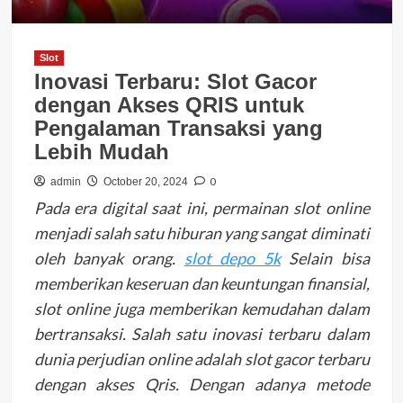
Slot
Inovasi Terbaru: Slot Gacor
dengan Akses QRIS untuk
Pengalaman Transaksi yang
Lebih Mudah
0
admin
October 20, 2024
Pada era digital saat ini, permainan slot online
menjadi salah satu hiburan yang sangat diminati
oleh banyak orang.
slot depo 5k
Selain bisa
memberikan keseruan dan keuntungan finansial,
slot online juga memberikan kemudahan dalam
bertransaksi. Salah satu inovasi terbaru dalam
dunia perjudian online adalah slot gacor terbaru
dengan akses Qris. Dengan adanya metode