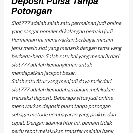
Deposit Pulsa Tanpa
Potongan
Slot777 adalah salah satu permainan judi online
yang sangat populer di kalangan pemain judi.
Permainan ini menawarkan berbagai macam
jenis mesin slot yang menarik dengan tema yang
berbeda-beda. Salah satu hal yang menarik dari
slot777 adalah kemungkinan untuk
mendapatkan jackpot besar.
Salah satu fitur yang menjadi daya tarik dari
slot777 adalah kemudahan dalam melakukan
transaksi deposit. Beberapa situs judi online
menawarkan deposit pulsa tanpa potongan
sebagai metode pembayaran yang praktis dan
cepat. Dengan adanya fitur ini, pemain tidak
perlu repot melakukan transfer melalui bank