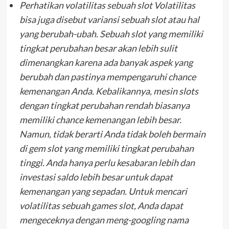
Perhatikan volatilitas sebuah slot Volatilitas
bisa juga disebut variansi sebuah slot atau hal
yang berubah-ubah. Sebuah slot yang memiliki
tingkat perubahan besar akan lebih sulit
dimenangkan karena ada banyak aspek yang
berubah dan pastinya mempengaruhi chance
kemenangan Anda. Kebalikannya, mesin slots
dengan tingkat perubahan rendah biasanya
memiliki chance kemenangan lebih besar.
Namun, tidak berarti Anda tidak boleh bermain
di gem slot yang memiliki tingkat perubahan
tinggi. Anda hanya perlu kesabaran lebih dan
investasi saldo lebih besar untuk dapat
kemenangan yang sepadan. Untuk mencari
volatilitas sebuah games slot, Anda dapat
mengeceknya dengan meng-googling nama