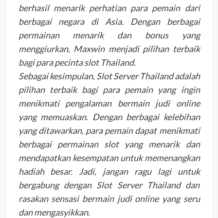
berhasil menarik perhatian para pemain dari
berbagai negara di Asia. Dengan berbagai
permainan menarik dan bonus yang
menggiurkan, Maxwin menjadi pilihan terbaik
bagi para pecinta slot Thailand.
Sebagai kesimpulan, Slot Server Thailand adalah
pilihan terbaik bagi para pemain yang ingin
menikmati pengalaman bermain judi online
yang memuaskan. Dengan berbagai kelebihan
yang ditawarkan, para pemain dapat menikmati
berbagai permainan slot yang menarik dan
mendapatkan kesempatan untuk memenangkan
hadiah besar. Jadi, jangan ragu lagi untuk
bergabung dengan Slot Server Thailand dan
rasakan sensasi bermain judi online yang seru
dan mengasyikkan.