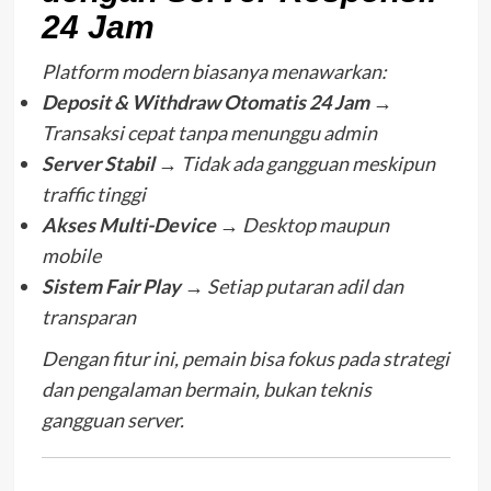
24 Jam
Platform modern biasanya menawarkan:
Deposit & Withdraw Otomatis 24 Jam
→
Transaksi cepat tanpa menunggu admin
Server Stabil
→ Tidak ada gangguan meskipun
traffic tinggi
Akses Multi-Device
→ Desktop maupun
mobile
Sistem Fair Play
→ Setiap putaran adil dan
transparan
Dengan fitur ini, pemain bisa fokus pada strategi
dan pengalaman bermain, bukan teknis
gangguan server.