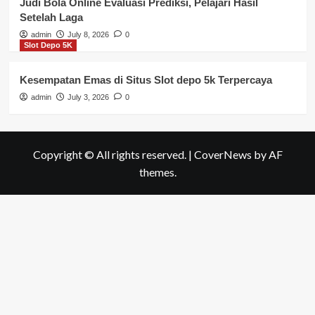
Judi Bola Online Evaluasi Prediksi, Pelajari Hasil
Setelah Laga
admin
July 8, 2026
0
Slot Depo 5K
Kesempatan Emas di Situs Slot depo 5k Terpercaya
admin
July 3, 2026
0
Copyright © All rights reserved.
|
CoverNews
by AF
themes.