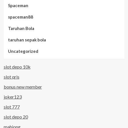
Spaceman
spaceman88
Taruhan Bola
taruhan sepak bola
Uncategorized
slot depo 10k
slot qris
bonus new member
joker123
slot 777
slot depo 20
mahjong