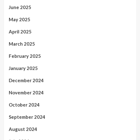
June 2025
May 2025
April 2025
March 2025
February 2025
January 2025
December 2024
November 2024
October 2024
September 2024
August 2024