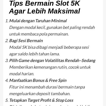
Tips Bermain Slot 5K
Agar Lebih Maksimal
Mulai dengan Taruhan Minimal
Dengan modal kecil, gunakan bet paling rendah
untuk membaca pola permainan.
Bagi Sesi Bermain
Modal 5K bisa dibagi menjadi beberapa sesi
agar saldo lebih tahan lama.
Pilih Game dengan Volatilitas Rendah–Sedang
Memberikan kemenangan rutin, cocok untuk
modal harian.
Manfaatkan Bonus & Free Spin
Fitur ini menambah durasi bermain tanpa
mengeluarkan deposit tambahan.
Tetapkan Target Profit & Stop Loss