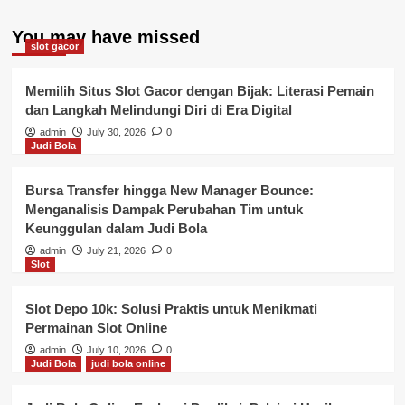
You may have missed
slot gacor
Memilih Situs Slot Gacor dengan Bijak: Literasi Pemain
dan Langkah Melindungi Diri di Era Digital
admin
July 30, 2026
0
Judi Bola
Bursa Transfer hingga New Manager Bounce:
Menganalisis Dampak Perubahan Tim untuk
Keunggulan dalam Judi Bola
admin
July 21, 2026
0
Slot
Slot Depo 10k: Solusi Praktis untuk Menikmati
Permainan Slot Online
admin
July 10, 2026
0
Judi Bola
judi bola online