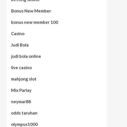
Bonus New Member
bonus new member 100
Casino
Judi Bola
judi bola online
live casino
mahjong slot
Mix Parlay
neymar88
odds taruhan
olympus1000