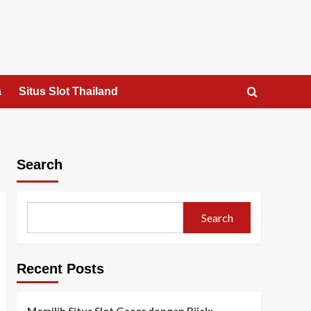
a
Situs Slot Thailand
Search
Search
Recent Posts