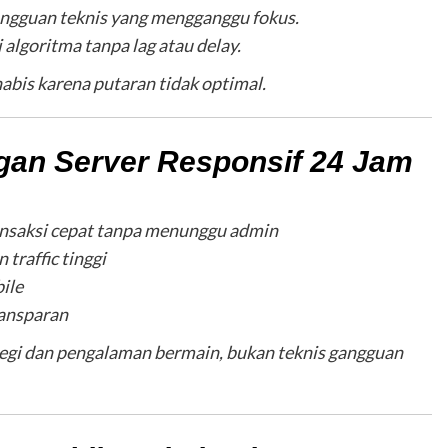
angguan teknis yang mengganggu fokus.
 algoritma tanpa lag atau delay.
habis karena putaran tidak optimal.
gan Server Responsif 24 Jam
nsaksi cepat tanpa menunggu admin
traffic tinggi
ile
ransparan
ategi dan pengalaman bermain, bukan teknis gangguan