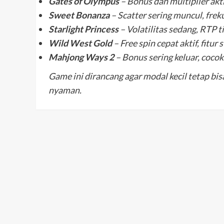
Gates of Olympus
– Bonus dan multiplier akti
Sweet Bonanza
– Scatter sering muncul, fre
Starlight Princess
– Volatilitas sedang, RTP t
Wild West Gold
– Free spin cepat aktif, fitur
Mahjong Ways 2
– Bonus sering keluar, coco
Game ini dirancang agar modal kecil tetap b
nyaman.