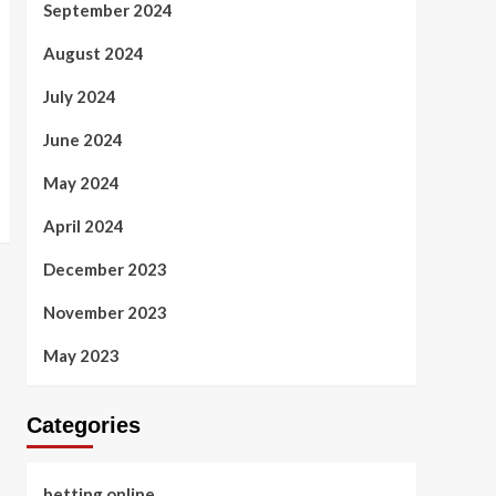
September 2024
August 2024
July 2024
June 2024
May 2024
April 2024
December 2023
November 2023
May 2023
Categories
betting online