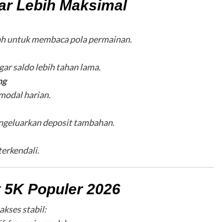
ar Lebih Maksimal
dah untuk membaca pola permainan.
gar saldo lebih tahan lama.
ng
modal harian.
ngeluarkan deposit tambahan.
terkendali.
 5K Populer 2026
kses stabil: