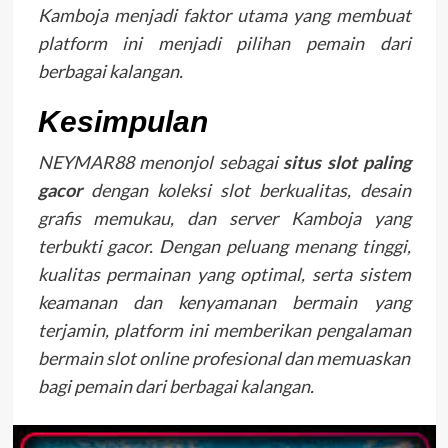
Kamboja menjadi faktor utama yang membuat
platform ini menjadi pilihan pemain dari
berbagai kalangan.
Kesimpulan
NEYMAR88 menonjol sebagai
situs slot paling
gacor
dengan koleksi slot berkualitas, desain
grafis memukau, dan server Kamboja yang
terbukti gacor. Dengan peluang menang tinggi,
kualitas permainan yang optimal, serta sistem
keamanan dan kenyamanan bermain yang
terjamin, platform ini memberikan pengalaman
bermain slot online profesional dan memuaskan
bagi pemain dari berbagai kalangan.