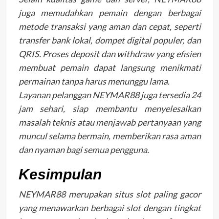
juga memudahkan pemain dengan berbagai
metode transaksi yang aman dan cepat, seperti
transfer bank lokal, dompet digital populer, dan
QRIS. Proses deposit dan withdraw yang efisien
membuat pemain dapat langsung menikmati
permainan tanpa harus menunggu lama.
Layanan pelanggan NEYMAR88 juga tersedia 24
jam sehari, siap membantu menyelesaikan
masalah teknis atau menjawab pertanyaan yang
muncul selama bermain, memberikan rasa aman
dan nyaman bagi semua pengguna.
Kesimpulan
NEYMAR88 merupakan situs slot paling gacor
yang menawarkan berbagai slot dengan tingkat