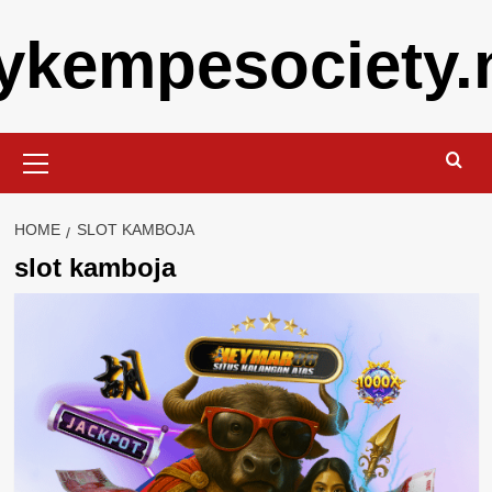
Skip
ykempesociety.
to
content
Primary
Menu
HOME
SLOT KAMBOJA
slot kamboja