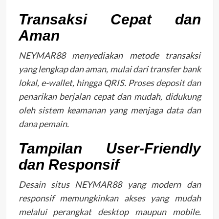
Transaksi Cepat dan
Aman
NEYMAR88 menyediakan metode transaksi
yang lengkap dan aman, mulai dari transfer bank
lokal, e-wallet, hingga QRIS. Proses deposit dan
penarikan berjalan cepat dan mudah, didukung
oleh sistem keamanan yang menjaga data dan
dana pemain.
Tampilan User-Friendly
dan Responsif
Desain situs NEYMAR88 yang modern dan
responsif memungkinkan akses yang mudah
melalui perangkat desktop maupun mobile.