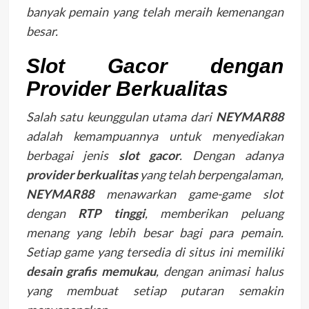
banyak pemain yang telah meraih kemenangan
besar.
Slot Gacor dengan
Provider Berkualitas
Salah satu keunggulan utama dari
NEYMAR88
adalah kemampuannya untuk menyediakan
berbagai jenis
slot gacor
. Dengan adanya
provider berkualitas
yang telah berpengalaman,
NEYMAR88
menawarkan game-game slot
dengan
RTP tinggi
, memberikan peluang
menang yang lebih besar bagi para pemain.
Setiap game yang tersedia di situs ini memiliki
desain grafis memukau
, dengan animasi halus
yang membuat setiap putaran semakin