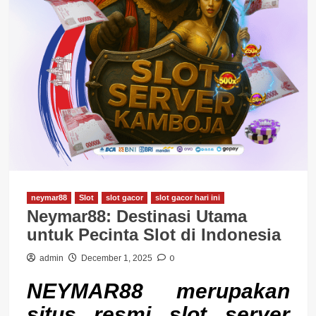
neymar88
Slot
slot gacor
slot gacor hari ini
Neymar88: Destinasi Utama
untuk Pecinta Slot di Indonesia
0
admin
December 1, 2025
NEYMAR88 merupakan
situs resmi slot server