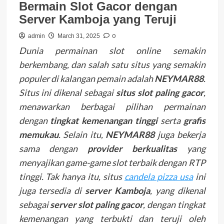
Bermain Slot Gacor dengan
Server Kamboja yang Teruji
0
admin
March 31, 2025
Dunia permainan slot online semakin
berkembang, dan salah satu situs yang semakin
populer di kalangan pemain adalah
NEYMAR88
.
Situs ini dikenal sebagai
situs slot paling gacor
,
menawarkan berbagai pilihan permainan
dengan
tingkat kemenangan tinggi
serta
grafis
memukau
. Selain itu,
NEYMAR88
juga bekerja
sama dengan
provider berkualitas
yang
menyajikan game-game slot terbaik dengan RTP
tinggi. Tak hanya itu, situs
candela pizza usa
ini
juga tersedia di
server Kamboja
, yang dikenal
sebagai
server slot paling gacor
, dengan tingkat
kemenangan yang terbukti dan teruji oleh