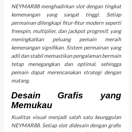
NEYMAR88 menghadirkan slot dengan tingkat
kemenangan yang sangat tinggi. Setiap
permainan dilengkapi fitur-fitur modern seperti
freespin, multiplier, dan jackpot progresif, yang
meningkatkan peluang pemain meraih
kemenangan signifikan. Sistem permainan yang
adil dan stabil memastikan pengalaman bermain
tetap menegangkan dan optimal, sehingga
pemain dapat merencanakan strategi dengan
matang.
Desain Grafis yang
Memukau
Kualitas visual menjadi salah satu keunggulan
NEYMAR88. Setiap slot didesain dengan grafis