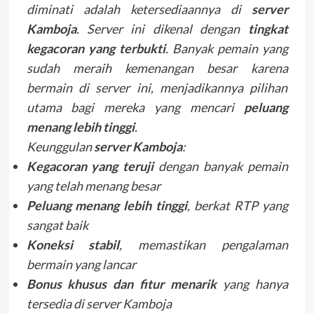
diminati adalah ketersediaannya di
server
Kamboja
. Server ini dikenal dengan
tingkat
kegacoran yang terbukti
. Banyak pemain yang
sudah meraih kemenangan besar karena
bermain di server ini, menjadikannya pilihan
utama bagi mereka yang mencari
peluang
menang lebih tinggi
.
Keunggulan
server Kamboja
:
Kegacoran yang teruji
dengan banyak pemain
yang telah menang besar
Peluang menang lebih tinggi
, berkat RTP yang
sangat baik
Koneksi stabil
, memastikan pengalaman
bermain yang lancar
Bonus khusus dan fitur menarik
yang hanya
tersedia di server Kamboja