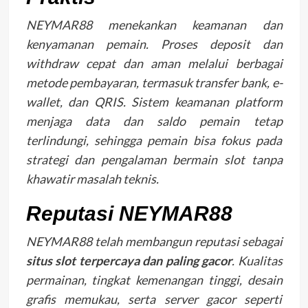
NEYMAR88 menekankan keamanan dan
kenyamanan pemain. Proses deposit dan
withdraw cepat dan aman melalui berbagai
metode pembayaran, termasuk transfer bank, e-
wallet, dan QRIS. Sistem keamanan platform
menjaga data dan saldo pemain tetap
terlindungi, sehingga pemain bisa fokus pada
strategi dan pengalaman bermain slot tanpa
khawatir masalah teknis.
Reputasi NEYMAR88
NEYMAR88 telah membangun reputasi sebagai
situs slot terpercaya dan paling gacor
. Kualitas
permainan, tingkat kemenangan tinggi, desain
grafis memukau, serta server gacor seperti