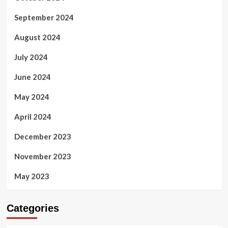
September 2024
August 2024
July 2024
June 2024
May 2024
April 2024
December 2023
November 2023
May 2023
Categories