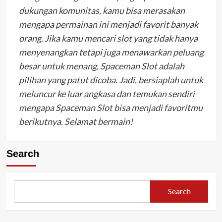
dukungan komunitas, kamu bisa merasakan
mengapa permainan ini menjadi favorit banyak
orang. Jika kamu mencari slot yang tidak hanya
menyenangkan tetapi juga menawarkan peluang
besar untuk menang, Spaceman Slot adalah
pilihan yang patut dicoba. Jadi, bersiaplah untuk
meluncur ke luar angkasa dan temukan sendiri
mengapa Spaceman Slot bisa menjadi favoritmu
berikutnya. Selamat bermain!
Search
Search