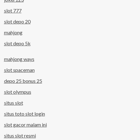
slot 777
slot depo 20
mahjong
slot depo 5k
mahjong ways
slot spaceman
depo 25 bonus 25
slot olympus
situs slot
situs toto slot login
slot gacor malam ini
situs slot resmi