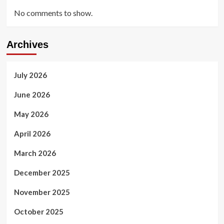
No comments to show.
Archives
July 2026
June 2026
May 2026
April 2026
March 2026
December 2025
November 2025
October 2025