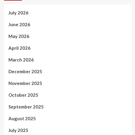
July 2026
June 2026
May 2026
April 2026
March 2026
December 2025
November 2025
October 2025
September 2025
August 2025
July 2025