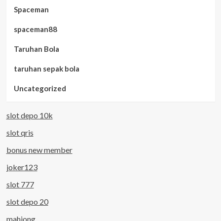
Spaceman
spaceman88
Taruhan Bola
taruhan sepak bola
Uncategorized
slot depo 10k
slot qris
bonus new member
joker123
slot 777
slot depo 20
mahjong