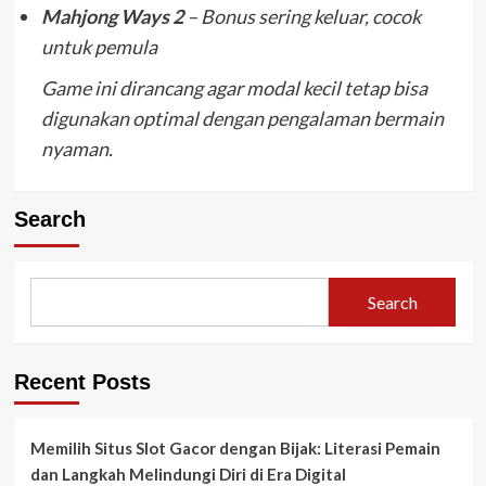
Mahjong Ways 2
– Bonus sering keluar, cocok
untuk pemula
Game ini dirancang agar modal kecil tetap bisa
digunakan optimal dengan pengalaman bermain
nyaman.
Search
Search
Recent Posts
Memilih Situs Slot Gacor dengan Bijak: Literasi Pemain
dan Langkah Melindungi Diri di Era Digital