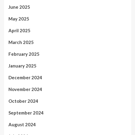
June 2025
May 2025
April 2025
March 2025
February 2025
January 2025
December 2024
November 2024
October 2024
September 2024
August 2024