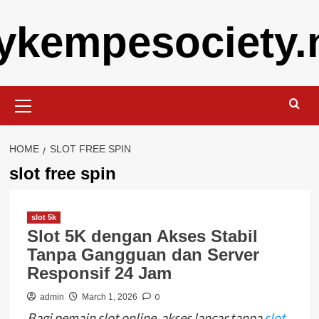
Skip
ykempesociety.
to
content
Primary
Menu
HOME
SLOT FREE SPIN
slot free spin
slot 5k
Slot 5K dengan Akses Stabil
Tanpa Gangguan dan Server
Responsif 24 Jam
0
admin
March 1, 2026
Bagi pemain slot online, akses lancar tanpa
slot