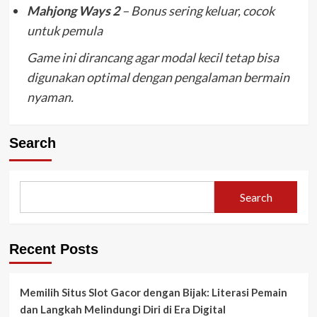
Mahjong Ways 2
– Bonus sering keluar, cocok
untuk pemula
Game ini dirancang agar modal kecil tetap bisa
digunakan optimal dengan pengalaman bermain
nyaman.
Search
Search
Recent Posts
Memilih Situs Slot Gacor dengan Bijak: Literasi Pemain
dan Langkah Melindungi Diri di Era Digital