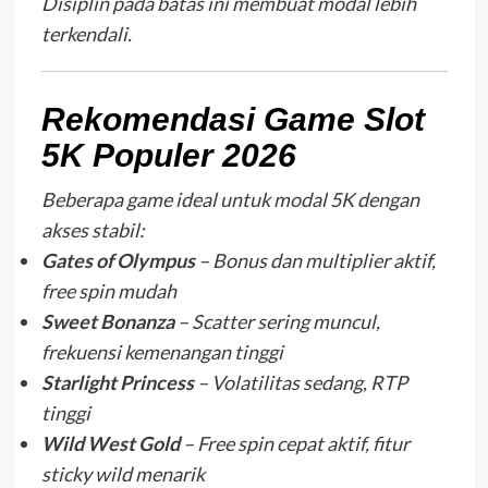
Disiplin pada batas ini membuat modal lebih
terkendali.
Rekomendasi Game Slot
5K Populer 2026
Beberapa game ideal untuk modal 5K dengan
akses stabil:
Gates of Olympus
– Bonus dan multiplier aktif,
free spin mudah
Sweet Bonanza
– Scatter sering muncul,
frekuensi kemenangan tinggi
Starlight Princess
– Volatilitas sedang, RTP
tinggi
Wild West Gold
– Free spin cepat aktif, fitur
sticky wild menarik