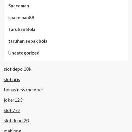
Spaceman
spaceman88
Taruhan Bola
taruhan sepak bola
Uncategorized
slot depo 10k
slot qris
bonus new member
joker123
slot 777
slot depo 20
mahjong