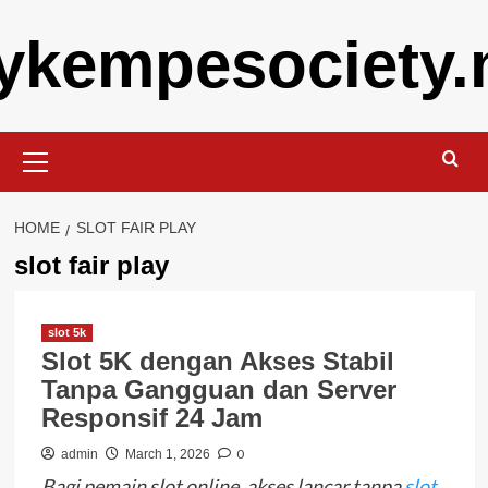
Skip
ykempesociety.
to
content
Primary
Menu
HOME
SLOT FAIR PLAY
slot fair play
slot 5k
Slot 5K dengan Akses Stabil
Tanpa Gangguan dan Server
Responsif 24 Jam
0
admin
March 1, 2026
Bagi pemain slot online, akses lancar tanpa
slot