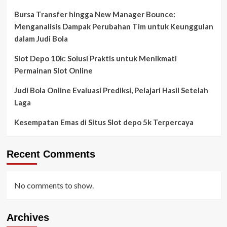
Bursa Transfer hingga New Manager Bounce:
Menganalisis Dampak Perubahan Tim untuk Keunggulan
dalam Judi Bola
Slot Depo 10k: Solusi Praktis untuk Menikmati
Permainan Slot Online
Judi Bola Online Evaluasi Prediksi, Pelajari Hasil Setelah
Laga
Kesempatan Emas di Situs Slot depo 5k Terpercaya
Recent Comments
No comments to show.
Archives