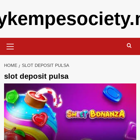
Skip
ykempesociety.
to
content
Primary
Menu
HOME
SLOT DEPOSIT PULSA
slot deposit pulsa