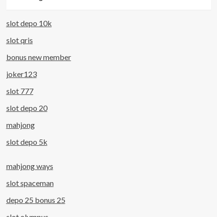
slot depo 10k
slot qris
bonus new member
joker123
slot 777
slot depo 20
mahjong
slot depo 5k
mahjong ways
slot spaceman
depo 25 bonus 25
slot olympus