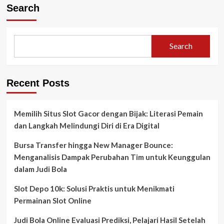
Search
Search
Recent Posts
Memilih Situs Slot Gacor dengan Bijak: Literasi Pemain
dan Langkah Melindungi Diri di Era Digital
Bursa Transfer hingga New Manager Bounce:
Menganalisis Dampak Perubahan Tim untuk Keunggulan
dalam Judi Bola
Slot Depo 10k: Solusi Praktis untuk Menikmati
Permainan Slot Online
Judi Bola Online Evaluasi Prediksi, Pelajari Hasil Setelah