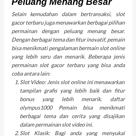
Peluang Menang Besar
Selain kemudahan dalam bertransaksi, slot
gacor terbaru juga menawarkan berbagai pilihan
permainan dengan peluang menang besar.
Dengan berbagai tema dan fitur inovatif, pemain
bisa menikmati pengalaman bermain slot online
yang lebih seru dan menarik. Beberapa jenis
permainan slot gacor terbaru yang bisa anda
coba antara lain:
Slot Video: Jenis slot online ini menawarkan
tampilan grafis yang lebih baik dan fitur
bonus yang lebih menarik.
daftar
olympus1000
Pemain bisa menikmati
berbagai tema dan cerita yang disajikan
dalam permainan slot video ini.
Slot Klasik: Bagi anda yang menyukai