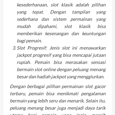
kesederhanaan, slot klasik adalah pilihan
yang tepat. Dengan tampilan yang
sederhana dan sistem permainan yang
mudah dipahami, slot klasik bisa
memberikan kesenangan dan keuntungan
bagi pemain.
Slot Progresif: Jenis slot ini menawarkan
jackpot progresif yang bisa mencapai jutaan
rupiah. Pemain bisa merasakan sensasi
bermain slot online dengan peluang menang
besar dan hadiah jackpot yang menggiurkan.
Dengan berbagai pilihan permainan slot gacor
terbaru, pemain bisa menikmati pengalaman
bermain yang lebih seru dan menarik. Selain itu,
peluang menang besar juga menjadi daya tarik
utama bagi pemain yang ingin meraih