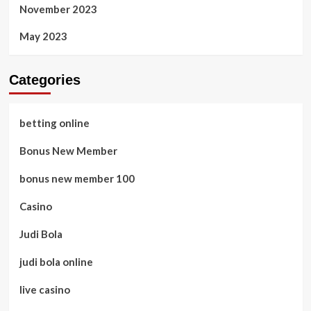
November 2023
May 2023
Categories
betting online
Bonus New Member
bonus new member 100
Casino
Judi Bola
judi bola online
live casino