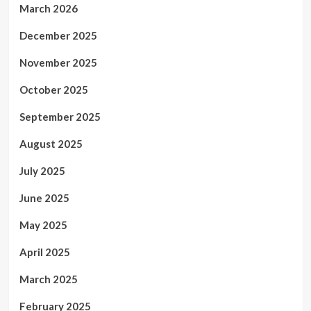
March 2026
December 2025
November 2025
October 2025
September 2025
August 2025
July 2025
June 2025
May 2025
April 2025
March 2025
February 2025