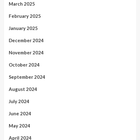
March 2025
February 2025
January 2025
December 2024
November 2024
October 2024
September 2024
August 2024
July 2024
June 2024
May 2024
April 2024