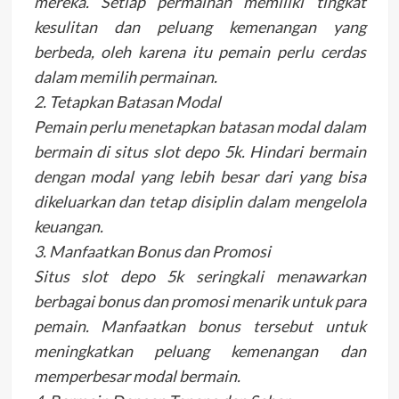
mereka. Setiap permainan memiliki tingkat
kesulitan dan peluang kemenangan yang
berbeda, oleh karena itu pemain perlu cerdas
dalam memilih permainan.
2. Tetapkan Batasan Modal
Pemain perlu menetapkan batasan modal dalam
bermain di situs slot depo 5k. Hindari bermain
dengan modal yang lebih besar dari yang bisa
dikeluarkan dan tetap disiplin dalam mengelola
keuangan.
3. Manfaatkan Bonus dan Promosi
Situs slot depo 5k seringkali menawarkan
berbagai bonus dan promosi menarik untuk para
pemain. Manfaatkan bonus tersebut untuk
meningkatkan peluang kemenangan dan
memperbesar modal bermain.