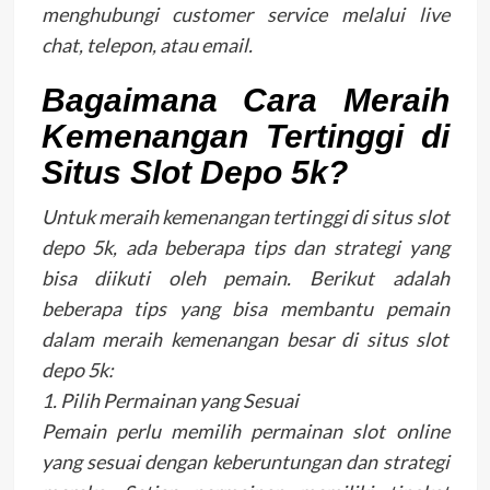
menghubungi customer service melalui live
chat, telepon, atau email.
Bagaimana Cara Meraih
Kemenangan Tertinggi di
Situs Slot Depo 5k?
Untuk meraih kemenangan tertinggi di situs slot
depo 5k, ada beberapa tips dan strategi yang
bisa diikuti oleh pemain. Berikut adalah
beberapa tips yang bisa membantu pemain
dalam meraih kemenangan besar di situs slot
depo 5k:
1. Pilih Permainan yang Sesuai
Pemain perlu memilih permainan slot online
yang sesuai dengan keberuntungan dan strategi