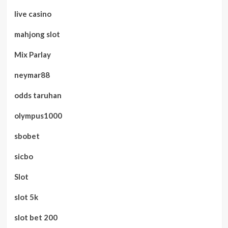
live casino
mahjong slot
Mix Parlay
neymar88
odds taruhan
olympus1000
sbobet
sicbo
Slot
slot 5k
slot bet 200