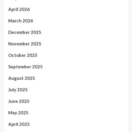
April 2026
March 2026
December 2025
November 2025
October 2025
September 2025
August 2025
July 2025
June 2025
May 2025
April 2025