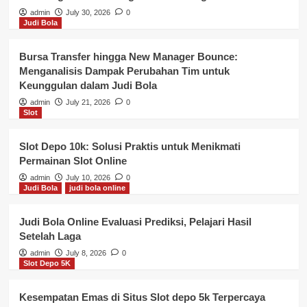
admin
July 30, 2026
0
Judi Bola
Bursa Transfer hingga New Manager Bounce:
Menganalisis Dampak Perubahan Tim untuk
Keunggulan dalam Judi Bola
admin
July 21, 2026
0
Slot
Slot Depo 10k: Solusi Praktis untuk Menikmati
Permainan Slot Online
admin
July 10, 2026
0
Judi Bola
judi bola online
Judi Bola Online Evaluasi Prediksi, Pelajari Hasil
Setelah Laga
admin
July 8, 2026
0
Slot Depo 5K
Kesempatan Emas di Situs Slot depo 5k Terpercaya