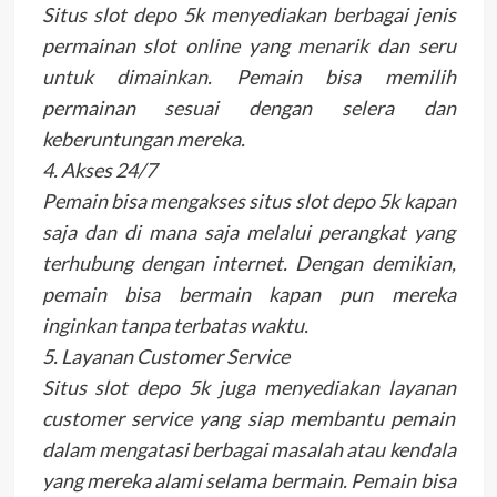
Situs slot depo 5k menyediakan berbagai jenis
permainan slot online yang menarik dan seru
untuk dimainkan. Pemain bisa memilih
permainan sesuai dengan selera dan
keberuntungan mereka.
4. Akses 24/7
Pemain bisa mengakses situs slot depo 5k kapan
saja dan di mana saja melalui perangkat yang
terhubung dengan internet. Dengan demikian,
pemain bisa bermain kapan pun mereka
inginkan tanpa terbatas waktu.
5. Layanan Customer Service
Situs slot depo 5k juga menyediakan layanan
customer service yang siap membantu pemain
dalam mengatasi berbagai masalah atau kendala
yang mereka alami selama bermain. Pemain bisa