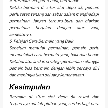
4. Bermain Dengan Tenang dan Sabar
Ketika bermain di situs slot depo 5k, pemain
perlu tetap tenang dan sabar dalam menghadapi
permainan. Jangan terburu-buru dan biarkan
permainan berjalan dengan alur yang
semestinya.
5. Pelajari Cara Bermain yang Baik
Sebelum memulai permainan, pemain perlu
mempelajari cara bermain yang baik dan benar.
Ketahui aturan dan strategi permainan sehingga
pemain bisa bermain dengan lebih percaya diri
dan meningkatkan peluang kemenangan.
Kesimpulan
Bermain di situs slot depo 5k resmi dan
terpercaya adalah pilihan yang cerdas bagi para