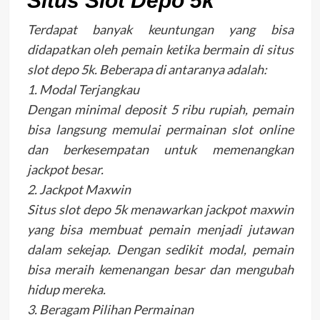
Situs Slot Depo 5k
Terdapat banyak keuntungan yang bisa
didapatkan oleh pemain ketika bermain di situs
slot depo 5k. Beberapa di antaranya adalah:
1. Modal Terjangkau
Dengan minimal deposit 5 ribu rupiah, pemain
bisa langsung memulai permainan slot online
dan berkesempatan untuk memenangkan
jackpot besar.
2. Jackpot Maxwin
Situs slot depo 5k menawarkan jackpot maxwin
yang bisa membuat pemain menjadi jutawan
dalam sekejap. Dengan sedikit modal, pemain
bisa meraih kemenangan besar dan mengubah
hidup mereka.
3. Beragam Pilihan Permainan