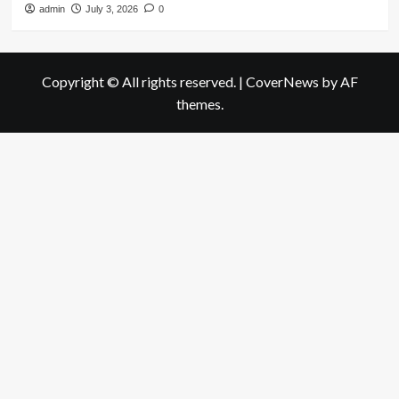
admin
July 3, 2026
0
Copyright © All rights reserved.
|
CoverNews
by AF
themes.