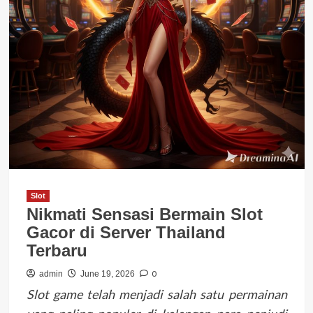
Slot
Nikmati Sensasi Bermain Slot
Gacor di Server Thailand
Terbaru
0
admin
June 19, 2026
Slot game telah menjadi salah satu permainan