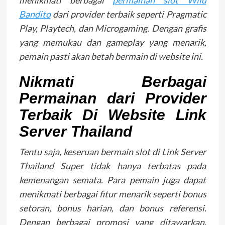
menikmati berbagai
permainan slot Wild
Bandito
dari provider terbaik seperti Pragmatic
Play, Playtech, dan Microgaming. Dengan grafis
yang memukau dan gameplay yang menarik,
pemain pasti akan betah bermain di website ini.
Nikmati Berbagai
Permainan dari Provider
Terbaik Di Website Link
Server Thailand
Tentu saja, keseruan bermain slot di Link Server
Thailand Super tidak hanya terbatas pada
kemenangan semata. Para pemain juga dapat
menikmati berbagai fitur menarik seperti bonus
setoran, bonus harian, dan bonus referensi.
Dengan berbagai promosi yang ditawarkan,