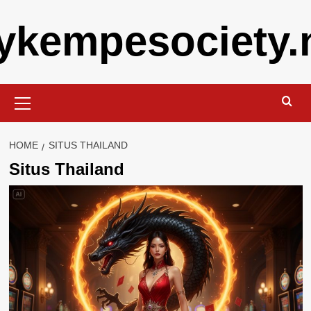
Skip
ykempesociety.
to
content
Primary
Menu
HOME
SITUS THAILAND
Situs Thailand