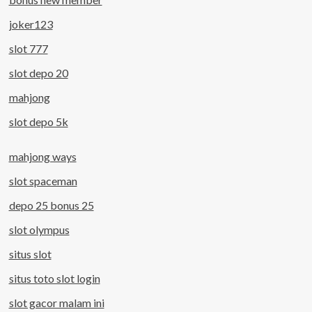
joker123
slot 777
slot depo 20
mahjong
slot depo 5k
mahjong ways
slot spaceman
depo 25 bonus 25
slot olympus
situs slot
situs toto slot login
slot gacor malam ini