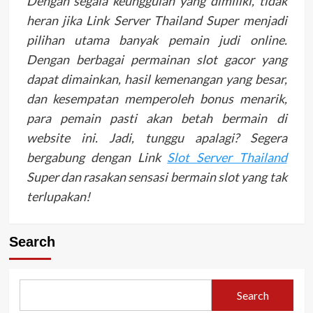
Dengan segala keunggulan yang dimiliki, tidak
heran jika Link Server Thailand Super menjadi
pilihan utama banyak pemain judi online.
Dengan berbagai permainan slot gacor yang
dapat dimainkan, hasil kemenangan yang besar,
dan kesempatan memperoleh bonus menarik,
para pemain pasti akan betah bermain di
website ini. Jadi, tunggu apalagi? Segera
bergabung dengan Link
Slot Server Thailand
Super dan rasakan sensasi bermain slot yang tak
terlupakan!
Search
Search