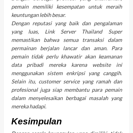
pemain memiliki kesempatan untuk meraih
keuntungan lebih besar.
Dengan reputasi yang baik dan pengalaman
yang luas, Link Server Thailand Super
memastikan bahwa semua transaksi dalam
permainan berjalan lancar dan aman. Para
pemain tidak perlu khawatir akan keamanan
data pribadi mereka karena website ini
menggunakan sistem enkripsi yang canggih.
Selain itu, customer service yang ramah dan
profesional juga siap membantu para pemain
dalam menyelesaikan berbagai masalah yang
mereka hadapi.
Kesimpulan