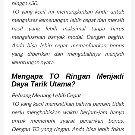
hingga x30.
TO yang kecil ini memungkinkan Anda untuk
mengakses kemenangan lebih cepat dan meraih
hasil yang lebih maksimal tanpa harus
mengeluarkan banyak modal. Dengan begitu,
Anda bisa lebih cepat memanfaatkan bonus
yang diberikan dan mengubahnya menjadi
keuntungan nyata.
Mengapa TO Ringan Menjadi
Daya Tarik Utama?
Peluang Menang Lebih Cepat
TO yang kecil memastikan bahwa pemain tidak
perlu menghabiskan waktu berjam-jam hanya
untuk memenuhi syarat penarikan bonus.
Dengan TO yang ringan, Anda bisa lebih fokus