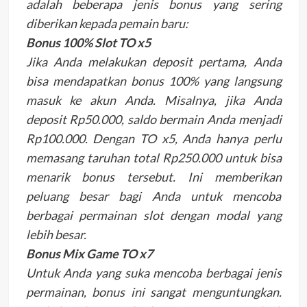
adalah beberapa jenis bonus yang sering
diberikan kepada pemain baru:
Bonus 100% Slot TO x5
Jika Anda melakukan deposit pertama, Anda
bisa mendapatkan bonus 100% yang langsung
masuk ke akun Anda. Misalnya, jika Anda
deposit Rp50.000, saldo bermain Anda menjadi
Rp100.000. Dengan TO x5, Anda hanya perlu
memasang taruhan total Rp250.000 untuk bisa
menarik bonus tersebut. Ini memberikan
peluang besar bagi Anda untuk mencoba
berbagai permainan slot dengan modal yang
lebih besar.
Bonus Mix Game TO x7
Untuk Anda yang suka mencoba berbagai jenis
permainan, bonus ini sangat menguntungkan.