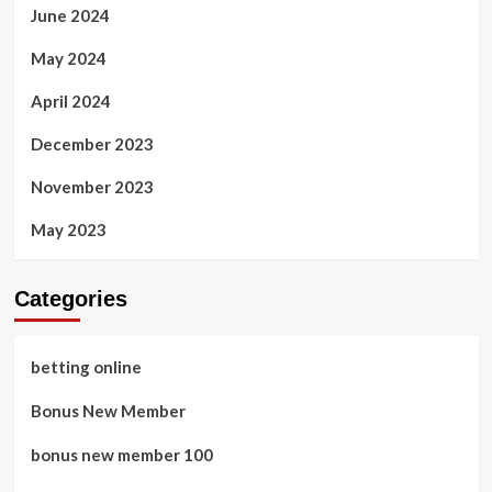
June 2024
May 2024
April 2024
December 2023
November 2023
May 2023
Categories
betting online
Bonus New Member
bonus new member 100