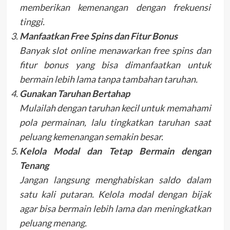
memberikan kemenangan dengan frekuensi
tinggi.
Manfaatkan Free Spins dan Fitur Bonus
Banyak slot online menawarkan free spins dan
fitur bonus yang bisa dimanfaatkan untuk
bermain lebih lama tanpa tambahan taruhan.
Gunakan Taruhan Bertahap
Mulailah dengan taruhan kecil untuk memahami
pola permainan, lalu tingkatkan taruhan saat
peluang kemenangan semakin besar.
Kelola Modal dan Tetap Bermain dengan
Tenang
Jangan langsung menghabiskan saldo dalam
satu kali putaran. Kelola modal dengan bijak
agar bisa bermain lebih lama dan meningkatkan
peluang menang.