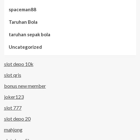
spaceman88
Taruhan Bola
taruhan sepak bola
Uncategorized
slot depo 10k
slot qris
bonus new member
joker123
slot 777
slot depo 20
mahjong