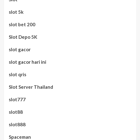
slot 5k
slot bet 200
Slot Depo 5K
slot gacor
slot gacor hari ini
slot qris
Slot Server Thailand
slot777
slot88
slot888
Spaceman