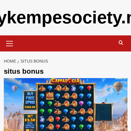
Skip
ykempesociety.
to
content
Primary
Menu
HOME
SITUS BONUS
situs bonus