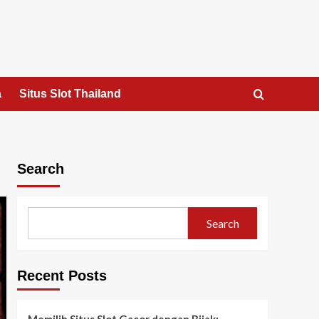
a
Situs Slot Thailand
Search
Search
Recent Posts