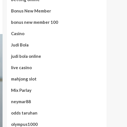
Bonus New Member
bonus new member 100
Casino
Judi Bola
judi bola online
live casino
mahjong slot
Mix Parlay
neymar88
odds taruhan
olympus1000