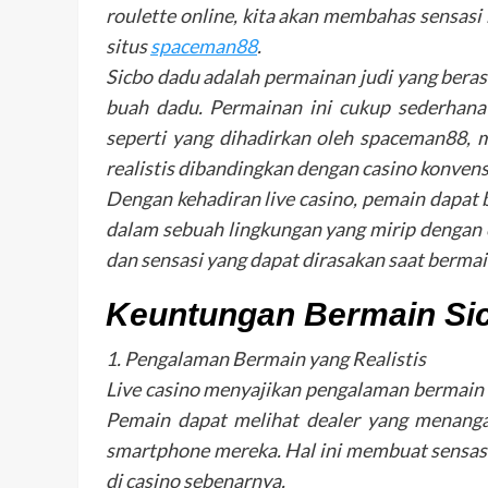
roulette online, kita akan membahas sensasi 
situs
spaceman88
.
Sicbo dadu adalah permainan judi yang bera
buah dadu. Permainan ini cukup sederhana
seperti yang dihadirkan oleh spaceman88,
realistis dibandingkan dengan casino konvens
Dengan kehadiran live casino, pemain dapat 
dalam sebuah lingkungan yang mirip dengan 
dan sensasi yang dapat dirasakan saat bermain
Keuntungan Bermain Sic
1. Pengalaman Bermain yang Realistis
Live casino menyajikan pengalaman bermain 
Pemain dapat melihat dealer yang menanga
smartphone mereka. Hal ini membuat sensasi 
di casino sebenarnya.