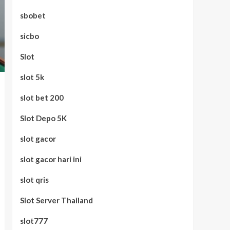
sbobet
sicbo
Slot
slot 5k
slot bet 200
Slot Depo 5K
slot gacor
slot gacor hari ini
slot qris
Slot Server Thailand
slot777