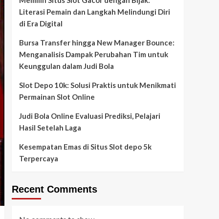
Memilih Situs Slot Gacor dengan Bijak:
Literasi Pemain dan Langkah Melindungi Diri
di Era Digital
Bursa Transfer hingga New Manager Bounce:
Menganalisis Dampak Perubahan Tim untuk
Keunggulan dalam Judi Bola
Slot Depo 10k: Solusi Praktis untuk Menikmati
Permainan Slot Online
Judi Bola Online Evaluasi Prediksi, Pelajari
Hasil Setelah Laga
Kesempatan Emas di Situs Slot depo 5k
Terpercaya
Recent Comments