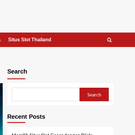
a
Situs Slot Thailand
Search
Search
Recent Posts