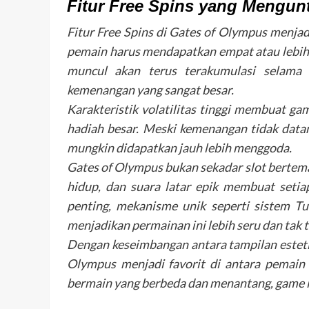
Fitur Free Spins yang Mengu
Fitur
Free Spins
di
Gates of Olympus
menjadi
pemain harus mendapatkan empat atau lebih 
muncul akan terus terakumulasi selama 
kemenangan yang sangat besar.
Karakteristik volatilitas tinggi membuat g
hadiah besar. Meski kemenangan tidak datang
mungkin didapatkan jauh lebih menggoda.
Gates of Olympus
bukan sekadar slot bertema
hidup, dan suara latar epik membuat setia
penting, mekanisme unik seperti sistem
Tu
menjadikan permainan ini lebih seru dan tak 
Dengan keseimbangan antara tampilan estetika
Olympus
menjadi favorit di antara pemain 
bermain yang berbeda dan menantang, game ini