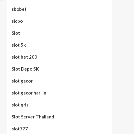
sbobet
sicbo
Slot
slot 5k
slot bet 200
Slot Depo 5K
slot gacor
slot gacor hari ini
slot qris
Slot Server Thailand
slot777