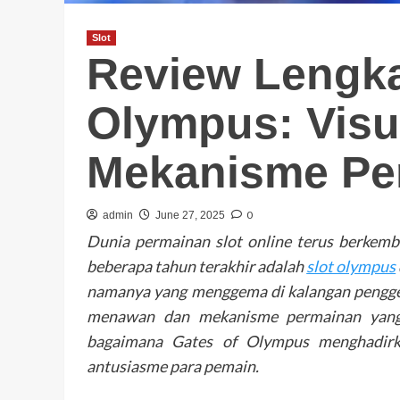
Slot
Review Lengka
Olympus: Vis
Mekanisme Pe
0
admin
June 27, 2025
Dunia permainan slot online terus berkemb
beberapa tahun terakhir adalah
slot olympus
namanya yang menggema di kalangan penggema
menawan dan mekanisme permainan yang in
bagaimana
Gates of Olympus
menghadirk
antusiasme para pemain.