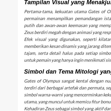
Tampilan Visual yang Menakj
Pertama-tama, kekuatan utama
Gates of O
permainan menampilkan pemandangan istan
putih dan awan-awan keemasan yang memper
Zeus berdiri megah dengan animasi yang resp
Efek visual yang digunakan, seperti kilat
memberikan kesan dinamis yang jarang ditemu
tajam, serta detail halus pada setiap sim
untuk pemain yang hanya ingin menikmati sisi
Simbol dan Tema Mitologi yan
Gates of Olympus
sangat kental dengan nu
terdiri dari berbagai artefak dan permata, sep
simbol warna-warni yang mencerminkan kekua
utama, yang muncul untuk memicu fitur bonus
Kehadiran Zeus sebagai simbol yang aktif d