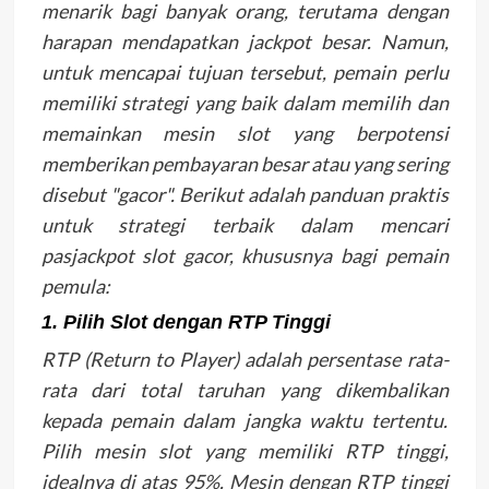
menarik bagi banyak orang, terutama dengan
harapan mendapatkan jackpot besar. Namun,
untuk mencapai tujuan tersebut, pemain perlu
memiliki strategi yang baik dalam memilih dan
memainkan mesin slot yang berpotensi
memberikan pembayaran besar atau yang sering
disebut "gacor". Berikut adalah panduan praktis
untuk strategi terbaik dalam mencari
pasjackpot slot gacor, khususnya bagi pemain
pemula:
1. Pilih Slot dengan RTP Tinggi
RTP (Return to Player) adalah persentase rata-
rata dari total taruhan yang dikembalikan
kepada pemain dalam jangka waktu tertentu.
Pilih mesin slot yang memiliki RTP tinggi,
idealnya di atas 95%. Mesin dengan RTP tinggi