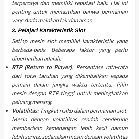
terpercaya dan memiliki reputasi baik. Hal ini
penting untuk memastikan bahwa permainan
yang Anda mainkan fair dan aman.
3. Pelajari Karakteristik Slot
Setiap mesin slot memiliki karakteristik yang
berbeda-beda. Beberapa faktor yang perlu
diperhatikan adalah:
RTP (Return to Player)
: Persentase rata-rata
dari total taruhan yang dikembalikan kepada
pemain dalam jangka waktu tertentu. Pilih
mesin dengan RTP tinggi untuk meningkatkan
peluang menang.
Volatilitas
: Tingkat risiko dalam permainan slot.
Mesin dengan volatilitas rendah cenderung
memberikan kemenangan lebih kecil namun
lebih sering, sedangkan mesin dengan volatilitas