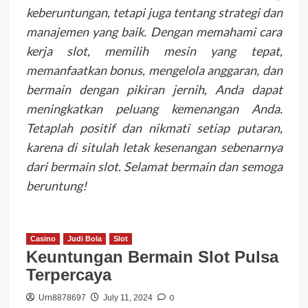
keberuntungan, tetapi juga tentang strategi dan
manajemen yang baik. Dengan memahami cara
kerja slot, memilih mesin yang tepat,
memanfaatkan bonus, mengelola anggaran, dan
bermain dengan pikiran jernih, Anda dapat
meningkatkan peluang kemenangan Anda.
Tetaplah positif dan nikmati setiap putaran,
karena di situlah letak kesenangan sebenarnya
dari bermain slot. Selamat bermain dan semoga
beruntung!
Casino
Judi Bola
Slot
Keuntungan Bermain Slot Pulsa
Terpercaya
0
Urn8878697
July 11, 2024