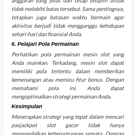
anggaran yang jelas dan tetap disiplin untuk
tidak melebihi batas tersebut. Sama pentingnya,
tetapkan juga batasan waktu bermain agar
aktivitas berjudi tidak mengganggu kehidupan
sehari-hari dan finansial Anda.
6. Pelajari Pola Permainan
Perhatikan pola permainan mesin slot yang
Anda mainkan. Terkadang, mesin slot dapat
memiliki pola tertentu dalam memberikan
kemenangan atau memicu fitur bonus. Dengan
memahami pola ini, Anda dapat
mengoptimalkan strategi permainan Anda.
Kesimpulan
Menerapkan strategi yang tepat dalam mencari
pasjackpot slot gacor tidak hanya
mengandalkan keberuntungan semata. Dengan