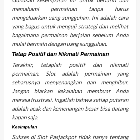
Gunakan kesempatan ini untuk berlatih dan
memahami permainan tanpa harus
mengeluarkan uang sungguhan. Ini adalah cara
yang bagus untuk menguji strategi dan melihat
bagaimana permainan berjalan sebelum Anda
mulai bermain dengan uang sungguhan.
Tetap Positif dan Nikmati Permainan
Terakhir, tetaplah positif dan nikmati
permainan. Slot adalah permainan yang
seharusnya menyenangkan dan menghibur.
Jangan biarkan kekalahan membuat Anda
merasa frustrasi. Ingatlah bahwa setiap putaran
adalah acak dan kemenangan besar bisa datang
kapan saja.
Kesimpulan
Sukses di Slot Pasjackpot tidak hanya tentang