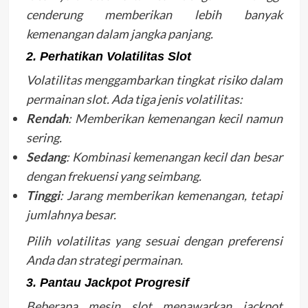
cenderung memberikan lebih banyak
kemenangan dalam jangka panjang.
2. Perhatikan Volatilitas Slot
Volatilitas menggambarkan tingkat risiko dalam
permainan slot. Ada tiga jenis volatilitas:
Rendah
: Memberikan kemenangan kecil namun
sering.
Sedang
: Kombinasi kemenangan kecil dan besar
dengan frekuensi yang seimbang.
Tinggi
: Jarang memberikan kemenangan, tetapi
jumlahnya besar.
Pilih volatilitas yang sesuai dengan preferensi
Anda dan strategi permainan.
3. Pantau Jackpot Progresif
Beberapa mesin slot menawarkan jackpot