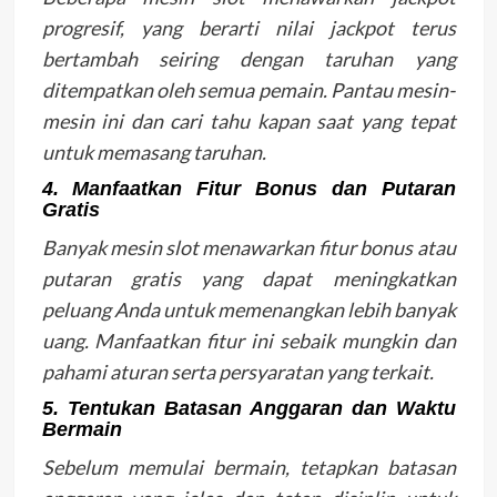
progresif, yang berarti nilai jackpot terus
bertambah seiring dengan taruhan yang
ditempatkan oleh semua pemain. Pantau mesin-
mesin ini dan cari tahu kapan saat yang tepat
untuk memasang taruhan.
4. Manfaatkan Fitur Bonus dan Putaran
Gratis
Banyak mesin slot menawarkan fitur bonus atau
putaran gratis yang dapat meningkatkan
peluang Anda untuk memenangkan lebih banyak
uang. Manfaatkan fitur ini sebaik mungkin dan
pahami aturan serta persyaratan yang terkait.
5. Tentukan Batasan Anggaran dan Waktu
Bermain
Sebelum memulai bermain, tetapkan batasan