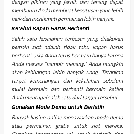
dengan pikiran yang jernih dan tenang dapat
membantu Anda membuat keputusan yang lebih
baik dan menikmati permainan lebih banyak.
Ketahui Kapan Harus Berhenti
Salah satu kesalahan terbesar yang dilakukan
pemain slot adalah tidak tahu kapan harus
berhenti. Jika Anda terus bermain hanya karena
Anda merasa "hampir menang," Anda mungkin
akan kehilangan lebih banyak uang. Tetapkan
target kemenangan dan kekalahan sebelum
mulai bermain dan berhenti bermain ketika
Anda mencapai salah satu dari target tersebut.
Gunakan Mode Demo untuk Berlatih
Banyak kasino online menawarkan mode demo
atau permainan gratis untuk slot mereka.