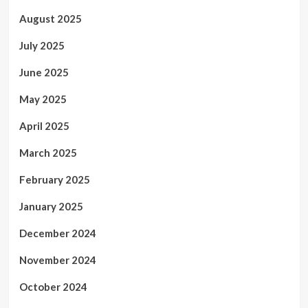
August 2025
July 2025
June 2025
May 2025
April 2025
March 2025
February 2025
January 2025
December 2024
November 2024
October 2024