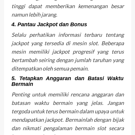
tinggi dapat memberikan kemenangan besar
namun lebih jarang.
4. Pantau Jackpot dan Bonus
Selalu perhatikan informasi terbaru tentang
jackpot yang tersedia di mesin slot. Beberapa
mesin memiliki jackpot progresif yang terus
bertambah seiring dengan jumlah taruhan yang
ditempatkan oleh semua pemain.
5. Tetapkan Anggaran dan Batasi Waktu
Bermain
Penting untuk memiliki rencana anggaran dan
batasan waktu bermain yang jelas. Jangan
tergoda untuk terus bermain dalam upaya untuk
mendapatkan jackpot. Bermainlah dengan bijak
dan nikmati pengalaman bermain slot secara