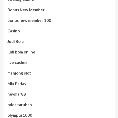
Bonus New Member
bonus new member 100
Casino
Judi Bola
judi bola online
live casino
mahjong slot
Mix Parlay
neymar88
odds taruhan
olympus1000