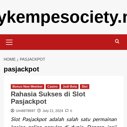
Skip
ykempesociety.
to
content
Primary
Menu
HOME
PASJACKPOT
pasjackpot
Bonus New Member
Casino
Judi Bola
Slot
Rahasia Sukses di Slot
Pasjackpot
0
Urn8878697
July 21, 2024
Slot Pasjackpot adalah salah satu permainan