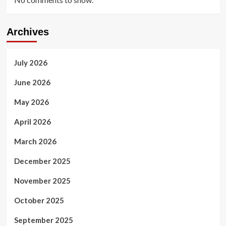
Archives
July 2026
June 2026
May 2026
April 2026
March 2026
December 2025
November 2025
October 2025
September 2025