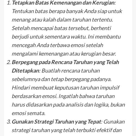
Tetapkan Batas Kemenangan dan Kerugian
:
Tentukan batas berapa banyak Anda siap untuk
menang atau kalah dalam taruhan tertentu.
Setelah mencapai batas tersebut, berhenti
berjudi untuk sementara waktu. Ini membantu
mencegah Anda terbawa emosi setelah
mengalami kemenangan atau kerugian besar.
Berpegang pada Rencana Taruhan yang Telah
Ditetapkan
: Buatlah rencana taruhan
sebelumnya dan tetap berpegang padanya.
Hindari membuat keputusan taruhan impulsif
berdasarkan emosi. Ingatlah bahwa taruhan
harus didasarkan pada analisis dan logika, bukan
emosi semata.
Gunakan Strategi Taruhan yang Tepat
: Gunakan
strategi taruhan yang telah terbukti efektif dan