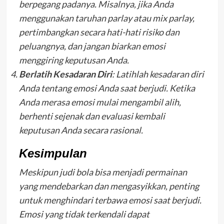
berpegang padanya. Misalnya, jika Anda
menggunakan taruhan parlay atau mix parlay,
pertimbangkan secara hati-hati risiko dan
peluangnya, dan jangan biarkan emosi
menggiring keputusan Anda.
Berlatih Kesadaran Diri
: Latihlah kesadaran diri
Anda tentang emosi Anda saat berjudi. Ketika
Anda merasa emosi mulai mengambil alih,
berhenti sejenak dan evaluasi kembali
keputusan Anda secara rasional.
Kesimpulan
Meskipun judi bola bisa menjadi permainan
yang mendebarkan dan mengasyikkan, penting
untuk menghindari terbawa emosi saat berjudi.
Emosi yang tidak terkendali dapat