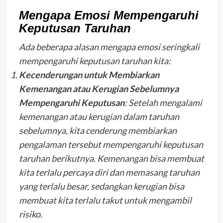
Mengapa Emosi Mempengaruhi
Keputusan Taruhan
Ada beberapa alasan mengapa emosi seringkali
mempengaruhi keputusan taruhan kita:
Kecenderungan untuk Membiarkan
Kemenangan atau Kerugian Sebelumnya
Mempengaruhi Keputusan
: Setelah mengalami
kemenangan atau kerugian dalam taruhan
sebelumnya, kita cenderung membiarkan
pengalaman tersebut mempengaruhi keputusan
taruhan berikutnya. Kemenangan bisa membuat
kita terlalu percaya diri dan memasang taruhan
yang terlalu besar, sedangkan kerugian bisa
membuat kita terlalu takut untuk mengambil
risiko.