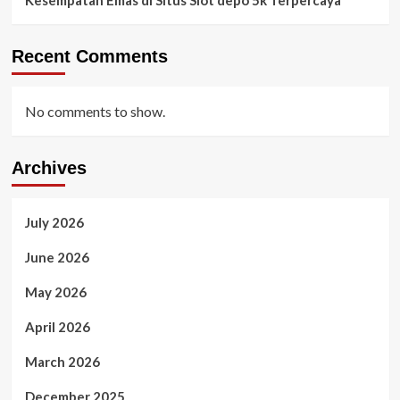
Recent Comments
No comments to show.
Archives
July 2026
June 2026
May 2026
April 2026
March 2026
December 2025