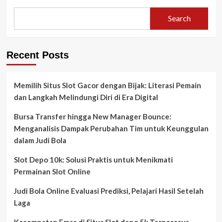
Search
Recent Posts
Memilih Situs Slot Gacor dengan Bijak: Literasi Pemain
dan Langkah Melindungi Diri di Era Digital
Bursa Transfer hingga New Manager Bounce:
Menganalisis Dampak Perubahan Tim untuk Keunggulan
dalam Judi Bola
Slot Depo 10k: Solusi Praktis untuk Menikmati
Permainan Slot Online
Judi Bola Online Evaluasi Prediksi, Pelajari Hasil Setelah
Laga
Kesempatan Emas di Situs Slot depo 5k Terpercaya