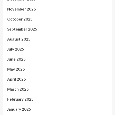
November 2025
October 2025
September 2025
August 2025
July 2025
June 2025
May 2025
April 2025
March 2025
February 2025
January 2025