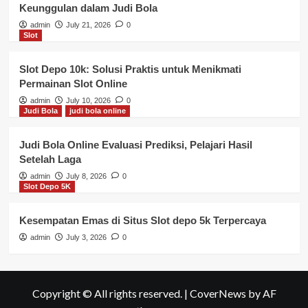
Keunggulan dalam Judi Bola
admin
July 21, 2026
0
Slot
Slot Depo 10k: Solusi Praktis untuk Menikmati
Permainan Slot Online
admin
July 10, 2026
0
Judi Bola
judi bola online
Judi Bola Online Evaluasi Prediksi, Pelajari Hasil
Setelah Laga
admin
July 8, 2026
0
Slot Depo 5K
Kesempatan Emas di Situs Slot depo 5k Terpercaya
admin
July 3, 2026
0
Copyright © All rights reserved.
|
CoverNews
by AF