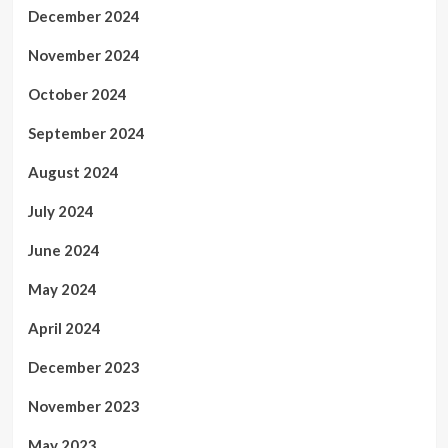
December 2024
November 2024
October 2024
September 2024
August 2024
July 2024
June 2024
May 2024
April 2024
December 2023
November 2023
May 2023