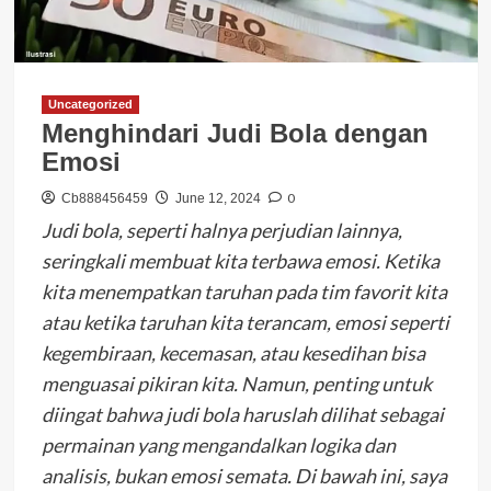
Uncategorized
Menghindari Judi Bola dengan
Emosi
0
Cb888456459
June 12, 2024
Judi bola, seperti halnya perjudian lainnya,
seringkali membuat kita terbawa emosi. Ketika
kita menempatkan taruhan pada tim favorit kita
atau ketika taruhan kita terancam, emosi seperti
kegembiraan, kecemasan, atau kesedihan bisa
menguasai pikiran kita. Namun, penting untuk
diingat bahwa judi bola haruslah dilihat sebagai
permainan yang mengandalkan logika dan
analisis, bukan emosi semata. Di bawah ini, saya