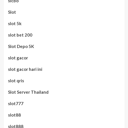
sicbo
Slot
slot 5k
slot bet 200
Slot Depo 5K
slot gacor
slot gacor hari ini
slot qris
Slot Server Thailand
slot777
slot88
slot888