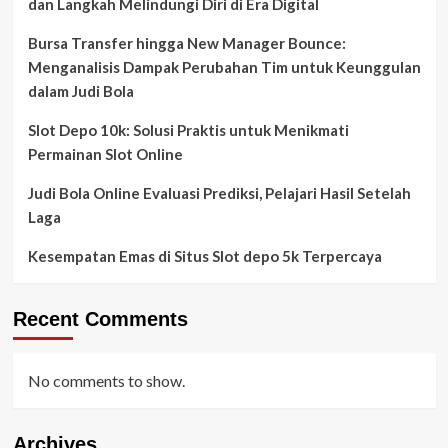
dan Langkah Melindungi Diri di Era Digital
Bursa Transfer hingga New Manager Bounce:
Menganalisis Dampak Perubahan Tim untuk Keunggulan
dalam Judi Bola
Slot Depo 10k: Solusi Praktis untuk Menikmati
Permainan Slot Online
Judi Bola Online Evaluasi Prediksi, Pelajari Hasil Setelah
Laga
Kesempatan Emas di Situs Slot depo 5k Terpercaya
Recent Comments
No comments to show.
Archives