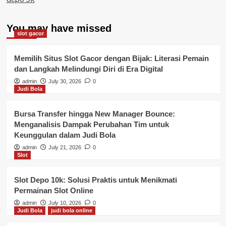
You may have missed
slot gacor
Memilih Situs Slot Gacor dengan Bijak: Literasi Pemain
dan Langkah Melindungi Diri di Era Digital
admin
July 30, 2026
0
Judi Bola
Bursa Transfer hingga New Manager Bounce:
Menganalisis Dampak Perubahan Tim untuk
Keunggulan dalam Judi Bola
admin
July 21, 2026
0
Slot
Slot Depo 10k: Solusi Praktis untuk Menikmati
Permainan Slot Online
admin
July 10, 2026
0
Judi Bola
judi bola online