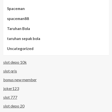
Spaceman
spaceman88
Taruhan Bola
taruhan sepak bola
Uncategorized
slot depo 10k
slot qris
bonus new member
joker123
slot 777
slot depo 20