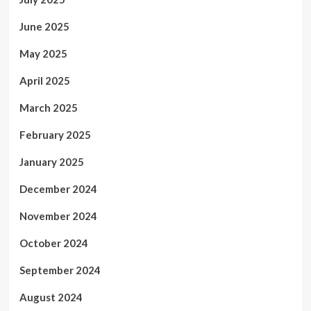
June 2025
May 2025
April 2025
March 2025
February 2025
January 2025
December 2024
November 2024
October 2024
September 2024
August 2024