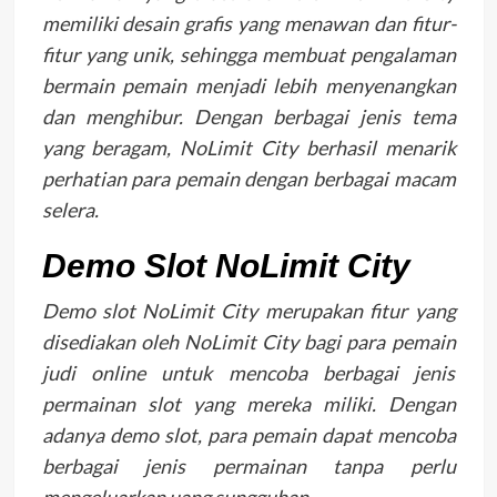
memiliki desain grafis yang menawan dan fitur-
fitur yang unik, sehingga membuat pengalaman
bermain pemain menjadi lebih menyenangkan
dan menghibur. Dengan berbagai jenis tema
yang beragam, NoLimit City berhasil menarik
perhatian para pemain dengan berbagai macam
selera.
Demo Slot NoLimit City
Demo slot NoLimit City merupakan fitur yang
disediakan oleh NoLimit City bagi para pemain
judi online untuk mencoba berbagai jenis
permainan slot yang mereka miliki. Dengan
adanya demo slot, para pemain dapat mencoba
berbagai jenis permainan tanpa perlu