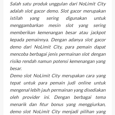
Salah satu produk unggulan dari NoLimit City
adalah slot gacor demo. Slot gacor merupakan
istilah yang sering digunakan untuk
menggambarkan mesin slot yang sering
memberikan kemenangan besar atau jackpot
kepada pemainnya. Dengan adanya slot gacor
demo dari NoLimit City, para pemain dapat
mencoba berbagai jenis permainan slot dengan
risiko rendah namun potensi kemenangan yang
besar.
Demo slot NoLimit City merupakan cara yang
tepat untuk para pemain judi online untuk
mengenal lebih jauh permainan yang disediakan
oleh provider ini. Dengan berbagai tema
menarik dan fitur bonus yang menggiurkan,
demo slot NoLimit City menjadi pilihan yang