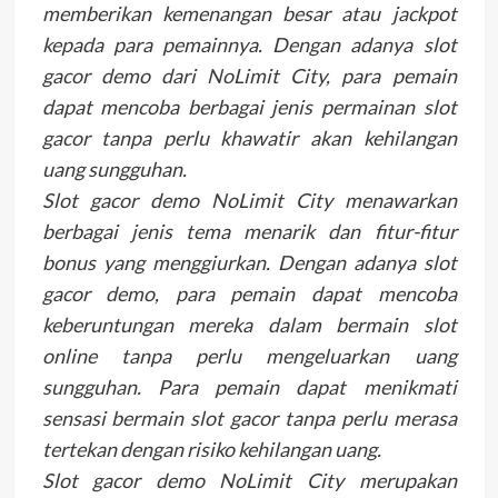
memberikan kemenangan besar atau jackpot
kepada para pemainnya. Dengan adanya slot
gacor demo dari NoLimit City, para pemain
dapat mencoba berbagai jenis permainan slot
gacor tanpa perlu khawatir akan kehilangan
uang sungguhan.
Slot gacor demo NoLimit City menawarkan
berbagai jenis tema menarik dan fitur-fitur
bonus yang menggiurkan. Dengan adanya slot
gacor demo, para pemain dapat mencoba
keberuntungan mereka dalam bermain slot
online tanpa perlu mengeluarkan uang
sungguhan. Para pemain dapat menikmati
sensasi bermain slot gacor tanpa perlu merasa
tertekan dengan risiko kehilangan uang.
Slot gacor demo NoLimit City merupakan