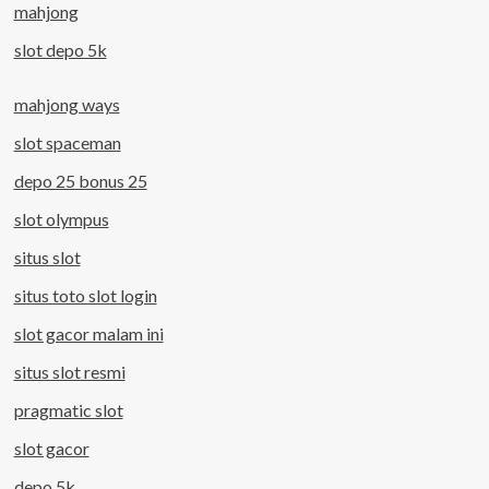
mahjong
slot depo 5k
mahjong ways
slot spaceman
depo 25 bonus 25
slot olympus
situs slot
situs toto slot login
slot gacor malam ini
situs slot resmi
pragmatic slot
slot gacor
depo 5k