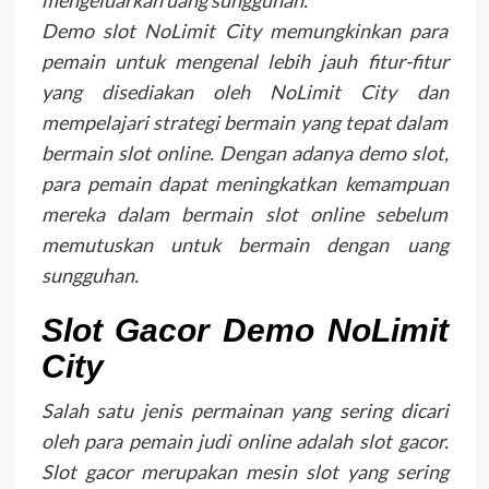
mengeluarkan uang sungguhan.
Demo slot NoLimit City memungkinkan para
pemain untuk mengenal lebih jauh fitur-fitur
yang disediakan oleh NoLimit City dan
mempelajari strategi bermain yang tepat dalam
bermain slot online. Dengan adanya demo slot,
para pemain dapat meningkatkan kemampuan
mereka dalam bermain slot online sebelum
memutuskan untuk bermain dengan uang
sungguhan.
Slot Gacor Demo NoLimit
City
Salah satu jenis permainan yang sering dicari
oleh para pemain judi online adalah slot gacor.
Slot gacor merupakan mesin slot yang sering