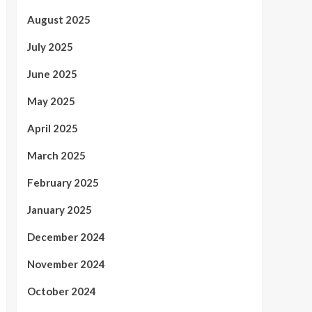
August 2025
July 2025
June 2025
May 2025
April 2025
March 2025
February 2025
January 2025
December 2024
November 2024
October 2024