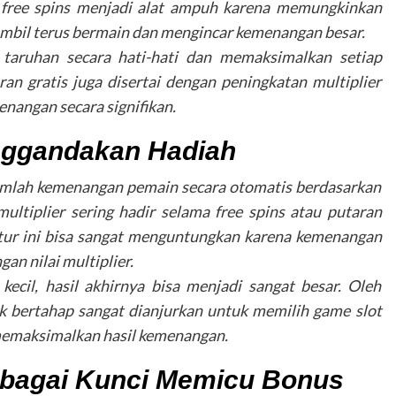
 free spins menjadi alat ampuh karena memungkinkan
mbil terus bermain dan mengincar kemenangan besar.
 taruhan secara hati-hati dan memaksimalkan setiap
ran gratis juga disertai dengan peningkatan multiplier
nangan secara signifikan.
enggandakan Hadiah
jumlah kemenangan pemain secara otomatis berdasarkan
 multiplier sering hadir selama free spins atau putaran
fitur ini bisa sangat menguntungkan karena kemenangan
an nilai multiplier.
ecil, hasil akhirnya bisa menjadi sangat besar. Oleh
k bertahap sangat dianjurkan untuk memilih game slot
 memaksimalkan hasil kemenangan.
sebagai Kunci Memicu Bonus