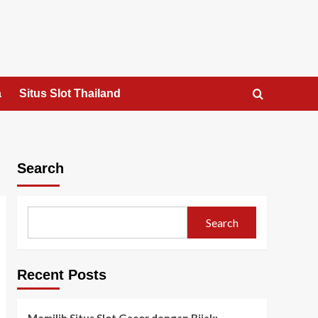
a
Situs Slot Thailand
Search
Search
Recent Posts