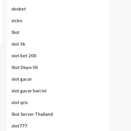
sbobet
sicbo
Slot
slot 5k
slot bet 200
Slot Depo 5K
slot gacor
slot gacor hari ini
slot qris
Slot Server Thailand
slot777