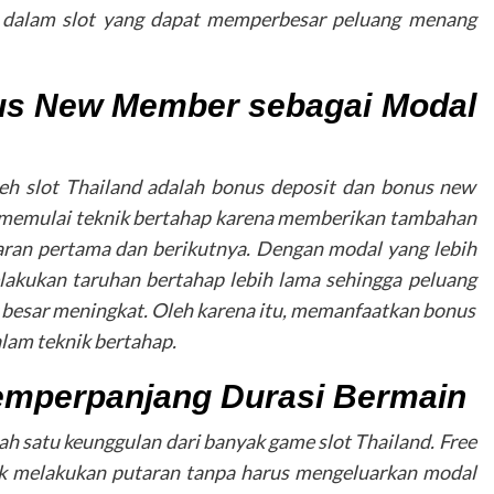
ur dalam slot yang dapat memperbesar peluang menang
us New Member sebagai Modal
leh slot Thailand adalah bonus deposit dan bonus new
 memulai teknik bertahap karena memberikan tambahan
aran pertama dan berikutnya. Dengan modal yang lebih
lakukan taruhan bertahap lebih lama sehingga peluang
sar meningkat. Oleh karena itu, memanfaatkan bonus
alam teknik bertahap.
Memperpanjang Durasi Bermain
alah satu keunggulan dari banyak game slot Thailand. Free
k melakukan putaran tanpa harus mengeluarkan modal