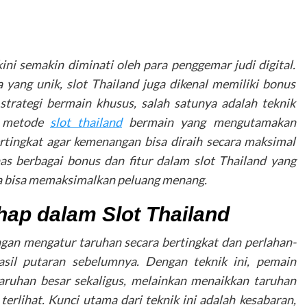
kini semakin diminati oleh para penggemar judi digital.
yang unik, slot Thailand juga dikenal memiliki bonus
strategi bermain khusus, salah satunya adalah teknik
ah metode
slot thailand
bermain yang mengutamakan
rtingkat agar kemenangan bisa diraih secara maksimal
has berbagai bonus dan fitur dalam slot Thailand yang
a bisa memaksimalkan peluang menang.
ap dalam Slot Thailand
ngan mengatur taruhan secara bertingkat dan perlahan-
sil putaran sebelumnya. Dengan teknik ini, pemain
aruhan besar sekaligus, melainkan menaikkan taruhan
erlihat. Kunci utama dari teknik ini adalah kesabaran,