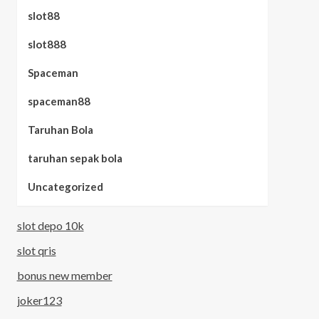
slot88
slot888
Spaceman
spaceman88
Taruhan Bola
taruhan sepak bola
Uncategorized
slot depo 10k
slot qris
bonus new member
joker123