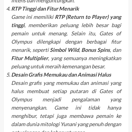
intens dan menguntungkan.
RTP Tinggi dan Fitur Menarik
Game ini memiliki
RTP (Return to Player) yang
tinggi
, memberikan peluang lebih besar bagi
pemain untuk menang. Selain itu, Gates of
Olympus dilengkapi dengan berbagai fitur
menarik, seperti
Simbol Wild
,
Bonus Spins
, dan
Fitur Multiplier
, yang semuanya meningkatkan
peluang untuk meraih kemenangan besar.
Desain Grafis Memukau dan Animasi Halus
Desain grafis yang memukau dan animasi yang
halus membuat setiap putaran di Gates of
Olympus menjadi pengalaman yang
menyenangkan. Game ini tidak hanya
menghibur, tetapi juga membawa pemain ke
dalam dunia mitologi Yunani yang penuh dengan