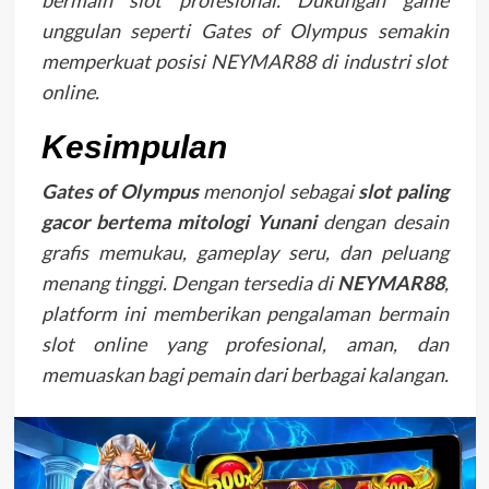
unggulan seperti Gates of Olympus semakin
memperkuat posisi NEYMAR88 di industri slot
online.
Kesimpulan
Gates of Olympus
menonjol sebagai
slot paling
gacor bertema mitologi Yunani
dengan desain
grafis memukau, gameplay seru, dan peluang
menang tinggi. Dengan tersedia di
NEYMAR88
,
platform ini memberikan pengalaman bermain
slot online yang profesional, aman, dan
memuaskan bagi pemain dari berbagai kalangan.