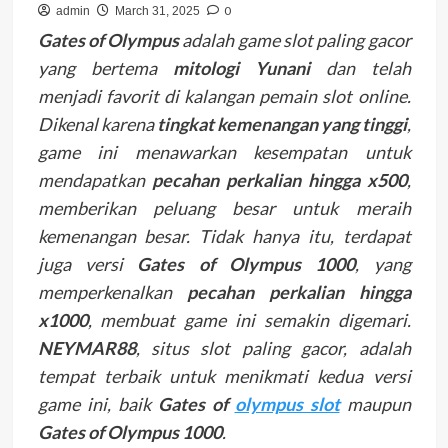
0
admin
March 31, 2025
Gates of Olympus
adalah game slot paling gacor
yang bertema
mitologi Yunani
dan telah
menjadi favorit di kalangan pemain slot online.
Dikenal karena
tingkat kemenangan yang tinggi
,
game ini menawarkan kesempatan untuk
mendapatkan
pecahan perkalian hingga x500
,
memberikan peluang besar untuk meraih
kemenangan besar. Tidak hanya itu, terdapat
juga versi
Gates of Olympus 1000
, yang
memperkenalkan
pecahan perkalian hingga
x1000
, membuat game ini semakin digemari.
NEYMAR88
, situs slot paling gacor, adalah
tempat terbaik untuk menikmati kedua versi
game ini, baik
Gates of
olympus slot
maupun
Gates of Olympus 1000
.