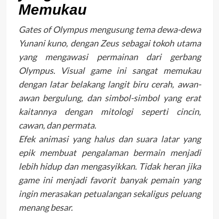
Memukau
Gates of Olympus mengusung tema dewa-dewa
Yunani kuno, dengan Zeus sebagai tokoh utama
yang mengawasi permainan dari gerbang
Olympus. Visual game ini sangat memukau
dengan latar belakang langit biru cerah, awan-
awan bergulung, dan simbol-simbol yang erat
kaitannya dengan mitologi seperti cincin,
cawan, dan permata.
Efek animasi yang halus dan suara latar yang
epik membuat pengalaman bermain menjadi
lebih hidup dan mengasyikkan. Tidak heran jika
game ini menjadi favorit banyak pemain yang
ingin merasakan petualangan sekaligus peluang
menang besar.