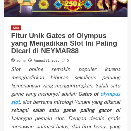
Slot
Fitur Unik Gates of Olympus
yang Menjadikan Slot Ini Paling
Dicari di NEYMAR88
0
admin
August 31, 2025
Slot online semakin populer karena
menghadirkan hiburan sekaligus peluang
kemenangan yang menguntungkan. Salah satu
game yang menonjol adalah
Gates of
olympus
slot
, slot bertema mitologi Yunani yang dikenal
sebagai
salah satu game paling gacor
di
kalangan pemain slot. Dengan desain grafis
menawan, animasi halus, dan fitur bonus yang