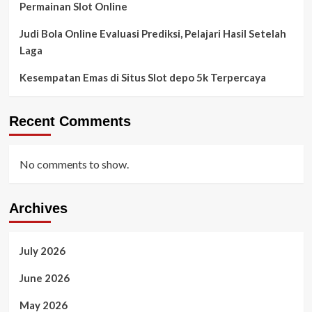
Permainan Slot Online
Judi Bola Online Evaluasi Prediksi, Pelajari Hasil Setelah
Laga
Kesempatan Emas di Situs Slot depo 5k Terpercaya
Recent Comments
No comments to show.
Archives
July 2026
June 2026
May 2026