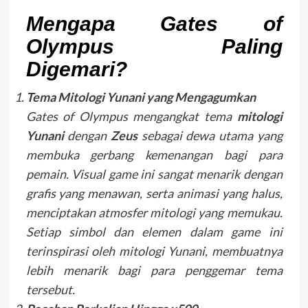
Mengapa Gates of
Olympus Paling
Digemari?
Tema Mitologi Yunani yang Mengagumkan
Gates of Olympus mengangkat tema
mitologi
Yunani
dengan
Zeus
sebagai dewa utama yang
membuka gerbang kemenangan bagi para
pemain. Visual game ini sangat menarik dengan
grafis yang menawan, serta animasi yang halus,
menciptakan atmosfer mitologi yang memukau.
Setiap simbol dan elemen dalam game ini
terinspirasi oleh mitologi Yunani, membuatnya
lebih menarik bagi para penggemar tema
tersebut.