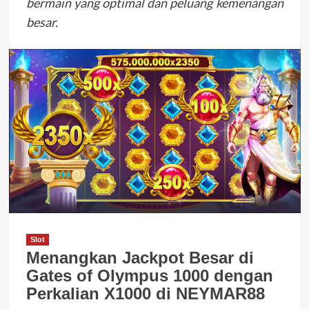
bermain yang optimal dan peluang kemenangan
besar.
Slot
Menangkan Jackpot Besar di
Gates of Olympus 1000 dengan
Perkalian X1000 di NEYMAR88