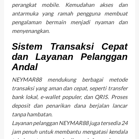
perangkat mobile. Kemudahan akses dan
antarmuka yang ramah pengguna membuat
pengalaman bermain menjadi nyaman dan
menyenangkan.
Sistem Transaksi Cepat
dan Layanan Pelanggan
Andal
NEYMAR88 mendukung berbagai metode
transaksi yang aman dan cepat, seperti transfer
bank lokal, e-wallet populer, dan QRIS. Proses
deposit dan penarikan dana berjalan lancar
tanpa hambatan.
Layanan pelanggan NEYMAR88 juga tersedia 24
jam penuh untuk membantu mengatasi kendala