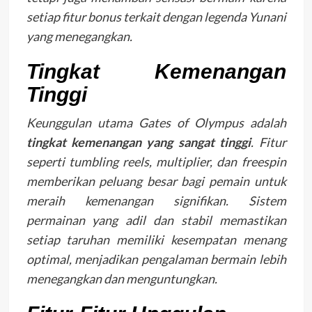
setiap fitur bonus terkait dengan legenda Yunani
yang menegangkan.
Tingkat Kemenangan
Tinggi
Keunggulan utama Gates of Olympus adalah
tingkat kemenangan yang sangat tinggi
. Fitur
seperti tumbling reels, multiplier, dan freespin
memberikan peluang besar bagi pemain untuk
meraih kemenangan signifikan. Sistem
permainan yang adil dan stabil memastikan
setiap taruhan memiliki kesempatan menang
optimal, menjadikan pengalaman bermain lebih
menegangkan dan menguntungkan.