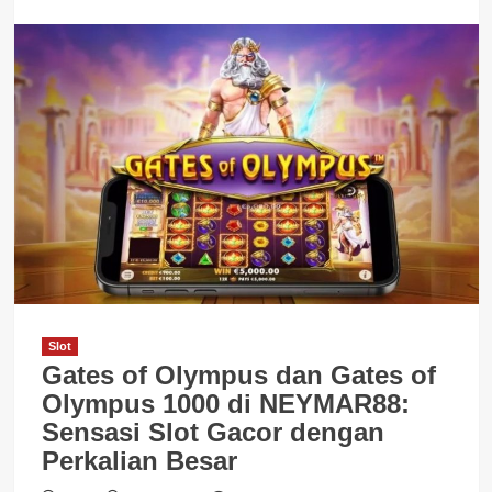
Slot
Gates of Olympus dan Gates of
Olympus 1000 di NEYMAR88:
Sensasi Slot Gacor dengan
Perkalian Besar