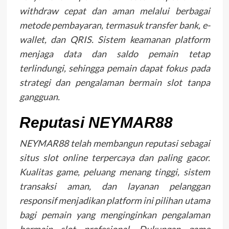
withdraw cepat dan aman melalui berbagai
metode pembayaran, termasuk transfer bank, e-
wallet, dan QRIS. Sistem keamanan platform
menjaga data dan saldo pemain tetap
terlindungi, sehingga pemain dapat fokus pada
strategi dan pengalaman bermain slot tanpa
gangguan.
Reputasi NEYMAR88
NEYMAR88 telah membangun reputasi sebagai
situs slot online terpercaya dan paling gacor.
Kualitas game, peluang menang tinggi, sistem
transaksi aman, dan layanan pelanggan
responsif menjadikan platform ini pilihan utama
bagi pemain yang menginginkan pengalaman
bermain slot profesional. Dukungan game