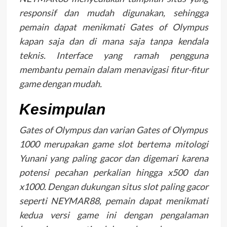
responsif dan mudah digunakan, sehingga
pemain dapat menikmati Gates of Olympus
kapan saja dan di mana saja tanpa kendala
teknis. Interface yang ramah pengguna
membantu pemain dalam menavigasi fitur-fitur
game dengan mudah.
Kesimpulan
Gates of Olympus dan varian Gates of Olympus
1000 merupakan game slot bertema mitologi
Yunani yang paling gacor dan digemari karena
potensi pecahan perkalian hingga x500 dan
x1000. Dengan dukungan situs slot paling gacor
seperti NEYMAR88, pemain dapat menikmati
kedua versi game ini dengan pengalaman