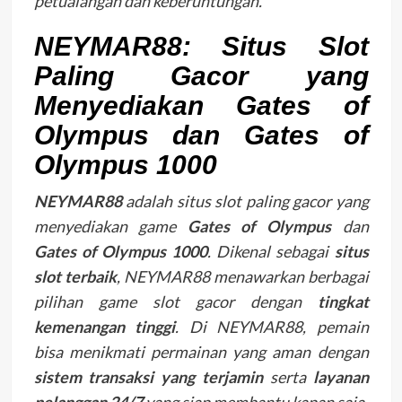
petualangan dan keberuntungan.
NEYMAR88: Situs Slot
Paling Gacor yang
Menyediakan Gates of
Olympus dan Gates of
Olympus 1000
NEYMAR88
adalah situs slot paling gacor yang
menyediakan game
Gates of Olympus
dan
Gates of Olympus 1000
. Dikenal sebagai
situs
slot terbaik
, NEYMAR88 menawarkan berbagai
pilihan game slot gacor dengan
tingkat
kemenangan tinggi
. Di NEYMAR88, pemain
bisa menikmati permainan yang aman dengan
sistem transaksi yang terjamin
serta
layanan
pelanggan 24/7
yang siap membantu kapan saja.