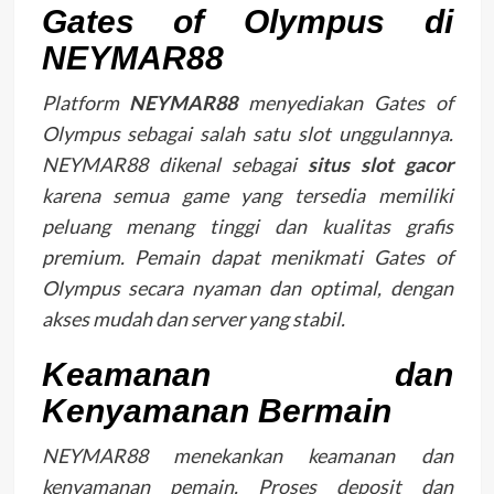
Gates of Olympus di
NEYMAR88
Platform
NEYMAR88
menyediakan Gates of
Olympus sebagai salah satu slot unggulannya.
NEYMAR88 dikenal sebagai
situs slot gacor
karena semua game yang tersedia memiliki
peluang menang tinggi dan kualitas grafis
premium. Pemain dapat menikmati Gates of
Olympus secara nyaman dan optimal, dengan
akses mudah dan server yang stabil.
Keamanan dan
Kenyamanan Bermain
NEYMAR88 menekankan keamanan dan
kenyamanan pemain. Proses deposit dan