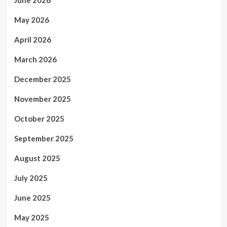
May 2026
April 2026
March 2026
December 2025
November 2025
October 2025
September 2025
August 2025
July 2025
June 2025
May 2025