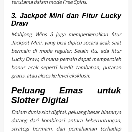
terutama dalam mode Free Spins.
3. Jackpot Mini dan Fitur Lucky
Draw
Mahjong Wins 3 juga memperkenalkan fitur
Jackpot Mini, yang bisa dipicu secara acak saat
bermain di mode reguler. Selain itu, ada fitur
Lucky Draw, di mana pemain dapat memperoleh
bonus acak seperti kredit tambahan, putaran
gratis, atau akses ke level eksklusif.
Peluang Emas untuk
Slotter Digital
Dalam dunia slot digital, peluang besar biasanya
datang dari kombinasi antara keberuntungan,
strategi bermain, dan pemahaman terhadap