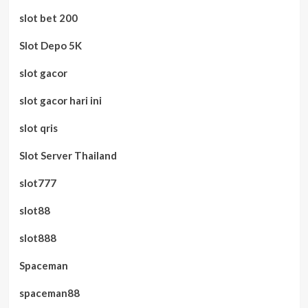
slot bet 200
Slot Depo 5K
slot gacor
slot gacor hari ini
slot qris
Slot Server Thailand
slot777
slot88
slot888
Spaceman
spaceman88