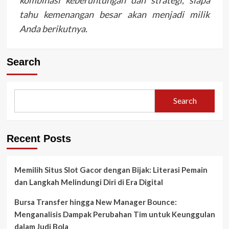
tahu kemenangan besar akan menjadi milik
Anda berikutnya.
Search
Search
Recent Posts
Memilih Situs Slot Gacor dengan Bijak: Literasi Pemain
dan Langkah Melindungi Diri di Era Digital
Bursa Transfer hingga New Manager Bounce:
Menganalisis Dampak Perubahan Tim untuk Keunggulan
dalam Judi Bola