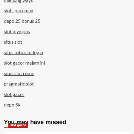
slot spaceman
depo 25 bonus 25
slot olympus
situs slot
situs toto slot login
slot gacor malam ini
situs slot resmi
pragmatic slot
slot gacor
depo 5k
You may have missed
slot gacor