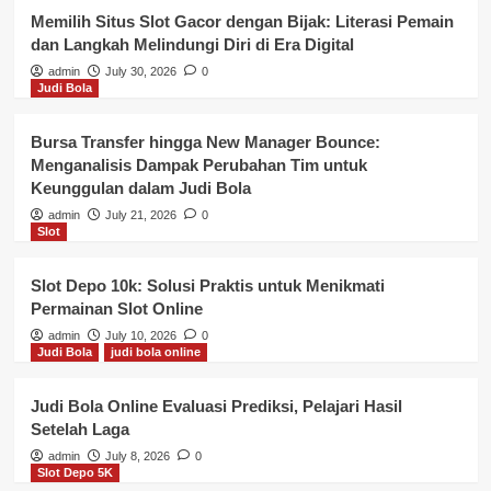
Memilih Situs Slot Gacor dengan Bijak: Literasi Pemain
dan Langkah Melindungi Diri di Era Digital
admin
July 30, 2026
0
Judi Bola
Bursa Transfer hingga New Manager Bounce:
Menganalisis Dampak Perubahan Tim untuk
Keunggulan dalam Judi Bola
admin
July 21, 2026
0
Slot
Slot Depo 10k: Solusi Praktis untuk Menikmati
Permainan Slot Online
admin
July 10, 2026
0
Judi Bola
judi bola online
Judi Bola Online Evaluasi Prediksi, Pelajari Hasil
Setelah Laga
admin
July 8, 2026
0
Slot Depo 5K