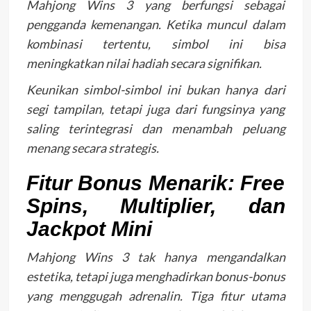
Mahjong Wins 3 yang berfungsi sebagai
pengganda kemenangan. Ketika muncul dalam
kombinasi tertentu, simbol ini bisa
meningkatkan nilai hadiah secara signifikan.
Keunikan simbol-simbol ini bukan hanya dari
segi tampilan, tetapi juga dari fungsinya yang
saling terintegrasi dan menambah peluang
menang secara strategis.
Fitur Bonus Menarik: Free
Spins, Multiplier, dan
Jackpot Mini
Mahjong Wins 3 tak hanya mengandalkan
estetika, tetapi juga menghadirkan bonus-bonus
yang menggugah adrenalin. Tiga fitur utama