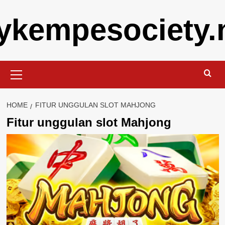
Skip
ykempesociety.
to
content
Primary
Menu
HOME
FITUR UNGGULAN SLOT MAHJONG
Fitur unggulan slot Mahjong