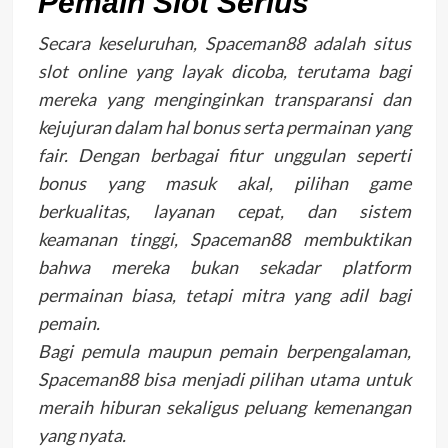
Pemain Slot Serius
Secara keseluruhan, Spaceman88 adalah situs
slot online yang layak dicoba, terutama bagi
mereka yang menginginkan transparansi dan
kejujuran dalam hal bonus serta permainan yang
fair. Dengan berbagai fitur unggulan seperti
bonus yang masuk akal, pilihan game
berkualitas, layanan cepat, dan sistem
keamanan tinggi, Spaceman88 membuktikan
bahwa mereka bukan sekadar platform
permainan biasa, tetapi mitra yang adil bagi
pemain.
Bagi pemula maupun pemain berpengalaman,
Spaceman88 bisa menjadi pilihan utama untuk
meraih hiburan sekaligus peluang kemenangan
yang nyata.