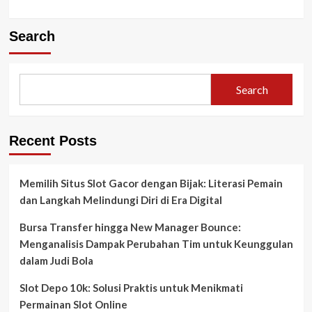
Search
Search
Recent Posts
Memilih Situs Slot Gacor dengan Bijak: Literasi Pemain
dan Langkah Melindungi Diri di Era Digital
Bursa Transfer hingga New Manager Bounce:
Menganalisis Dampak Perubahan Tim untuk Keunggulan
dalam Judi Bola
Slot Depo 10k: Solusi Praktis untuk Menikmati
Permainan Slot Online