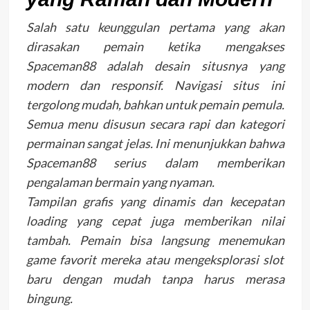
Salah satu keunggulan pertama yang akan
dirasakan pemain ketika mengakses
Spaceman88 adalah desain situsnya yang
modern dan responsif. Navigasi situs ini
tergolong mudah, bahkan untuk pemain pemula.
Semua menu disusun secara rapi dan kategori
permainan sangat jelas. Ini menunjukkan bahwa
Spaceman88 serius dalam memberikan
pengalaman bermain yang nyaman.
Tampilan grafis yang dinamis dan kecepatan
loading yang cepat juga memberikan nilai
tambah. Pemain bisa langsung menemukan
game favorit mereka atau mengeksplorasi slot
baru dengan mudah tanpa harus merasa
bingung.