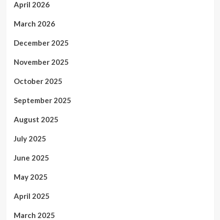
April 2026
March 2026
December 2025
November 2025
October 2025
September 2025
August 2025
July 2025
June 2025
May 2025
April 2025
March 2025