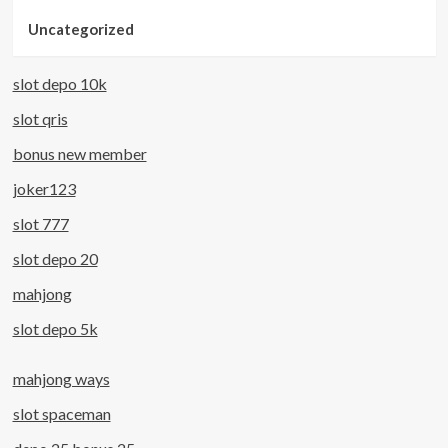
Uncategorized
slot depo 10k
slot qris
bonus new member
joker123
slot 777
slot depo 20
mahjong
slot depo 5k
mahjong ways
slot spaceman