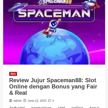
Slot
Review Jujur Spaceman88: Slot
Online dengan Bonus yang Fair
& Real
0
admin
June 22, 2025
Industri permainan slot online terus