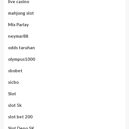
live casino
mahjong slot
Mix Parlay
neymar88
odds taruhan
olympus1000
sbobet
sicbo
Slot
slot 5k
slot bet 200
Slot Depo 5K