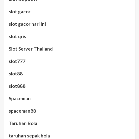
slot gacor
slot gacor hari ini
slot qris
Slot Server Thailand
slot777
slot88
slot888
Spaceman
spaceman88
Taruhan Bola
taruhan sepak bola