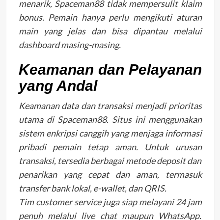
menarik, Spaceman88 tidak mempersulit klaim
bonus. Pemain hanya perlu mengikuti aturan
main yang jelas dan bisa dipantau melalui
dashboard masing-masing.
Keamanan dan Pelayanan
yang Andal
Keamanan data dan transaksi menjadi prioritas
utama di Spaceman88. Situs ini menggunakan
sistem enkripsi canggih yang menjaga informasi
pribadi pemain tetap aman. Untuk urusan
transaksi, tersedia berbagai metode deposit dan
penarikan yang cepat dan aman, termasuk
transfer bank lokal, e-wallet, dan QRIS.
Tim customer service juga siap melayani 24 jam
penuh melalui live chat maupun WhatsApp.