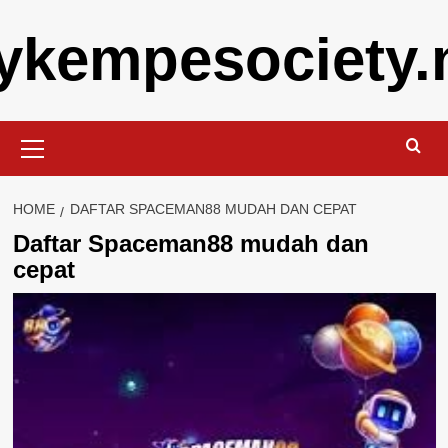
Skip
ykempesociety.
to
content
Primary
Menu
HOME
DAFTAR SPACEMAN88 MUDAH DAN CEPAT
Daftar Spaceman88 mudah dan
cepat