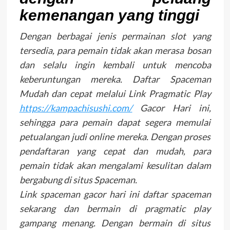
kemenangan yang tinggi
Dengan berbagai jenis permainan slot yang
tersedia, para pemain tidak akan merasa bosan
dan selalu ingin kembali untuk mencoba
keberuntungan mereka. Daftar Spaceman
Mudah dan cepat melalui Link Pragmatic Play
https://kampachisushi.com/
Gacor Hari ini,
sehingga para pemain dapat segera memulai
petualangan judi online mereka. Dengan proses
pendaftaran yang cepat dan mudah, para
pemain tidak akan mengalami kesulitan dalam
bergabung di situs Spaceman.
Link spaceman gacor hari ini daftar spaceman
sekarang dan bermain di pragmatic play
gampang menang. Dengan bermain di situs