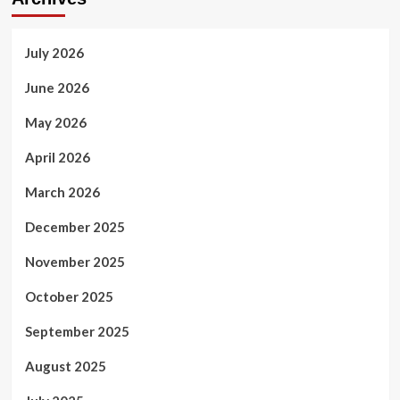
July 2026
June 2026
May 2026
April 2026
March 2026
December 2025
November 2025
October 2025
September 2025
August 2025