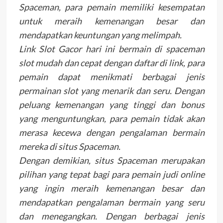
Spaceman, para pemain memiliki kesempatan
untuk meraih kemenangan besar dan
mendapatkan keuntungan yang melimpah.
Link Slot Gacor hari ini bermain di spaceman
slot mudah dan cepat dengan daftar di link, para
pemain dapat menikmati berbagai jenis
permainan slot yang menarik dan seru. Dengan
peluang kemenangan yang tinggi dan bonus
yang menguntungkan, para pemain tidak akan
merasa kecewa dengan pengalaman bermain
mereka di situs Spaceman.
Dengan demikian, situs Spaceman merupakan
pilihan yang tepat bagi para pemain judi online
yang ingin meraih kemenangan besar dan
mendapatkan pengalaman bermain yang seru
dan menegangkan. Dengan berbagai jenis