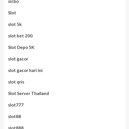
sicbo
Slot
slot 5k
slot bet 200
Slot Depo 5K
slot gacor
slot gacor hari ini
slot qris
Slot Server Thailand
slot777
slot88
slot888