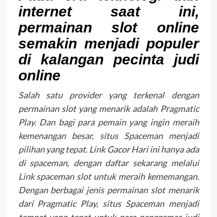
internet saat ini,
permainan slot online
semakin menjadi populer
di kalangan pecinta judi
online
Salah satu provider yang terkenal dengan
permainan slot yang menarik adalah Pragmatic
Play. Dan bagi para pemain yang ingin meraih
kemenangan besar, situs Spaceman menjadi
pilihan yang tepat. Link Gacor Hari ini hanya ada
di spaceman, dengan daftar sekarang melalui
Link spaceman slot untuk meraih kememangan.
Dengan berbagai jenis permainan slot menarik
dari Pragmatic Play, situs Spaceman menjadi