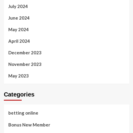
July 2024
June 2024
May 2024
April 2024
December 2023
November 2023
May 2023
Categories
betting online
Bonus New Member