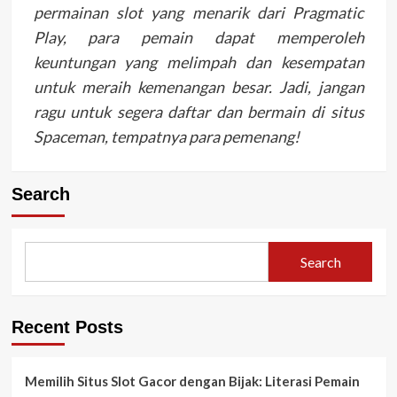
permainan slot yang menarik dari Pragmatic
Play, para pemain dapat memperoleh
keuntungan yang melimpah dan kesempatan
untuk meraih kemenangan besar. Jadi, jangan
ragu untuk segera daftar dan bermain di situs
Spaceman, tempatnya para pemenang!
Search
Search
Recent Posts
Memilih Situs Slot Gacor dengan Bijak: Literasi Pemain