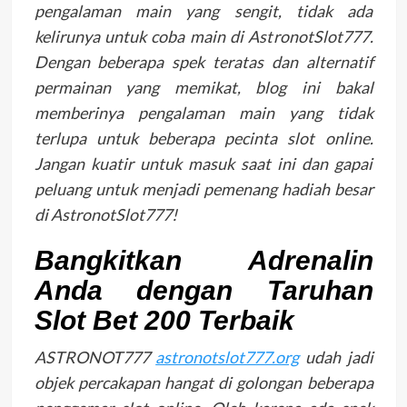
pengalaman main yang sengit, tidak ada
kelirunya untuk coba main di AstronotSlot777.
Dengan beberapa spek teratas dan alternatif
permainan yang memikat, blog ini bakal
memberinya pengalaman main yang tidak
terlupa untuk beberapa pecinta slot online.
Jangan kuatir untuk masuk saat ini dan gapai
peluang untuk menjadi pemenang hadiah besar
di AstronotSlot777!
Bangkitkan Adrenalin
Anda dengan Taruhan
Slot Bet 200 Terbaik
ASTRONOT777
astronotslot777.org
udah jadi
objek percakapan hangat di golongan beberapa