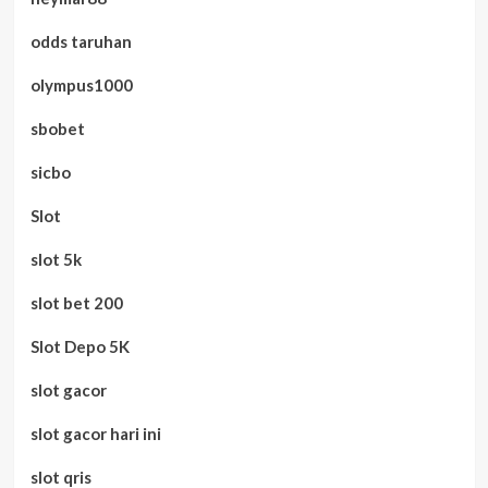
odds taruhan
olympus1000
sbobet
sicbo
Slot
slot 5k
slot bet 200
Slot Depo 5K
slot gacor
slot gacor hari ini
slot qris