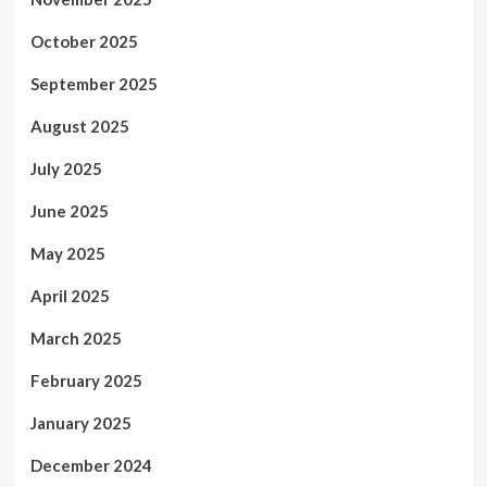
October 2025
September 2025
August 2025
July 2025
June 2025
May 2025
April 2025
March 2025
February 2025
January 2025
December 2024