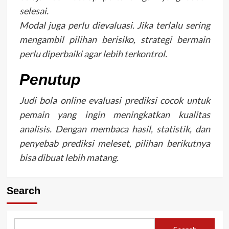
selesai.
Modal juga perlu dievaluasi. Jika terlalu sering
mengambil pilihan berisiko, strategi bermain
perlu diperbaiki agar lebih terkontrol.
Penutup
Judi bola online evaluasi prediksi cocok untuk
pemain yang ingin meningkatkan kualitas
analisis. Dengan membaca hasil, statistik, dan
penyebab prediksi meleset, pilihan berikutnya
bisa dibuat lebih matang.
Search