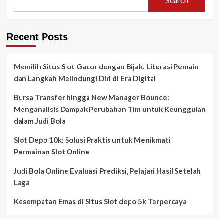
Search
Recent Posts
Memilih Situs Slot Gacor dengan Bijak: Literasi Pemain
dan Langkah Melindungi Diri di Era Digital
Bursa Transfer hingga New Manager Bounce:
Menganalisis Dampak Perubahan Tim untuk Keunggulan
dalam Judi Bola
Slot Depo 10k: Solusi Praktis untuk Menikmati
Permainan Slot Online
Judi Bola Online Evaluasi Prediksi, Pelajari Hasil Setelah
Laga
Kesempatan Emas di Situs Slot depo 5k Terpercaya