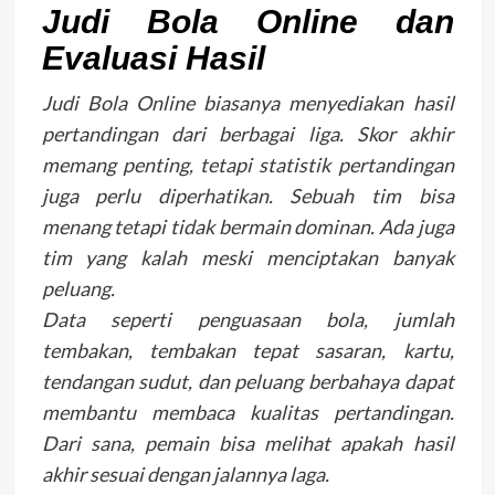
Judi Bola Online dan
Evaluasi Hasil
Judi Bola Online biasanya menyediakan hasil
pertandingan dari berbagai liga. Skor akhir
memang penting, tetapi statistik pertandingan
juga perlu diperhatikan. Sebuah tim bisa
menang tetapi tidak bermain dominan. Ada juga
tim yang kalah meski menciptakan banyak
peluang.
Data seperti penguasaan bola, jumlah
tembakan, tembakan tepat sasaran, kartu,
tendangan sudut, dan peluang berbahaya dapat
membantu membaca kualitas pertandingan.
Dari sana, pemain bisa melihat apakah hasil
akhir sesuai dengan jalannya laga.