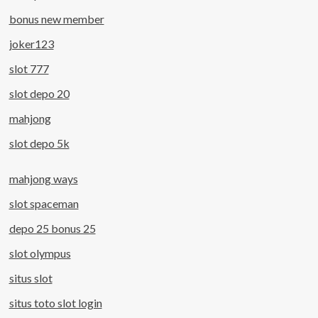
bonus new member
joker123
slot 777
slot depo 20
mahjong
slot depo 5k
mahjong ways
slot spaceman
depo 25 bonus 25
slot olympus
situs slot
situs toto slot login