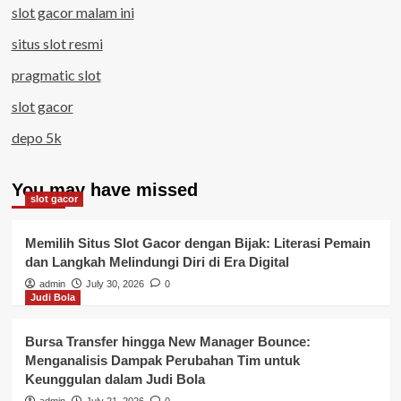
slot gacor malam ini
situs slot resmi
pragmatic slot
slot gacor
depo 5k
You may have missed
slot gacor
Memilih Situs Slot Gacor dengan Bijak: Literasi Pemain
dan Langkah Melindungi Diri di Era Digital
admin
July 30, 2026
0
Judi Bola
Bursa Transfer hingga New Manager Bounce:
Menganalisis Dampak Perubahan Tim untuk
Keunggulan dalam Judi Bola
admin
July 21, 2026
0