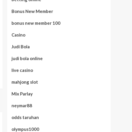
Bonus New Member
bonus new member 100
Casino
Judi Bola
judi bola online
live casino
mahjong slot
Mix Parlay
neymar88
odds taruhan
olympus1000