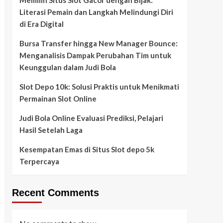
Memilih Situs Slot Gacor dengan Bijak:
Literasi Pemain dan Langkah Melindungi Diri
di Era Digital
Bursa Transfer hingga New Manager Bounce:
Menganalisis Dampak Perubahan Tim untuk
Keunggulan dalam Judi Bola
Slot Depo 10k: Solusi Praktis untuk Menikmati
Permainan Slot Online
Judi Bola Online Evaluasi Prediksi, Pelajari
Hasil Setelah Laga
Kesempatan Emas di Situs Slot depo 5k
Terpercaya
Recent Comments