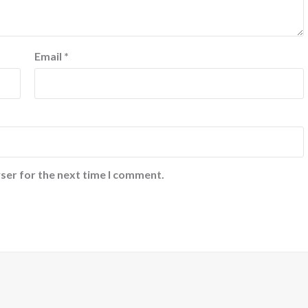
Email
*
ser for the next time I comment.