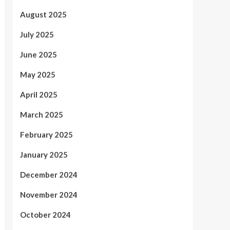
August 2025
July 2025
June 2025
May 2025
April 2025
March 2025
February 2025
January 2025
December 2024
November 2024
October 2024