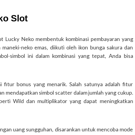
ko Slot
slot Lucky Neko membentuk kombinasi pembayaran yang
h maneki-neko emas, diikuti oleh ikon bunga sakura dan
bol-simbol ini dalam kombinasi yang tepat, Anda bisa
 fitur bonus yang menarik. Salah satunya adalah fitur
an mendapatkan simbol scatter dalam jumlah yang cukup.
seperti Wild dan multiplikator yang dapat meningkatkan
ngan uang sungguhan, disarankan untuk mencoba mode