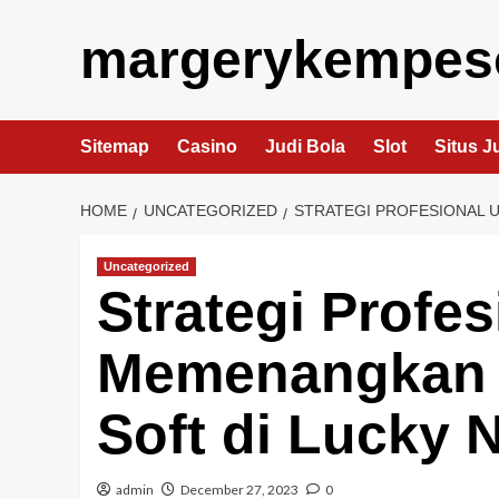
Skip
to
margerykempeso
content
Sitemap
Casino
Judi Bola
Slot
Situs J
HOME
UNCATEGORIZED
STRATEGI PROFESIONAL 
Uncategorized
Strategi Profe
Memenangkan 
Soft di Lucky 
admin
December 27, 2023
0