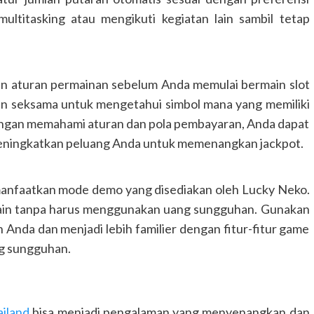
ltitasking atau mengikuti kegiatan lain sambil tetap
n aturan permainan sebelum Anda memulai bermain slot
n seksama untuk mengetahui simbol mana yang memiliki
 Dengan memahami aturan dan pola pembayaran, Anda dapat
eningkatkan peluang Anda untuk memenangkan jackpot.
nfaatkan mode demo yang disediakan oleh Lucky Neko.
ain tanpa harus menggunakan uang sungguhan. Gunakan
 Anda dan menjadi lebih familier dengan fitur-fitur game
g sungguhan.
ailand
bisa menjadi pengalaman yang menyenangkan dan