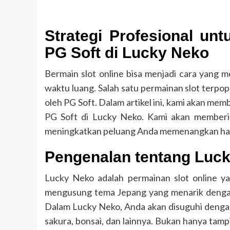
Strategi Profesional u
PG Soft di Lucky Neko
Bermain slot online bisa menjadi cara yan
waktu luang. Salah satu permainan slot terpopu
oleh PG Soft. Dalam artikel ini, kami akan me
PG Soft di Lucky Neko. Kami akan memberi
meningkatkan peluang Anda memenangkan had
Pengenalan tentang Luc
Lucky Neko adalah permainan slot online y
mengusung tema Jepang yang menarik denga
Dalam Lucky Neko, Anda akan disuguhi dengan
sakura, bonsai, dan lainnya. Bukan hanya tam