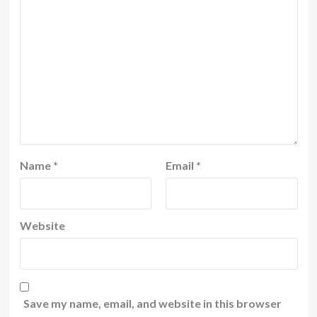
Name
*
Email
*
Website
Save my name, email, and website in this browser