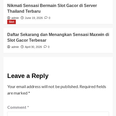
Nikmati Sensasi Bermain Slot Gacor di Server
Thailand Terbaru
admin
June 19, 2026
0
Slot
Daftar Sekarang dan Menangkan Sensasi Maxwin di
Slot Gacor Terbesar
admin
April 30, 2026
0
Leave a Reply
Your email address will not be published.
Required fields
are marked
*
Comment
*