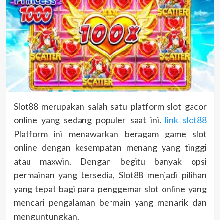
Slot88 merupakan salah satu platform slot gacor
online yang sedang populer saat ini.
link slot88
Platform ini menawarkan beragam game slot
online dengan kesempatan menang yang tinggi
atau maxwin. Dengan begitu banyak opsi
permainan yang tersedia, Slot88 menjadi pilihan
yang tepat bagi para penggemar slot online yang
mencari pengalaman bermain yang menarik dan
menguntungkan.