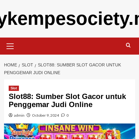
Skip
ykempesociety.
to
content
Primary
Menu
HOME
SLOT
SLOT88: SUMBER SLOT GACOR UNTUK
PENGGEMAR JUDI ONLINE
Slot
Slot88: Sumber Slot Gacor untuk
Penggemar Judi Online
admin
October 9, 2024
0