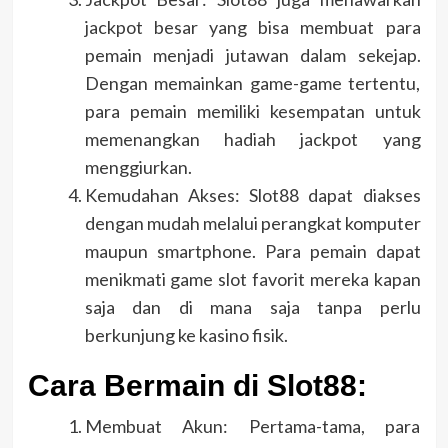
jackpot besar yang bisa membuat para
pemain menjadi jutawan dalam sekejap.
Dengan memainkan game-game tertentu,
para pemain memiliki kesempatan untuk
memenangkan hadiah jackpot yang
menggiurkan.
Kemudahan Akses: Slot88 dapat diakses
dengan mudah melalui perangkat komputer
maupun smartphone. Para pemain dapat
menikmati game slot favorit mereka kapan
saja dan di mana saja tanpa perlu
berkunjung ke kasino fisik.
Cara Bermain di Slot88:
Membuat Akun: Pertama-tama, para