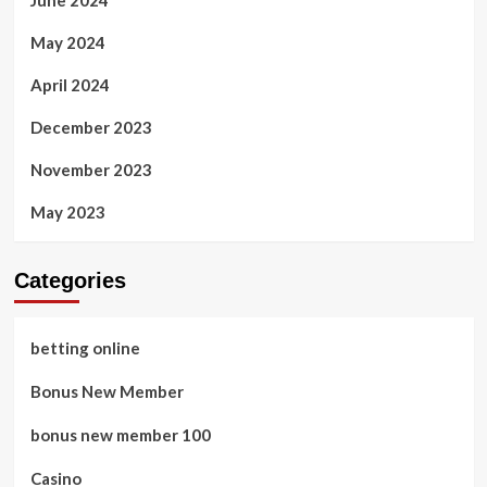
May 2024
April 2024
December 2023
November 2023
May 2023
Categories
betting online
Bonus New Member
bonus new member 100
Casino