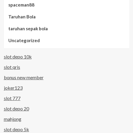
spaceman88
Taruhan Bola
taruhan sepak bola
Uncategorized
slot depo 10k
slot qris
bonus new member
joker123
slot 777
slot depo 20
mahjong
slot depo 5k