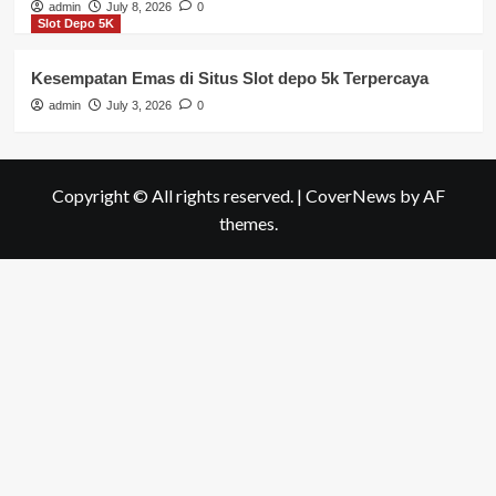
admin
July 8, 2026
0
Slot Depo 5K
Kesempatan Emas di Situs Slot depo 5k Terpercaya
admin
July 3, 2026
0
Copyright © All rights reserved.
|
CoverNews
by AF
themes.