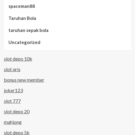
spaceman88
Taruhan Bola
taruhan sepak bola
Uncategorized
slot depo 10k
slot qris
bonus new member
joker123
slot 777
slot depo 20
mahjong
slot depo 5k