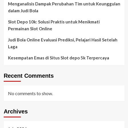
Menganalisis Dampak Perubahan Tim untuk Keunggulan
dalam Judi Bola
Slot Depo 10k: Solusi Praktis untuk Menikmati
Permainan Slot Online
Judi Bola Online Evaluasi Prediksi, Pelajari Hasil Setelah
Laga
Kesempatan Emas di Situs Slot depo 5k Terpercaya
Recent Comments
No comments to show.
Archives