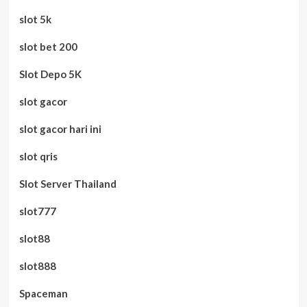
slot 5k
slot bet 200
Slot Depo 5K
slot gacor
slot gacor hari ini
slot qris
Slot Server Thailand
slot777
slot88
slot888
Spaceman