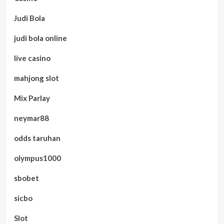
Judi Bola
judi bola online
live casino
mahjong slot
Mix Parlay
neymar88
odds taruhan
olympus1000
sbobet
sicbo
Slot