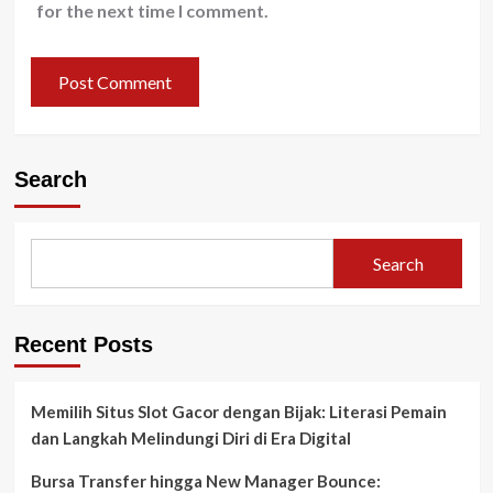
for the next time I comment.
Search
Search
Recent Posts
Memilih Situs Slot Gacor dengan Bijak: Literasi Pemain
dan Langkah Melindungi Diri di Era Digital
Bursa Transfer hingga New Manager Bounce: