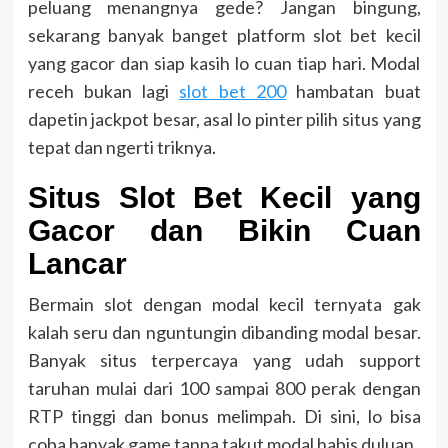
peluang menangnya gede? Jangan bingung,
sekarang banyak banget platform slot bet kecil
yang gacor dan siap kasih lo cuan tiap hari. Modal
receh bukan lagi
slot bet 200
hambatan buat
dapetin jackpot besar, asal lo pinter pilih situs yang
tepat dan ngerti triknya.
Situs Slot Bet Kecil yang
Gacor dan Bikin Cuan
Lancar
Bermain slot dengan modal kecil ternyata gak
kalah seru dan nguntungin dibanding modal besar.
Banyak situs terpercaya yang udah support
taruhan mulai dari 100 sampai 800 perak dengan
RTP tinggi dan bonus melimpah. Di sini, lo bisa
coba banyak game tanpa takut modal habis duluan.