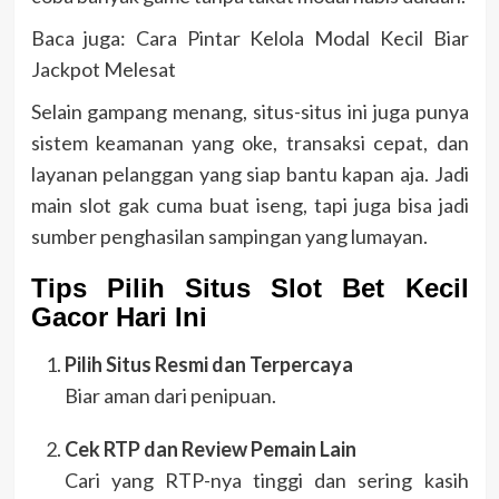
Baca juga: Cara Pintar Kelola Modal Kecil Biar
Jackpot Melesat
Selain gampang menang, situs-situs ini juga punya
sistem keamanan yang oke, transaksi cepat, dan
layanan pelanggan yang siap bantu kapan aja. Jadi
main slot gak cuma buat iseng, tapi juga bisa jadi
sumber penghasilan sampingan yang lumayan.
Tips Pilih Situs Slot Bet Kecil
Gacor Hari Ini
Pilih Situs Resmi dan Terpercaya
Biar aman dari penipuan.
Cek RTP dan Review Pemain Lain
Cari yang RTP-nya tinggi dan sering kasih