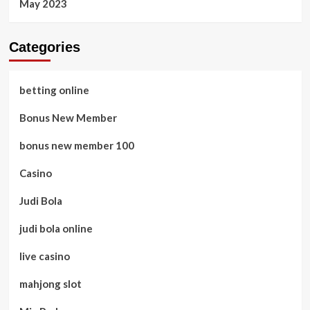
May 2023
Categories
betting online
Bonus New Member
bonus new member 100
Casino
Judi Bola
judi bola online
live casino
mahjong slot