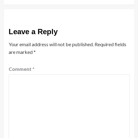
Leave a Reply
Your email address will not be published.
Required fields
are marked
*
Comment
*