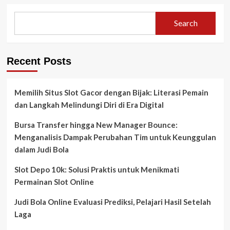
Search
Recent Posts
Memilih Situs Slot Gacor dengan Bijak: Literasi Pemain
dan Langkah Melindungi Diri di Era Digital
Bursa Transfer hingga New Manager Bounce:
Menganalisis Dampak Perubahan Tim untuk Keunggulan
dalam Judi Bola
Slot Depo 10k: Solusi Praktis untuk Menikmati
Permainan Slot Online
Judi Bola Online Evaluasi Prediksi, Pelajari Hasil Setelah
Laga