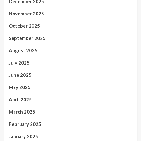
December 2025
November 2025
October 2025
September 2025
August 2025
July 2025
June 2025
May 2025
April 2025
March 2025
February 2025
January 2025