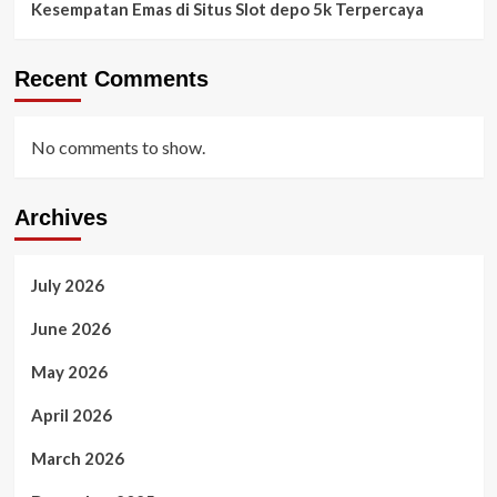
Kesempatan Emas di Situs Slot depo 5k Terpercaya
Recent Comments
No comments to show.
Archives
July 2026
June 2026
May 2026
April 2026
March 2026