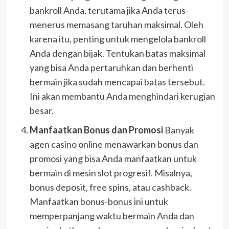
bankroll Anda, terutama jika Anda terus-
menerus memasang taruhan maksimal. Oleh
karena itu, penting untuk mengelola bankroll
Anda dengan bijak. Tentukan batas maksimal
yang bisa Anda pertaruhkan dan berhenti
bermain jika sudah mencapai batas tersebut.
Ini akan membantu Anda menghindari kerugian
besar.
Manfaatkan Bonus dan Promosi
Banyak
agen casino online menawarkan bonus dan
promosi yang bisa Anda manfaatkan untuk
bermain di mesin slot progresif. Misalnya,
bonus deposit, free spins, atau cashback.
Manfaatkan bonus-bonus ini untuk
memperpanjang waktu bermain Anda dan