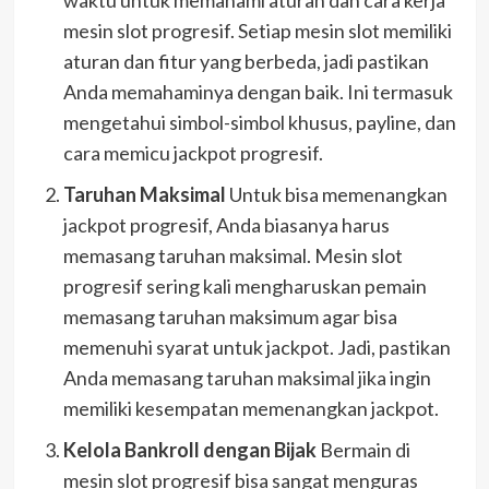
mesin slot progresif. Setiap mesin slot memiliki
aturan dan fitur yang berbeda, jadi pastikan
Anda memahaminya dengan baik. Ini termasuk
mengetahui simbol-simbol khusus, payline, dan
cara memicu jackpot progresif.
Taruhan Maksimal
Untuk bisa memenangkan
jackpot progresif, Anda biasanya harus
memasang taruhan maksimal. Mesin slot
progresif sering kali mengharuskan pemain
memasang taruhan maksimum agar bisa
memenuhi syarat untuk jackpot. Jadi, pastikan
Anda memasang taruhan maksimal jika ingin
memiliki kesempatan memenangkan jackpot.
Kelola Bankroll dengan Bijak
Bermain di
mesin slot progresif bisa sangat menguras