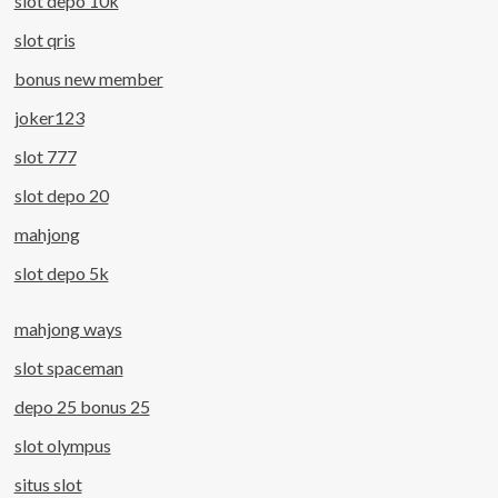
slot depo 10k
slot qris
bonus new member
joker123
slot 777
slot depo 20
mahjong
slot depo 5k
mahjong ways
slot spaceman
depo 25 bonus 25
slot olympus
situs slot