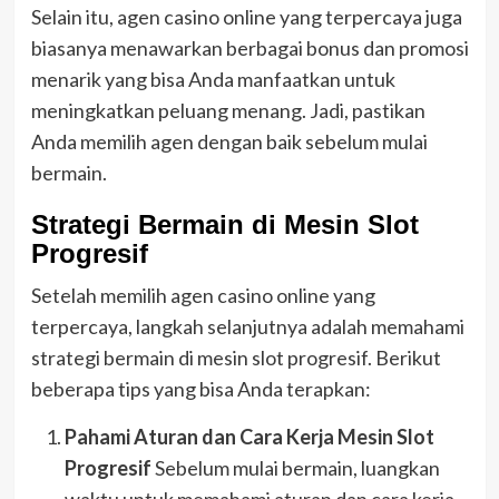
Selain itu, agen casino online yang terpercaya juga
biasanya menawarkan berbagai bonus dan promosi
menarik yang bisa Anda manfaatkan untuk
meningkatkan peluang menang. Jadi, pastikan
Anda memilih agen dengan baik sebelum mulai
bermain.
Strategi Bermain di Mesin Slot
Progresif
Setelah memilih agen casino online yang
terpercaya, langkah selanjutnya adalah memahami
strategi bermain di mesin slot progresif. Berikut
beberapa tips yang bisa Anda terapkan:
Pahami Aturan dan Cara Kerja Mesin Slot
Progresif
Sebelum mulai bermain, luangkan
waktu untuk memahami aturan dan cara kerja